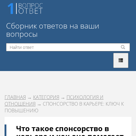
Сборник ответов на ваши
вопросы
ГЛАВНАЯ
→
КАТЕГОРИЯ
→
ПСИХОЛОГИЯ И
ОТНОШЕНИЯ
→ СПОНСОРСТВО В КАРЬЕРЕ: КЛЮЧ К
ПОВЫШЕНИЮ
Что такое спонсорство в