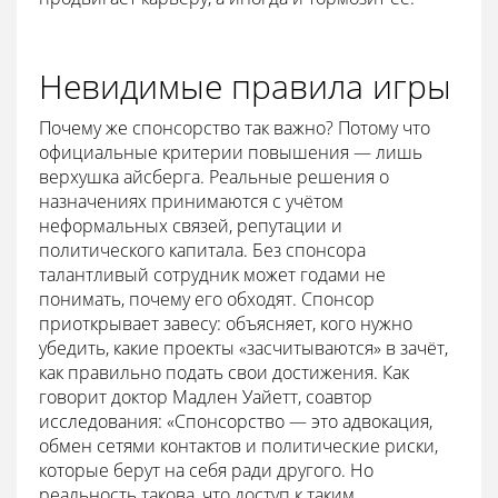
Невидимые правила игры
Почему же спонсорство так важно? Потому что
официальные критерии повышения — лишь
верхушка айсберга. Реальные решения о
назначениях принимаются с учётом
неформальных связей, репутации и
политического капитала. Без спонсора
талантливый сотрудник может годами не
понимать, почему его обходят. Спонсор
приоткрывает завесу: объясняет, кого нужно
убедить, какие проекты «засчитываются» в зачёт,
как правильно подать свои достижения. Как
говорит доктор Мадлен Уайетт, соавтор
исследования: «Спонсорство — это адвокация,
обмен сетями контактов и политические риски,
которые берут на себя ради другого. Но
реальность такова, что доступ к таким