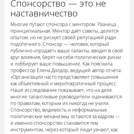
Спонсорство — это не
наставничество
Многие путают спонсора с ментором. Разница
принципиальная. Ментор даёт советы, делится
опытом, но не рискует своей репутацией ради
подопечного. Спонсор — человек, который
публично «продаёт» ваши таланты, вводит в свой
круг влияния, берёт на себя политические риски
и лоббирует ваше повышение. Как пояснила
профессор Елена Долдор, ведущий автор отчёта:
«Организации часто представляют повышения
как объективный и меритократичный процесс.
Наше исследование показывает, что на деле
многие талантливые руководители оцениваются
по правилам, которым их никогда не учили.
Спонсорство, видимость и неформальные
политические механизмы остаются за кадром —
и именно спонсорство становится тем
инструментом, через который люди узнают, как