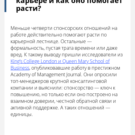
карьере и как оно помогает
расти?
Меньше четверти спонсорских отношений на
работе действительно помогают расти по
карьерной лестнице. Остальные —
формальность, пустая трата времени или даже
вред. К такому выводу пришли исследователи из
King’s College London и Queen Mary School of
Business
, опубликовавшие работу в престижном
Academy of Management Journal. Они опросили
топ-менеджеров крупной консалтинговой
компании и выяснили: спонсорство — ключ к
повышению, но только если оно построено на
взаимном доверии, честной обратной связи и
активной поддержке. А таких отношений —
единицы.