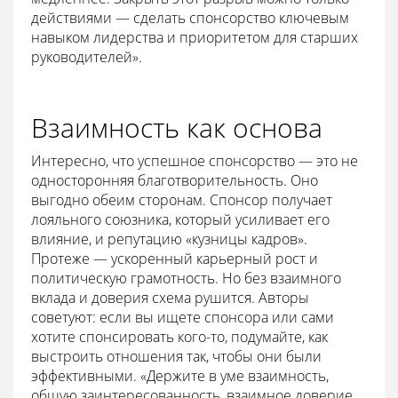
действиями — сделать спонсорство ключевым
навыком лидерства и приоритетом для старших
руководителей».
Взаимность как основа
Интересно, что успешное спонсорство — это не
односторонняя благотворительность. Оно
выгодно обеим сторонам. Спонсор получает
лояльного союзника, который усиливает его
влияние, и репутацию «кузницы кадров».
Протеже — ускоренный карьерный рост и
политическую грамотность. Но без взаимного
вклада и доверия схема рушится. Авторы
советуют: если вы ищете спонсора или сами
хотите спонсировать кого-то, подумайте, как
выстроить отношения так, чтобы они были
эффективными. «Держите в уме взаимность,
общую заинтересованность, взаимное доверие,