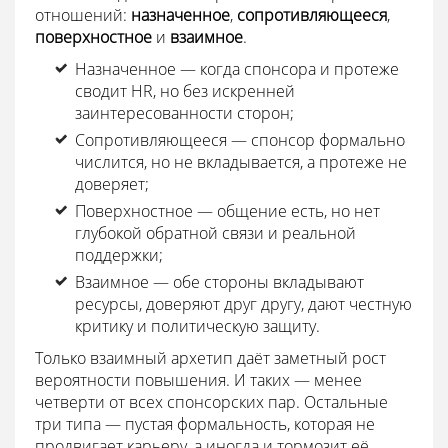
отношений:
назначенное
,
сопротивляющееся
,
поверхностное
и
взаимное
.
Назначенное — когда спонсора и протеже
сводит HR, но без искренней
заинтересованности сторон;
Сопротивляющееся — спонсор формально
числится, но не вкладывается, а протеже не
доверяет;
Поверхностное — общение есть, но нет
глубокой обратной связи и реальной
поддержки;
Взаимное — обе стороны вкладывают
ресурсы, доверяют друг другу, дают честную
критику и политическую защиту.
Только взаимный архетип даёт заметный рост
вероятности повышения. И таких — менее
четверти от всех спонсорских пар. Остальные
три типа — пустая формальность, которая не
продвигает карьеру, а иногда и тормозит её.