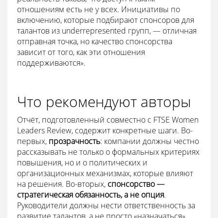
отношениям есть не у всех. Инициативы по
включению, которые подбирают спонсоров для
талантов из underrepresented групп, — отличная
отправная точка, но качество спонсорства
зависит от того, как эти отношения
поддерживаются».
Что рекомендуют авторы
Отчёт, подготовленный совместно с FTSE Women
Leaders Review, содержит конкретные шаги. Во-
первых,
прозрачность
: компании должны честно
рассказывать не только о формальных критериях
повышения, но и о политических и
организационных механизмах, которые влияют
на решения. Во-вторых,
спонсорство —
стратегическая обязанность, а не опция
.
Руководители должны нести ответственность за
развитие талантов, а не просто «назначаться»