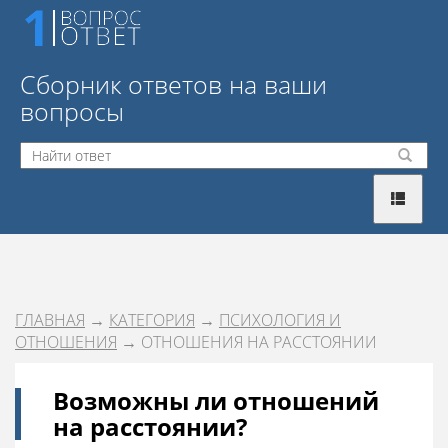
Сборник ответов на ваши
вопросы
ГЛАВНАЯ
→
КАТЕГОРИЯ
→
ПСИХОЛОГИЯ И
ОТНОШЕНИЯ
→ ОТНОШЕНИЯ НА РАССТОЯНИИ
Возможны ли отношений
на расстоянии?