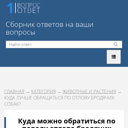
Сборник ответов на ваши
вопросы
ГЛАВНАЯ
→
КАТЕГОРИЯ
→
ЖИВОТНЫЕ И РАСТЕНИЯ
→
КУДА ЛУЧШЕ ОБРАЩАТЬСЯ ПО ОТЛОВУ БРОДЯЧИХ
СОБАК?
Куда можно обратиться по