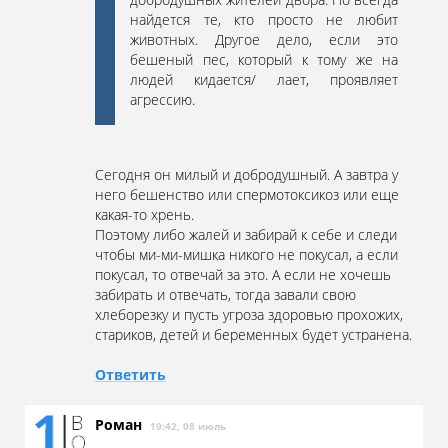
найдется те, кто просто не любит
животных. Другое дело, если это
бешеный пес, который к тому же на
людей кидается/ лает, проявляет
агрессию.
Сегодня он милый и добродушный. А завтра у
него бешенство или спермотоксикоз или еще
какая-то хрень.
Поэтому либо жалей и забирай к себе и следи
чтобы ми-ми-мишка никого не покусал, а если
покусал, то отвечай за это. А если не хочешь
забирать и отвечать, тогда завали свою
хлеборезку и пусть угроза здоровью прохожих,
стариков, детей и беременных будет устранена.
Ответить
Роман
19:42, 08 июль