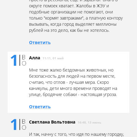
округе помоек хватает. Жалобы в ЖЭУ и
подобные организации не помогают, они
только "кормят завтраками", а платную контору
вызывать, когда город выделяет миллионы
рублей на это дело, как бы не хотелось.
Ответить
Алла
11:11, 01 май
Мне тоже жалко бездомных животных, но
безопасность для людей на первом месте,
считаю, что отлов - лучшая мера. Скоро
каникулы, дети много времени проводят на
улице, бродячие собаки - настоящая угроза.
Ответить
Светлана Вольтовна
16:48, 13 июнь
И так, начну с того, что идя по нашему городку,