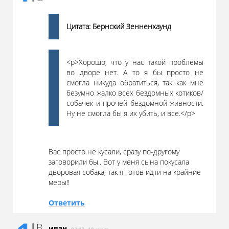
Цитата: Бернский Зенненхаунд
<p>Хорошо, что у нас такой проблемы
во дворе нет. А то я бы просто не
смогла никуда обратиться, так как мне
безумно жалко всех бездомных котиков/
собачек и прочей бездомной живности.
Ну не смогла бы я их убить, и все.</p>
Вас просто не кусали, сразу по-другому
заговорили бы.. Вот у меня сына покусала
дворовая собака, так я готов идти на крайние
меры!!
Ответить
иван
03:13, 18 июль