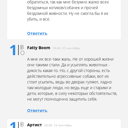
обратиться, так как мне безумно жалко всех
бездомных котиков/собачек и прочей
бездомной живности. Ну не смогла бы я их
убить, и все.
Ответить
Fatty Boom
19:44, 07 сентябрь
А мне их все-таки жаль. Не от хорошей жизни
они такими стали. Да и усыплять животных -
дикость какая-то. Но, с другой стороны, есть
действительно агрессивные собаки, вот их
стоит усыпить, ведь во дворах гуляют, ладно
там молодые люди, но ведь еще и старики и
дети, которые, в силу некоторых обстоятельств,
не могут полноценно защитить себя.
Ответить
Артист
20:58, 13 сентябрь