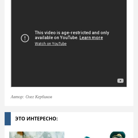
Автор: Олег Кербиков
ЭТО ИНТЕРЕСНО: