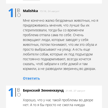
Malishka
15:16, 24 август
Мне конечно жалко бездомных животных, но я
придерживаюсь мнения, что лучше бы их
стерилизовали, тогда бы со временем
проблема отпала сама по себе. Очень
возмущают люди, которые заводят у себя
животных, потом понимают, что им это обуза и
просто выбрасывают на улицу. А есть еще
любители собак, которые их под подъездом
постоянно подкармливают, всегда хочется
сказать, чтоб забрали к себе домой и там
кормили, а не разводили зверинец во дворах.
Ответить
Бернский Зенненхаунд
21:49, 27 август
Хорошо, что у нас такой проблемы во дворе
нет. А то я бы просто не смогла никуда