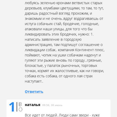
любуясь зеленью кронами ветвистых старых
деревьев, клумбами цветущими, то там, то тут,
даришь радостный взгляд прохожим, и
знакомым и не очень..вдруг вздрагиваешь от
испуга собачьих стай, бродячие, голодные,
атаковали наши улицы, для того что бы
ликвидировать этих бродячих, нужно: 1.
написать заявление в городскую
администрацию, там подпишут соглашение о
ликвидации собак.. компания Континент плюс,
поймают, чопик на ушки собачкам наденут и
гуляют эти рыжие вновь по городу...грязные,
блохастые, у палаток рыночных, торговых
точках, кормят их жалостливые, как ни говори,
собака есть собака, от одного лая страх
наступает..
Ответить
наталья
09:56, 30 июнь
Все идет от людей. Люди сами звери - хуже