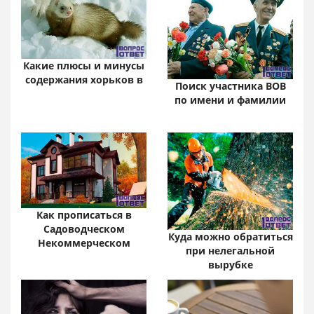
Какие плюсы и минусы
содержания хорьков в
Поиск участника ВОВ
по имени и фамилии
Как прописаться в
Садоводческом
Куда можно обратиться
Некоммерческом
при нелегальной
вырубке