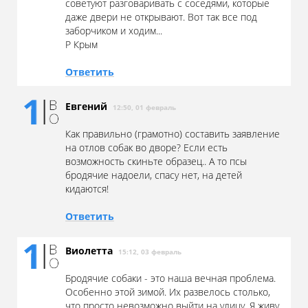
советуют разговаривать с соседями, которые
даже двери не открывают. Вот так все под
заборчиком и ходим...
Р Крым
Ответить
Евгений
12:50, 01 февраль
Как правильно (грамотно) составить заявление
на отлов собак во дворе? Если есть
возможность скиньте образец.. А то псы
бродячие надоели, спасу нет, на детей
кидаются!
Ответить
Виолетта
15:12, 03 февраль
Бродячие собаки - это наша вечная проблема.
Особенно этой зимой. Их развелось столько,
что просто невозможно выйти на улицу. Я живу