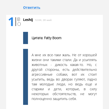
Ответить
Leshij
12:04, 28 май
Цитата: Fatty Boom
А мне их все-таки жаль. Не от хорошей
жизни они такими стали. Да и усыплять
животных - дикость какая-то. Но, с
другой стороны, есть действительно
агрессивные собаки, вот их стоит
усыпить, ведь во дворах гуляют, ладно
там молодые люди, но ведь еще и
старики и дети, которые, в силу
некоторых обстоятельств, не могут
полноценно защитить себя.