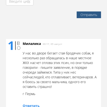
Отправить
Милалика
00:17, 05 август
У нас во дворе бегает стая бродячих собак, я
несколько раз обращалась в наше местное
ЖКХ насчет отлова этих псин, но они только
говорили - пишите заявление, в порядке
очереди займемся. Типа у них нес
сейчаслюдей, кто отлавливает, ветеринаров. А
я боюсь за своего мальчика, одного его
оставить страшно!
г Пермь
Ответить