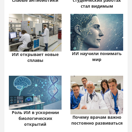
слабые антибиотики
студенческих работах
стал видимым
ИИ научили понимать
ИИ открывает новые
мир
сплавы
Роль ИИ в ускорении
Почему врачам важно
биологических
постоянно развиваться
открытий