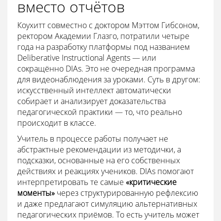
вместо отчётов
Коухитт совместно с доктором Мэттом Гибсоном,
ректором Академии Глазго, потратили четыре
года на разработку платформы под названием
Deliberative Instructional Agents — или
сокращённо DIAs. Это не очередная программа
для видеонаблюдения за уроками. Суть в другом:
искусственный интеллект автоматически
собирает и анализирует доказательства
педагогической практики — то, что реально
происходит в классе.
Учитель в процессе работы получает не
абстрактные рекомендации из методички, а
подсказки, основанные на его собственных
действиях и реакциях учеников. DIAs помогают
интерпретировать те самые
«критические
моменты»
через структурированную рефлексию
и даже предлагают симуляцию альтернативных
педагогических приёмов. То есть учитель может