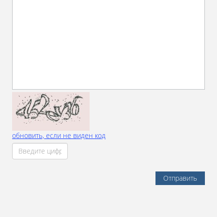
обновить, если не виден код
Отправить