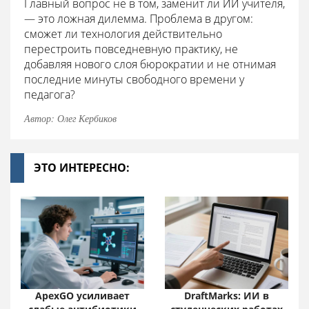
Главный вопрос не в том, заменит ли ИИ учителя,
— это ложная дилемма. Проблема в другом:
сможет ли технология действительно
перестроить повседневную практику, не
добавляя нового слоя бюрократии и не отнимая
последние минуты свободного времени у
педагога?
Автор: Олег Кербиков
ЭТО ИНТЕРЕСНО:
ApexGO усиливает
DraftMarks: ИИ в