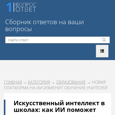
Сборник ответов на ваши
вопросы
ГЛАВНАЯ
→
КАТЕГОРИЯ
→
ОБРАЗОВАНИЕ
→ НОВАЯ
ПЛАТФОРМА НА ИИ ИЗМЕНИТ ОБУЧЕНИЕ УЧИТЕЛЕЙ
Искусственный интеллект в
школах: как ИИ поможет