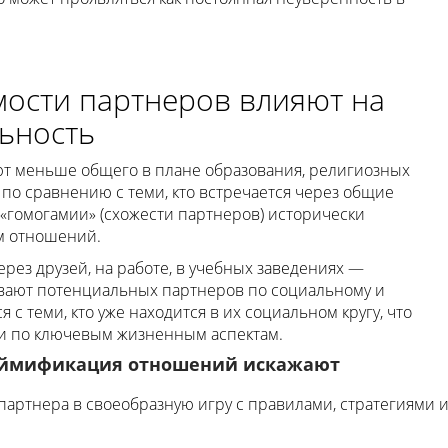
мости партнеров влияют на
ьность
ют меньше общего в плане образования, религиозных
по сравнению с теми, кто встречается через общие
«гомогамии» (схожести партнеров) исторически
ом отношений.
ез друзей, на работе, в учебных заведениях —
ают потенциальных партнеров по социальному и
 с теми, кто уже находится в их социальном кругу, что
и по ключевым жизненным аспектам.
геймификация отношений искажают
ртнера в своеобразную игру с правилами, стратегиями 