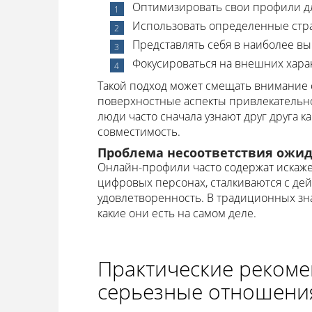
Оптимизировать свои профили дл
Использовать определенные стра
Представлять себя в наиболее вы
Фокусироваться на внешних харак
Такой подход может смещать внимание 
поверхностные аспекты привлекательно
люди часто сначала узнают друг друга к
совместимость.
Проблема несоответствия ожид
Онлайн-профили часто содержат искаже
цифровых персонах, сталкиваются с дей
удовлетворенность. В традиционных знак
какие они есть на самом деле.
Практические рекомен
серьезные отношени