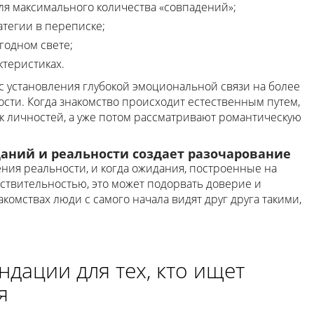
я максимального количества «совпадений»;
тегии в переписке;
годном свете;
теристиках.
с установления глубокой эмоциональной связи на более
сти. Когда знакомство происходит естественным путем,
ак личностей, а уже потом рассматривают романтическую
аний и реальности создает разочарование
ния реальности, и когда ожидания, построенные на
ствительностью, это может подорвать доверие и
омствах люди с самого начала видят друг друга такими,
дации для тех, кто ищет
я