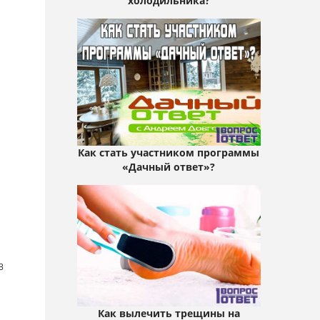
холодильника?
Как стать участником программы
«Дачный ответ»?
в
Как вылечить трещины на