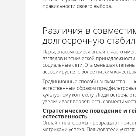
правильности своего выбора.
Различия в совмести
долгосрочную стабил
Пары, знакомящиеся онлайн, часто име
взглядов и этнической принадлежности 
социальные сети. Эта меньшая степень 
ассоциируется с более низким качеств
Традиционные способы знакомства — чер
естественным образом предфильтровыв
культурному контексту. Люди встречаются
увеличивает вероятность совместимост
Стратегическое поведение и 
естественность
Онлайн-платформы превращают поиск па
метриками успеха. Пользователи учатся: