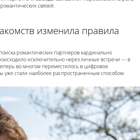
романтических связей.
акомств изменила правила
 поиска романтических партнеров кардинально
роисходило исключительно через личные встречи — в
 теперь во многом переместилось в цифровое
мы уже стали наиболее распространенным способом