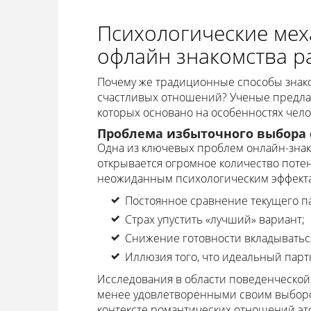
Психологические ме
офлайн знакомства р
Почему же традиционные способы знак
счастливых отношений? Ученые предлаг
которых основано на особенностях чел
Проблема избыточного выбора 
Одна из ключевых проблем онлайн-знак
открывается огромное количество поте
неожиданным психологическим эффект
Постоянное сравнение текущего п
Страх упустить «лучший» вариант;
Снижение готовности вкладыватьс
Иллюзия того, что идеальный парт
Исследования в области поведенческой 
менее удовлетворенными своим выбором
контексте романтических отношений это