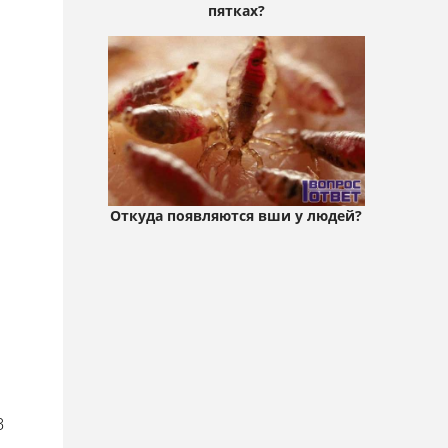
пятках?
Откуда появляются вши у людей?
В