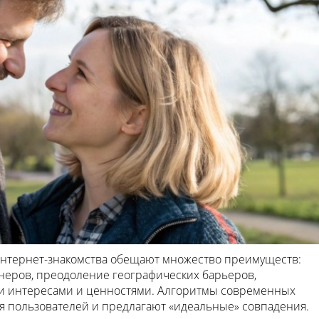
Интернет-знакомства обещают множество преимуществ:
еров, преодоление географических барьеров,
ми интересами и ценностями. Алгоритмы современных
 пользователей и предлагают «идеальные» совпадения.