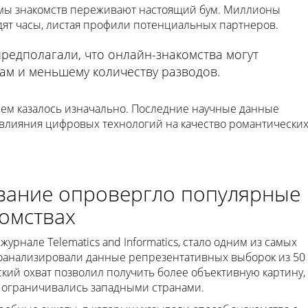
мы знакомств переживают настоящий бум. Миллионы
ят часы, листая профили потенциальных партнеров.
редполагали, что онлайн-знакомства могут
ам и меньшему количеству разводов.
чем казалось изначально. Последние научные данные
влияния цифровых технологий на качество романтически
вание опровергло популярные
омствах
урнале Telematics and Informatics, стало одним из самых
оанализировали данные репрезентативных выборок из 50
кий охват позволил получить более объективную картину,
 ограничивались западными странами.