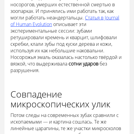
носорогов, умерших естественной смертью в
зоопарках. И принялись ими работать так, как
могли работать неандертальцы.
Статья в Journal
of Human Evolution
описывает эти
экспериментальные сессии: зубами
ретушировали кремень и кварцит, шлифовали
скребки, клали зубы под куски дерева и кожи,
используя их как небольшие наковальни.
Носорожья эмаль оказалась настолько твёрдой и
вязкой, что выдерживала
сотни ударов
без
разрушения.
Совпадение
микроскопических улик
Потом следы на современных зубах сравнили с
ископаемыми — и картина сошлась. Те же
линейные царапины, те же участки микросколов