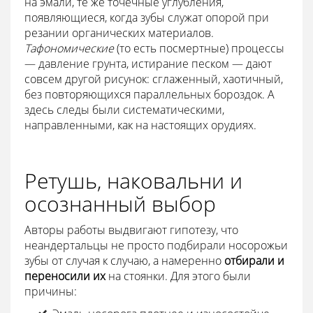
на эмали, те же точечные углубления,
появляющиеся, когда зубы служат опорой при
резании органических материалов.
Тафономические
(то есть посмертные) процессы
— давление грунта, истирание песком — дают
совсем другой рисунок: сглаженный, хаотичный,
без повторяющихся параллельных бороздок. А
здесь следы были систематическими,
направленными, как на настоящих орудиях.
Ретушь, наковальни и
осознанный выбор
Авторы работы выдвигают гипотезу, что
неандертальцы не просто подбирали носорожьи
зубы от случая к случаю, а намеренно
отбирали и
переносили их
на стоянки. Для этого были
причины: