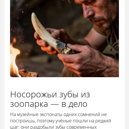
Носорожьи зубы из
зоопарка — в дело
На музейные экспонаты одних сомнений не
построишь, поэтому учёные пошли на редкий
шаг: они раздобыли зубы современных