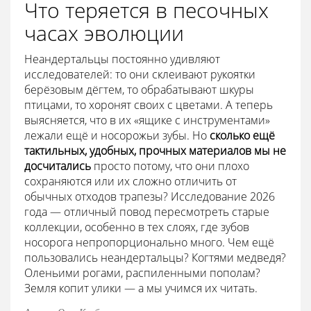
Что теряется в песочных
часах эволюции
Неандертальцы постоянно удивляют
исследователей: то они склеивают рукоятки
берёзовым дёгтем, то обрабатывают шкуры
птицами, то хоронят своих с цветами. А теперь
выясняется, что в их «ящике с инструментами»
лежали ещё и носорожьи зубы. Но
сколько ещё
тактильных, удобных, прочных материалов мы не
досчитались
просто потому, что они плохо
сохраняются или их сложно отличить от
обычных отходов трапезы? Исследование 2026
года — отличный повод пересмотреть старые
коллекции, особенно в тех слоях, где зубов
носорога непропорционально много. Чем ещё
пользовались неандертальцы? Когтями медведя?
Оленьими рогами, распиленными пополам?
Земля копит улики — а мы учимся их читать.