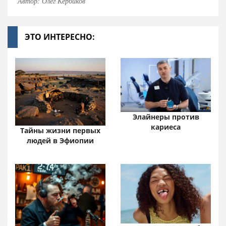
Автор: Олег Кербиков
ЭТО ИНТЕРЕСНО:
Элайнеры против
кариеса
Тайны жизни первых
людей в Эфиопии