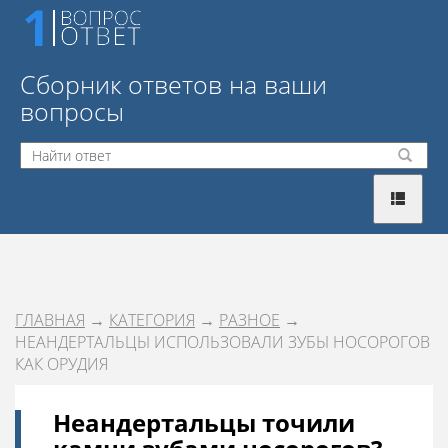
Сборник ответов на ваши
вопросы
ГЛАВНАЯ
→
КАТЕГОРИЯ
→
РАЗНОЕ
→
НЕАНДЕРТАЛЬЦЫ ИСПОЛЬЗОВАЛИ ЗУБЫ НОСОРОГОВ
КАК ОРУДИЯ
Неандертальцы точили