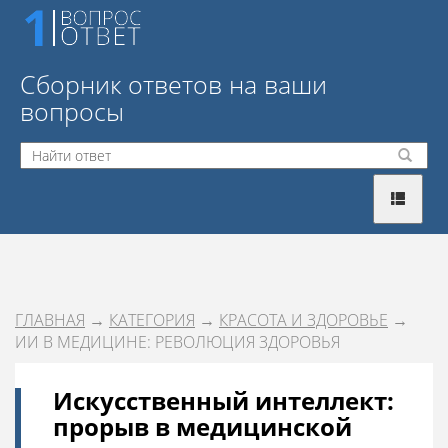
Сборник ответов на ваши
вопросы
ГЛАВНАЯ
→
КАТЕГОРИЯ
→
КРАСОТА И ЗДОРОВЬЕ
→
ИИ В МЕДИЦИНЕ: РЕВОЛЮЦИЯ ЗДОРОВЬЯ
Искусственный интеллект:
прорыв в медицинской