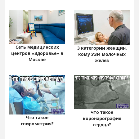
Сеть медицинских
3 категории женщин,
центров «Здоровье» в
кому УЗИ молочных
Москве
желез
Что такое
Что такое
коронарография
спирометрия?
сердца?