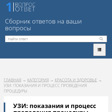
Сборник ответов на ваши
вопросы
ГЛАВНАЯ
→
КАТЕГОРИЯ
→
КРАСОТА И ЗДОРОВЬЕ
→
УЗИ: ПОКАЗАНИЯ И ПРОЦЕСС ПРОВЕДЕНИЯ
ПРОЦЕДУРЫ
УЗИ: показания и процесс