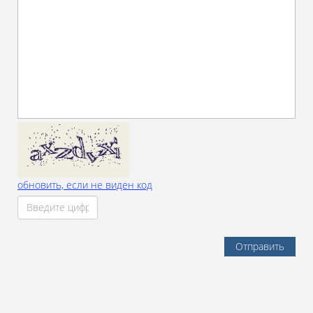
обновить, если не виден код
Отправить