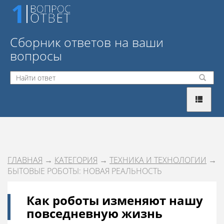
Сборник ответов на ваши
вопросы
ГЛАВНАЯ
→
КАТЕГОРИЯ
→
ТЕХНИКА И ТЕХНОЛОГИИ
→
БЫТОВЫЕ РОБОТЫ: НОВАЯ РЕАЛЬНОСТЬ
Как роботы изменяют нашу
повседневную жизнь