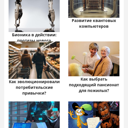
Развитие квантовых
компьютеров
Бионика в действии:
протезы нового
поколения
Как выбрать
Как эволюционировали
подходящий пансионат
потребительские
для пожилых?
привычки?