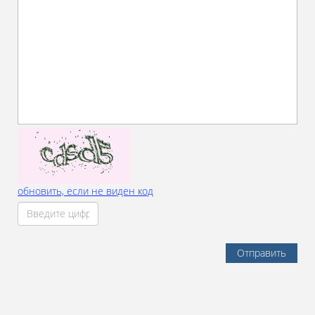
обновить, если не виден код
Отправить