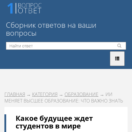
Сборник ответов на ваши
вопросы
ГЛАВНАЯ
→
КАТЕГОРИЯ
→
ОБРАЗОВАНИЕ
→ ИИ
МЕНЯЕТ ВЫСШЕЕ ОБРАЗОВАНИЕ: ЧТО ВАЖНО ЗНАТЬ
Какое будущее ждет
студентов в мире