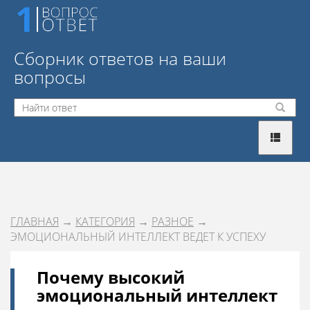
Сборник ответов на ваши
вопросы
ГЛАВНАЯ
→
КАТЕГОРИЯ
→
РАЗНОЕ
→
ЭМОЦИОНАЛЬНЫЙ ИНТЕЛЛЕКТ ВЕДЕТ К УСПЕХУ
Почему высокий
эмоциональный интеллект