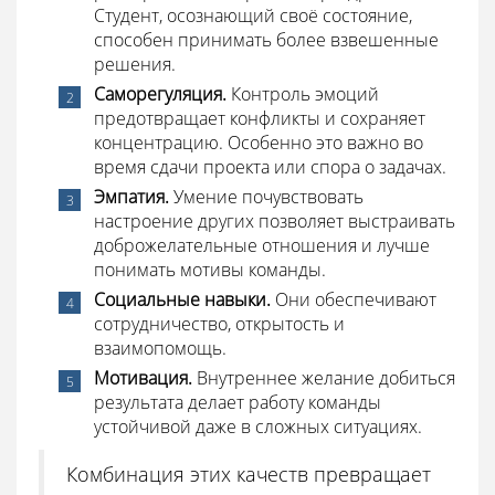
Студент, осознающий своё состояние,
способен принимать более взвешенные
решения.
Саморегуляция.
Контроль эмоций
предотвращает конфликты и сохраняет
концентрацию. Особенно это важно во
время сдачи проекта или спора о задачах.
Эмпатия.
Умение почувствовать
настроение других позволяет выстраивать
доброжелательные отношения и лучше
понимать мотивы команды.
Социальные навыки.
Они обеспечивают
сотрудничество, открытость и
взаимопомощь.
Мотивация.
Внутреннее желание добиться
результата делает работу команды
устойчивой даже в сложных ситуациях.
Комбинация этих качеств превращает