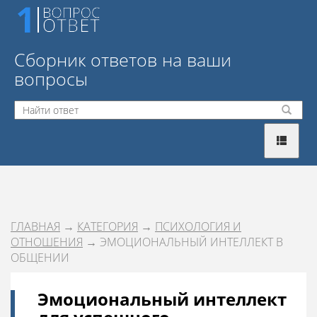
Сборник ответов на ваши
вопросы
ГЛАВНАЯ
→
КАТЕГОРИЯ
→
ПСИХОЛОГИЯ И
ОТНОШЕНИЯ
→ ЭМОЦИОНАЛЬНЫЙ ИНТЕЛЛЕКТ В
ОБЩЕНИИ
Эмоциональный интеллект