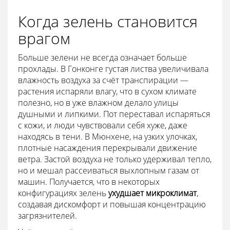
Когда зелень становится
врагом
Больше зелени не всегда означает больше
прохлады. В Гонконге густая листва увеличивала
влажность воздуха за счёт транспирации —
растения испаряли влагу, что в сухом климате
полезно, но в уже влажном делало улицы
душными и липкими. Пот переставал испаряться
с кожи, и люди чувствовали себя хуже, даже
находясь в тени. В Мюнхене, на узких улочках,
плотные насаждения перекрывали движение
ветра. Застой воздуха не только удерживал тепло,
но и мешал рассеиваться выхлопным газам от
машин. Получается, что в некоторых
конфигурациях зелень
ухудшает микроклимат
,
создавая дискомфорт и повышая концентрацию
загрязнителей.