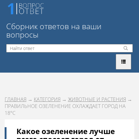
Сборник ответов на ваши
вопросы
ГЛАВНАЯ
→
КАТЕГОРИЯ
→
ЖИВОТНЫЕ И РАСТЕНИЯ
→
ПРАВИЛЬНОЕ ОЗЕЛЕНЕНИЕ ОХЛАЖДАЕТ ГОРОД НА
18°C
Какое озеленение лучше