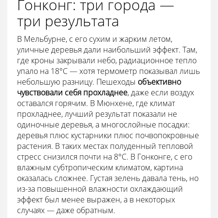
Гонконг: три города —
три результата
В Мельбурне, с его сухим и жарким летом,
уличные деревья дали наибольший эффект. Там,
где кроны закрывали небо, радиационное тепло
упало на 18°C — хотя термометр показывал лишь
небольшую разницу. Пешеходы
объективно
чувствовали себя прохладнее
, даже если воздух
оставался горячим. В Мюнхене, где климат
прохладнее, лучший результат показали не
одиночные деревья, а многослойные посадки:
деревья плюс кустарники плюс почвопокровные
растения. В таких местах полуденный тепловой
стресс снизился почти на 8°C. В Гонконге, с его
влажным субтропическим климатом, картина
оказалась сложнее. Густая зелень давала тень, но
из-за повышенной влажности охлаждающий
эффект был менее выражен, а в некоторых
случаях — даже обратным.