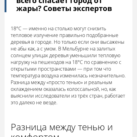
всего спасает город от
жары? Советы экспертов
18°C — именно на столько могут снизить
тепловое излучение правильно подобранные
деревья в городе. Но только если они высажены
не абы как, а с умом. В Мельбурне на залитых
солнцем улицах деревья уменьшили тепловую
нагрузку на пешеходов на 18°C по сравнению с
открытыми пространствами — при том что
температура воздуха изменилась незначительно.
Разница между «просто тенью» и реальным
охлаждением оказалась колоссальной, но, как
выяснили исследователи из трёх стран, работает
это далеко не везде.
Разница между тенью и
комфортом