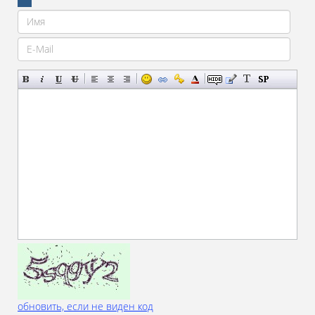
обновить, если не виден код