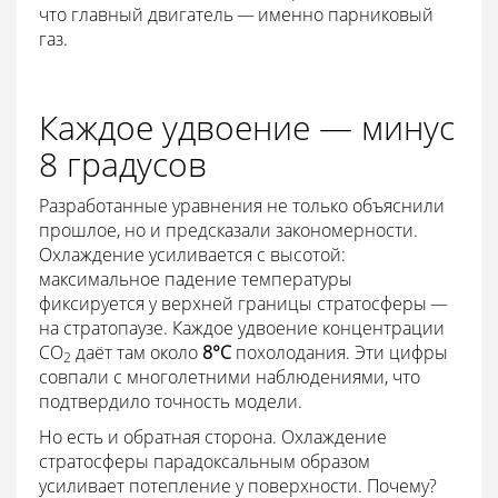
что главный двигатель — именно парниковый
газ.
Каждое удвоение — минус
8 градусов
Разработанные уравнения не только объяснили
прошлое, но и предсказали закономерности.
Охлаждение усиливается с высотой:
максимальное падение температуры
фиксируется у верхней границы стратосферы —
на стратопаузе. Каждое удвоение концентрации
CO
даёт там около
8°C
похолодания. Эти цифры
2
совпали с многолетними наблюдениями, что
подтвердило точность модели.
Но есть и обратная сторона. Охлаждение
стратосферы парадоксальным образом
усиливает потепление у поверхности. Почему?