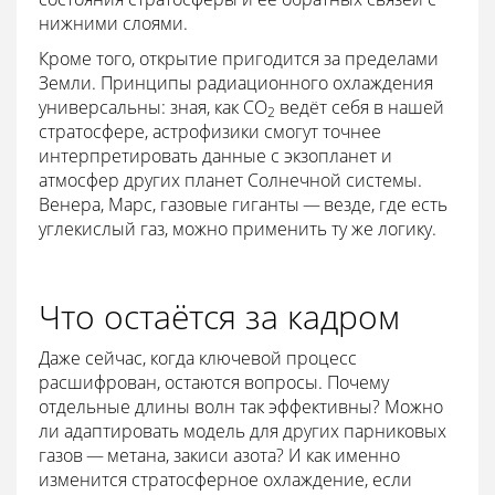
нижними слоями.
Кроме того, открытие пригодится за пределами
Земли. Принципы радиационного охлаждения
универсальны: зная, как CO
ведёт себя в нашей
2
стратосфере, астрофизики смогут точнее
интерпретировать данные с экзопланет и
атмосфер других планет Солнечной системы.
Венера, Марс, газовые гиганты — везде, где есть
углекислый газ, можно применить ту же логику.
Что остаётся за кадром
Даже сейчас, когда ключевой процесс
расшифрован, остаются вопросы. Почему
отдельные длины волн так эффективны? Можно
ли адаптировать модель для других парниковых
газов — метана, закиси азота? И как именно
изменится стратосферное охлаждение, если