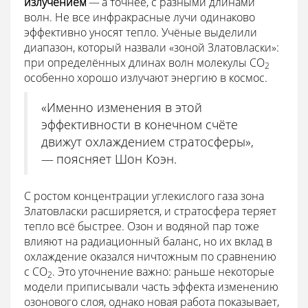
излучением
— а точнее, с разными длинами
волн. Не все инфракрасные лучи одинаково
эффективно уносят тепло. Учёные выделили
диапазон, который назвали «зоной Златовласки»:
при определённых длинах волн молекулы CO
2
особенно хорошо излучают энергию в космос.
«Именно изменения в этой
эффективности в конечном счёте
движут охлаждением стратосферы»,
— поясняет Шон Коэн.
С ростом концентрации углекислого газа зона
Златовласки расширяется, и стратосфера теряет
тепло всё быстрее. Озон и водяной пар тоже
влияют на радиационный баланс, но их вклад в
охлаждение оказался ничтожным по сравнению
с CO
. Это уточнение важно: раньше некоторые
2
модели приписывали часть эффекта изменению
озонового слоя, однако новая работа показывает,