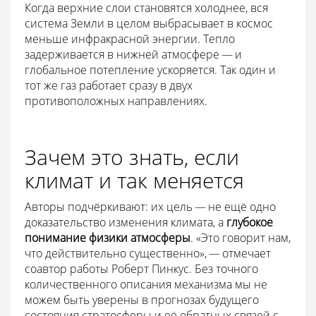
Когда верхние слои становятся холоднее, вся
система Земли в целом выбрасывает в космос
меньше инфракрасной энергии. Тепло
задерживается в нижней атмосфере — и
глобальное потепление ускоряется. Так один и
тот же газ работает сразу в двух
противоположных направлениях.
Зачем это знать, если
климат и так меняется
Авторы подчёркивают: их цель — не ещё одно
доказательство изменения климата, а
глубокое
понимание физики атмосферы
. «Это говорит нам,
что действительно существенно», — отмечает
соавтор работы Роберт Пинкус. Без точного
количественного описания механизма мы не
можем быть уверены в прогнозах будущего
состояния стратосферы и её обратных связей с