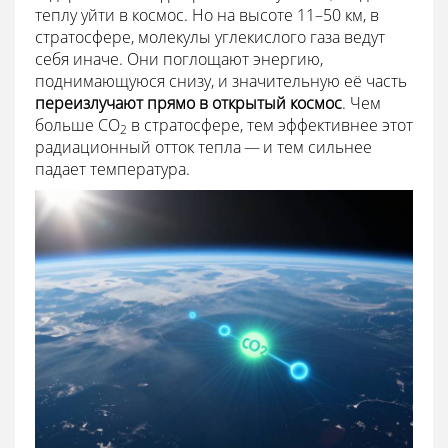
теплу уйти в космос. Но на высоте 11–50 км, в
стратосфере, молекулы углекислого газа ведут
себя иначе. Они поглощают энергию,
поднимающуюся снизу, и значительную её часть
переизлучают прямо в открытый космос
. Чем
больше CO
в стратосфере, тем эффективнее этот
2
радиационный отток тепла — и тем сильнее
падает температура.