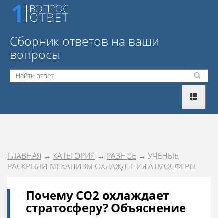
Сборник ответов на ваши
вопросы
ГЛАВНАЯ
→
КАТЕГОРИЯ
→
РАЗНОЕ
→ УЧЕНЫЕ
РАСКРЫЛИ МЕХАНИЗМ ОХЛАЖДЕНИЯ АТМОСФЕРЫ
Почему CO2 охлаждает
стратосферу? Объяснение