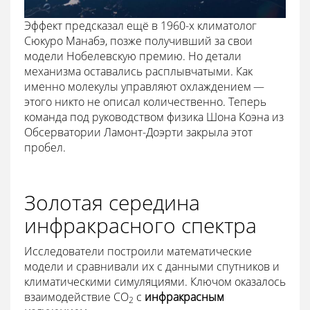
Эффект предсказал ещё в 1960-х климатолог
Сюкуро Манабэ, позже получивший за свои
модели Нобелевскую премию. Но детали
механизма оставались расплывчатыми. Как
именно молекулы управляют охлаждением —
этого никто не описал количественно. Теперь
команда под руководством физика Шона Коэна из
Обсерватории Ламонт-Доэрти закрыла этот
пробел.
Золотая середина
инфракрасного спектра
Исследователи построили математические
модели и сравнивали их с данными спутников и
климатическими симуляциями. Ключом оказалось
взаимодействие CO
с
инфракрасным
2