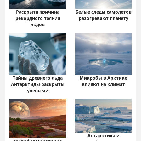
Раскрыта причина
Белые следы самолетов
рекордного таяния
разогревают планету
льдов
Тайны древнего льда
Микробы в Арктике
Антарктиды раскрыты
влияют на климат
учеными
Антарктика и