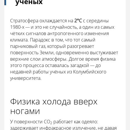
ученых
Стратосфера охлаждается на
2°C
с середины
1980-х — и это не случайность, а один из самых
чётких сигналов антропогенного изменения
климата. Парадокс в том, что тот самый
парниковый газ, который разогревает
поверхность Земли, одновременно выстуживает
верхние слои атмосферы. Долгое время физика
этого процесса оставалась загадкой — до
недавней работы учёных из Колумбийского
университета.
Физика холода вверх
ногами
У поверхности CO
работает как одеяло:
2
задерживает инфракрасное излучение, не давая