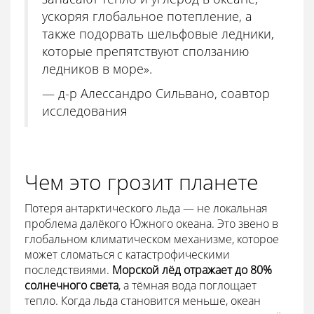
ускоряя глобальное потепление, а
также подорвать шельфовые ледники,
которые препятствуют сползанию
ледников в море».
— д-р Алессандро Сильвано, соавтор
исследования
Чем это грозит планете
Потеря антарктического льда — не локальная
проблема далёкого Южного океана. Это звено в
глобальном климатическом механизме, которое
может сломаться с катастрофическими
последствиями.
Морской лёд отражает до 80%
солнечного света
, а тёмная вода поглощает
тепло. Когда льда становится меньше, океан