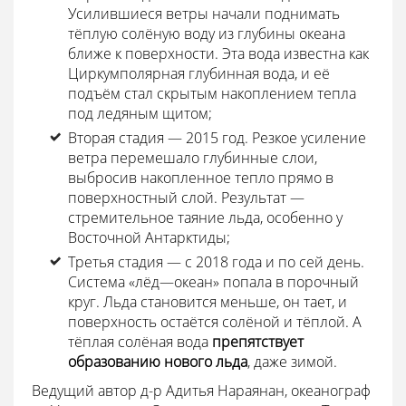
Усилившиеся ветры начали поднимать
тёплую солёную воду из глубины океана
ближе к поверхности. Эта вода известна как
Циркумполярная глубинная вода, и её
подъём стал скрытым накоплением тепла
под ледяным щитом;
Вторая стадия — 2015 год. Резкое усиление
ветра перемешало глубинные слои,
выбросив накопленное тепло прямо в
поверхностный слой. Результат —
стремительное таяние льда, особенно у
Восточной Антарктиды;
Третья стадия — с 2018 года и по сей день.
Система «лёд—океан» попала в порочный
круг. Льда становится меньше, он тает, и
поверхность остаётся солёной и тёплой. А
тёплая солёная вода
препятствует
образованию нового льда
, даже зимой.
Ведущий автор д-р Адитья Нараянан, океанограф