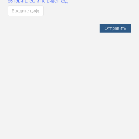
обновить, если не виден код
Отправить