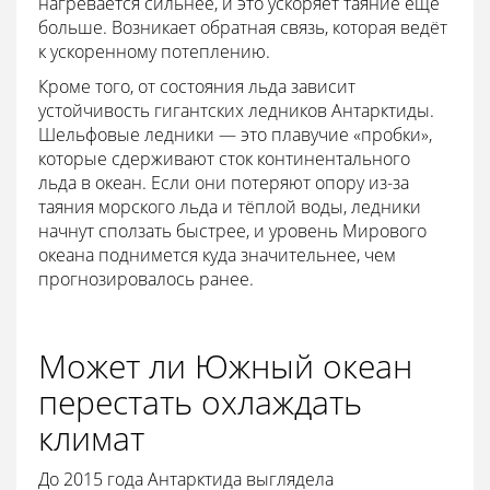
нагревается сильнее, и это ускоряет таяние ещё
больше. Возникает обратная связь, которая ведёт
к ускоренному потеплению.
Кроме того, от состояния льда зависит
устойчивость гигантских ледников Антарктиды.
Шельфовые ледники — это плавучие «пробки»,
которые сдерживают сток континентального
льда в океан. Если они потеряют опору из-за
таяния морского льда и тёплой воды, ледники
начнут сползать быстрее, и уровень Мирового
океана поднимется куда значительнее, чем
прогнозировалось ранее.
Может ли Южный океан
перестать охлаждать
климат
До 2015 года Антарктида выглядела