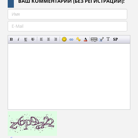
ВАШ КОММЕНТАРИЙ (БЕЗ РЕГИСТРАЦИИ):