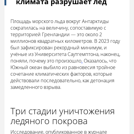
климата разрушает лед
Площадь морского льда вокруг Антарктиды
сократилась на величину, сопоставимую с
территорией Гренландии — это около 2
миллионов квадратных километров. В 2023 году
был зафиксирован рекордный минимум, и
учёные из Университета Саутгемптона, наконец,
поняли, почему это произошло
.
Оказалось, что
Южный океан выбило из равновесия тройное
сочетание климатических факторов, которые
действовали последовательно, как детонация
замедленного взрыва.
Три стадии уничтожения
ледяного покрова
Исследование, опубликованное в журнале