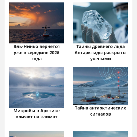
Эль-Ниньо вернется
Тайны древнего льда
уже в середине 2026
Антарктиды раскрыты
года
учеными
Тайна антарктических
Микробы в Арктике
сигналов
влияют на климат