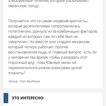
атмосферные течения, которые раскачивают
океанскую толщу.
Получается, что та самая «ледяная крепость»,
которая десятилетиями сопротивлялась
потеплению, рухнула из-за комбинации факторов,
каждый из которых сам по себе был не
смертелен. Но вместе они создали механизм,
который теперь работает против
восстановления льда. И главный вопрос: есть ли
у человечества время, чтобы разорвать этот
порочный круг, пока Южный океан не
переключился в режим разогрева целой
планеты?
Автор: Олег Кербиков
ЭТО ИНТЕРЕСНО: