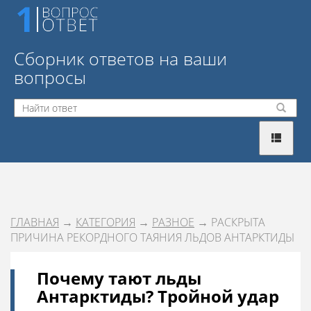
Сборник ответов на ваши
вопросы
ГЛАВНАЯ
→
КАТЕГОРИЯ
→
РАЗНОЕ
→ РАСКРЫТА
ПРИЧИНА РЕКОРДНОГО ТАЯНИЯ ЛЬДОВ АНТАРКТИДЫ
Почему тают льды
Антарктиды? Тройной удар