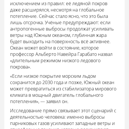
исключением из правил: её ледяной покров
даже расширялся, несмотря на глобальное
потепление. Сейчас стало ясно, что это была
лишь отсрочка. Учёные предупреждают: если
антропогенные выбросы продолжат усиливать
ветры над Южным океаном, глубинная жара
будет выходить на поверхность всё активнее.
Океан может войти в состояние, которое
профессор Альберто Навейра Гарабато назвал
«длительным режимом низкого ледового
покрова».
«Если низкое покрытие морским льдом
сохранится до 2030 года и позже, Южный океан
может превратиться из стабилизатора мирового
климата в мощный двигатель глобального
потепления», — заявил он.
Исследование прямо связывает этот сценарий с
деятельностью человека: именно выбросы
парниковых газов усиливают западные ветры и