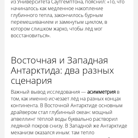
из Университета Саутгемптона, пояснил: «То, что
начиналось как медленное накопление
глубинного тепла, закончилось бурным
перемешиванием и замкнутым циклом, в
котором слишком жарко, чтобы лёд мог
восстановиться».
Восточная и Западная
Антарктида: два разных
сценария
Важный вывод исследования —
асимметрия
в
том, как именно исчезает лёд на разных концах
континента. В Восточной Антарктиде основным
драйвером стал глубинный океан: мощный
апвеллинг тёплой воды буквально растворил
ледяной покров снизу. В Западной же Антарктиде
механизм оказался иным: там тепло