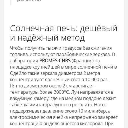
Солнечная печь: дешёвый
и надёжный метод
Чтобы получить тысячи градусов без сжигания
топлива, используют параболические зеркала. В
лаборатории
PROMES-CNRS
(Франция) на
площадке крупнейшей в мире солнечной печи в
Одейло такие зеркала диаметром 2 метра
концентрируют солнечный свет в 10 000 раз.
Пятно диаметром около 2 см достигает
температуры более 3000°C. Луч направляется в
вакуумную камеру, где на медном поддоне лежит
таблетка имитатора лунного реголита. Насос
поддерживает давление около 10 миллибар, а
электрохимическая ячейка непрерывно замеряет
концентрацию выделяющегося кислорода. При