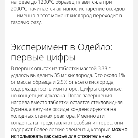
нагреве до 1200°C образец плавится, а при
2000°C начинается активное испарение оксидов
— именно в этот момент кислород переходит в
газовую фазу.
Эксперимент в Одейло:
первые цифры
В первых опытах из таблетки массой 3,38 г
удалось выделить 35 мг кислорода. Это около 1%
от массы образца и 2,5% от всего кислорода,
содержащегося в имитаторе. Цифры скромные,
но концепция доказана. После завершения
нагрева вместо таблетки остаётся стекловидная
бусина, а летучие оксиды конденсируются на
холодных стенках реактора. Именно эти
конденсаты представляют особый интерес: они
содержат более лёгкие элементы, которые
можно
использовать как сырьё для строительных