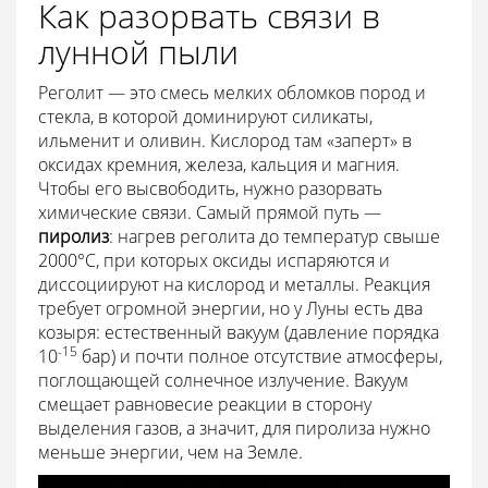
Как разорвать связи в
лунной пыли
Реголит — это смесь мелких обломков пород и
стекла, в которой доминируют силикаты,
ильменит и оливин. Кислород там «заперт» в
оксидах кремния, железа, кальция и магния.
Чтобы его высвободить, нужно разорвать
химические связи. Самый прямой путь —
пиролиз
: нагрев реголита до температур свыше
2000°C, при которых оксиды испаряются и
диссоциируют на кислород и металлы. Реакция
требует огромной энергии, но у Луны есть два
козыря: естественный вакуум (давление порядка
-15
10
бар) и почти полное отсутствие атмосферы,
поглощающей солнечное излучение. Вакуум
смещает равновесие реакции в сторону
выделения газов, а значит, для пиролиза нужно
меньше энергии, чем на Земле.