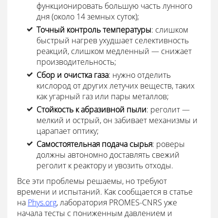
функционировать большую часть лунного
дня (около 14 земных суток);
Точный контроль температуры
: слишком
быстрый нагрев ухудшает селективность
реакций, слишком медленный — снижает
производительность;
Сбор и очистка газа
: нужно отделить
кислород от других летучих веществ, таких
как угарный газ или пары металлов;
Стойкость к абразивной пыли
: реголит —
мелкий и острый, он забивает механизмы и
царапает оптику;
Самостоятельная подача сырья
: роверы
должны автономно доставлять свежий
реголит к реактору и увозить отходы.
Все эти проблемы решаемы, но требуют
времени и испытаний. Как сообщается в статье
на
Phys.org
, лаборатория PROMES-CNRS уже
начала тесты с пониженным давлением и