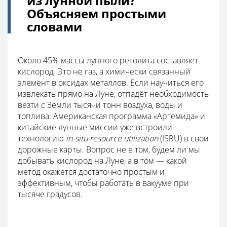
из лунной пыли?
Объясняем простыми
словами
Около 45% массы лунного реголита составляет
кислород. Это не газ, а химически связанный
элемент в оксидах металлов. Если научиться его
извлекать прямо на Луне, отпадёт необходимость
везти с Земли тысячи тонн воздуха, воды и
топлива. Американская программа «Артемида» и
китайские лунные миссии уже встроили
технологию
in-situ resource utilization
(ISRU) в свои
дорожные карты. Вопрос не в том, будем ли мы
добывать кислород на Луне, а в том — какой
метод окажется достаточно простым и
эффективным, чтобы работать в вакууме при
тысяче градусов.