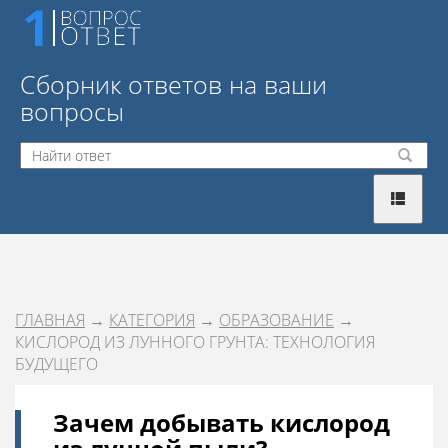
Сборник ответов на ваши
вопросы
ГЛАВНАЯ
→
КАТЕГОРИЯ
→
ОБРАЗОВАНИЕ
→
КИСЛОРОД ИЗ ЛУННОГО ГРУНТА: ТЕХНОЛОГИЯ
БУДУЩЕГО
Зачем добывать кислород