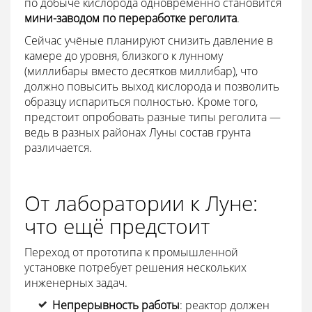
по добыче кислорода одновременно становится
мини-заводом по переработке реголита
.
Сейчас учёные планируют снизить давление в
камере до уровня, близкого к лунному
(миллибары вместо десятков миллибар), что
должно повысить выход кислорода и позволить
образцу испариться полностью. Кроме того,
предстоит опробовать разные типы реголита —
ведь в разных районах Луны состав грунта
различается.
От лаборатории к Луне:
что ещё предстоит
Переход от прототипа к промышленной
установке потребует решения нескольких
инженерных задач.
Непрерывность работы
: реактор должен