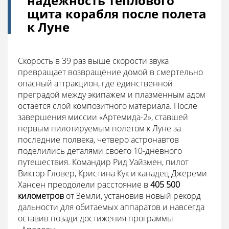
надежность теплового
щита корабля после полета
к Луне
Скорость в 39 раз выше скорости звука
превращает возвращение домой в смертельно
опасный аттракцион, где единственной
преградой между экипажем и плазменным адом
остается слой композитного материала. После
завершения миссии «Артемида-2», ставшей
первым пилотируемым полетом к Луне за
последние полвека, четверо астронавтов
поделились деталями своего 10-дневного
путешествия. Командир Рид Уайзмен, пилот
Виктор Гловер, Кристина Кук и канадец Джереми
Хансен преодолели расстояние в
405 500
километров
от Земли, установив новый рекорд
дальности для обитаемых аппаратов и навсегда
оставив позади достижения программы