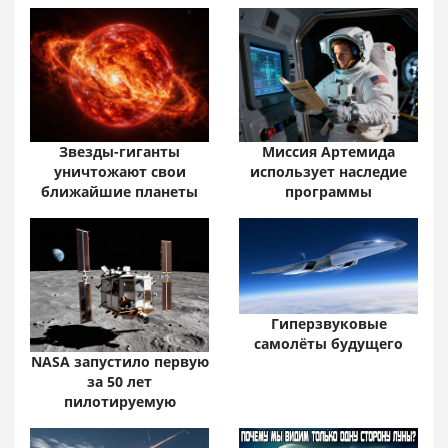
Звезды-гиганты
Миссия Артемида
уничтожают свои
использует наследие
ближайшие планеты
программы
Гиперзвуковые
самолёты будущего
NASA запустило первую
за 50 лет
пилотируемую