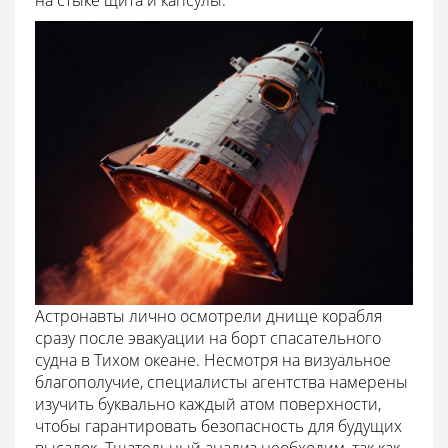
на стыке щита и капсулы.
Астронавты лично осмотрели днище корабля
сразу после эвакуации на борт спасательного
судна в Тихом океане. Несмотря на визуальное
благополучие, специалисты агентства намерены
изучить буквально каждый атом поверхности,
чтобы гарантировать безопасность для будущих
высадок. Тщательный анализ необходим, так как