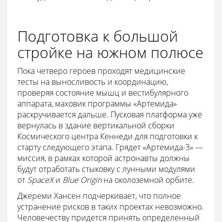
Подготовка к большой
стройке на южном полюсе
Пока четверо героев проходят медицинские
тесты на выносливость и координацию,
проверяя состояние мышц и вестибулярного
аппарата, маховик программы «Артемида»
раскручивается дальше. Пусковая платформа уже
вернулась в здание вертикальной сборки
Космического центра Кеннеди для подготовки к
старту следующего этапа. Грядет «Артемида-3» —
миссия, в рамках которой астронавты должны
будут отработать стыковку с лунными модулями
от
SpaceX
и
Blue Origin
на околоземной орбите.
Джереми Хансен подчеркивает, что полное
устранение рисков в таких проектах невозможно.
Человечеству придется принять определенный