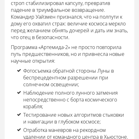
строп стабилизировал капсулу, превратив
падение в триумфальное возвращение.
Командир Уайзмен признался, что на полпути к
дому его охватил страх: величие космоса меркло
перед желанием обнять дочерей и дать им знать,
что отец в безопасности.
Программа «Артемида-2» не просто повторила
путь предшественников, но и привнесла новые
научные открытия:
Фотосъемка обратной стороны Луны в
беспрецедентном разрешении при
солнечном освещении;
Наблюдение полного лунного затмения
непосредственно с борта космического
корабля;
Тестирование новых алгоритмов стыковки
и навигации в глубоком космосе;
Отработка маневров на рекордном
удалении от командного центра в Хьюстоне.