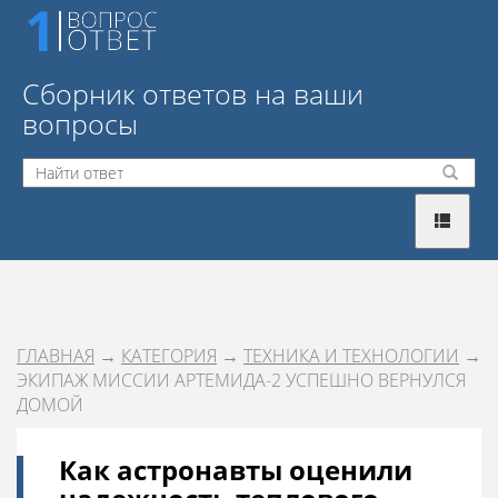
Сборник ответов на ваши
вопросы
ГЛАВНАЯ
→
КАТЕГОРИЯ
→
ТЕХНИКА И ТЕХНОЛОГИИ
→
ЭКИПАЖ МИССИИ АРТЕМИДА-2 УСПЕШНО ВЕРНУЛСЯ
ДОМОЙ
Как астронавты оценили