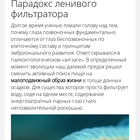
Парадокс ленивого
фильтратора
Долгое время ученые ломали голову над тем,
почему глаза позвоночных фундаментально
отличаются от глаз беспозвоночных по
клеточному составу и принципам
эмбрионального развития. Ответ скрывался в
палеонтологическом «зигзаге». В определенный
момент эволюции наш далекий предок решил
сменить активный поиск пищи на
малоподвижный образ жизни
в толще донных
осадков. Для существа, которое просто фильтрует
воду, сидя на одном месте, содержание
энергозатратных парных глаз стало
непозволительной роскошью.