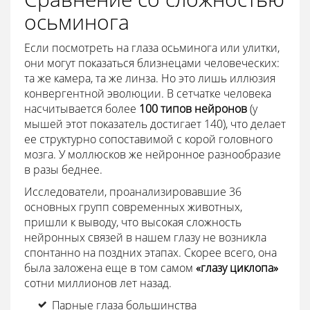
осьминога
Если посмотреть на глаза осьминога или улитки,
они могут показаться близнецами человеческих:
та же камера, та же линза. Но это лишь иллюзия
конвергентной эволюции. В сетчатке человека
насчитывается более
100 типов нейронов
(у
мышей этот показатель достигает 140), что делает
ее структурно сопоставимой с корой головного
мозга. У моллюсков же нейронное разнообразие
в разы беднее.
Исследователи, проанализировавшие 36
основных групп современных животных,
пришли к выводу, что высокая сложность
нейронных связей в нашем глазу не возникла
спонтанно на поздних этапах. Скорее всего, она
была заложена еще в том самом
«глазу циклопа»
сотни миллионов лет назад.
Парные глаза большинства