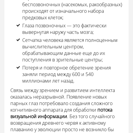
беспозвоночных (насекомых, ракообразных)
происходят от изначального набора
предковых клеток;
Глаза позвоночных — это фактически
вывернутая наружу часть мозга;
Сетчатка человека является полноценным
вычислительным центром,
обрабатывающим данные еще до их
поступления в зрительные центры;
Потеря и повторное обретение зрения
заняли период между 600 и 540
миллионами лет назад.
Связь между зрением и развитием интеллекта
оказалась неразрывной. Появление новых
парных глаз потребовало создания сложного
когнитивного аппарата для обработки
потока
визуальной информации
. Без того случайного
возвращения древнего червя к активному
плаванию у эволюции просто не возникло бы