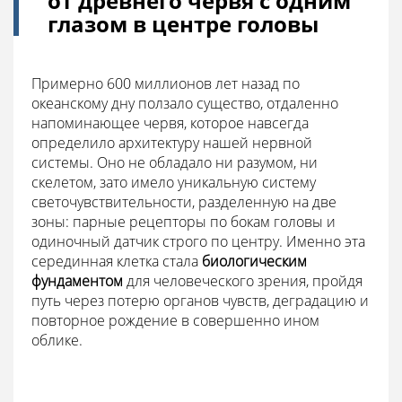
от древнего червя с одним
глазом в центре головы
Примерно 600 миллионов лет назад по
океанскому дну ползало существо, отдаленно
напоминающее червя, которое навсегда
определило архитектуру нашей нервной
системы. Оно не обладало ни разумом, ни
скелетом, зато имело уникальную систему
светочувствительности, разделенную на две
зоны: парные рецепторы по бокам головы и
одиночный датчик строго по центру. Именно эта
серединная клетка стала
биологическим
фундаментом
для человеческого зрения, пройдя
путь через потерю органов чувств, деградацию и
повторное рождение в совершенно ином
облике.