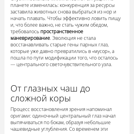
планете изменилась: конкуренция за ресурсы
заставила животных снова выбраться из нор и
начать плавать. Чтобы эффективно ловить пищу
и, что более важно, не стать чужим обедом,
требовалось
пространственное
маневрирование
. Эволюция не стала
восстанавливать старые гены парных глаз,
которые уже давно превратились в «мусор», а
пошла по пути модификации того, что осталось
— центрального светочувствительного узла.
От глазных чаш до
сложной коры
Процесс восстановления зрения напоминал
оригами: одиночный центральный глаз начал
выпячиваться по бокам, образуя небольшие
чашевидные углубления. Со временем эти