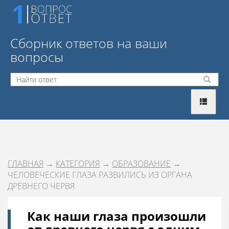
Сборник ответов на ваши
вопросы
ГЛАВНАЯ
→
КАТЕГОРИЯ
→
ОБРАЗОВАНИЕ
→
ЧЕЛОВЕЧЕСКИЕ ГЛАЗА РАЗВИЛИСЬ ИЗ ОРГАНА
ДРЕВНЕГО ЧЕРВЯ
Как наши глаза произошли