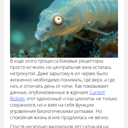
В ходе этого процесса боковые рецепторы
просто исчезли, но центральная зона осталась
нетронутой. Даже зарытому в ил червю было
жизненно необходимо понимать, где верх, а где
низ, и отличать день от ночи. Как показывают
данные, опубликованные в журнале
Current
Biology
, этот одиночный «глаз циклопа» не только
сохранился, но и взял на себя функции
управления биологическими ритмами. Но
спокойная жизнь в иле продлилась не вечно.
Спустя несколько миллионов лет ситуация на