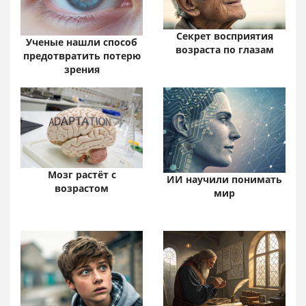
Секрет восприятия
Ученые нашли способ
возраста по глазам
предотвратить потерю
зрения
Мозг растёт с
ИИ научили понимать
возрастом
мир