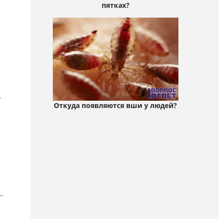
пятках?
.
Откуда появляются вши у людей?
–