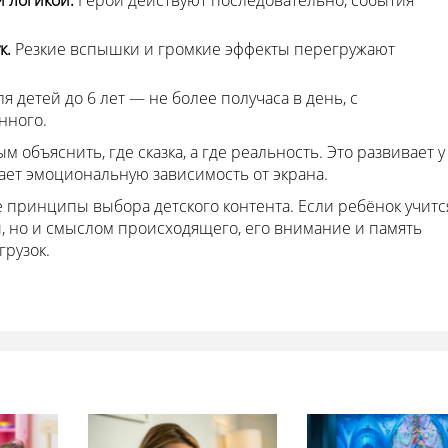
к.
Резкие вспышки и громкие эффекты перегружают
я детей до 6 лет — не более получаса в день, с
нного.
объяснить, где сказка, а где реальность. Это развивает у
ет эмоциональную зависимость от экрана.
 принципы выбора детского контента. Если ребёнок учитс
й, но и смыслом происходящего, его внимание и память
грузок.