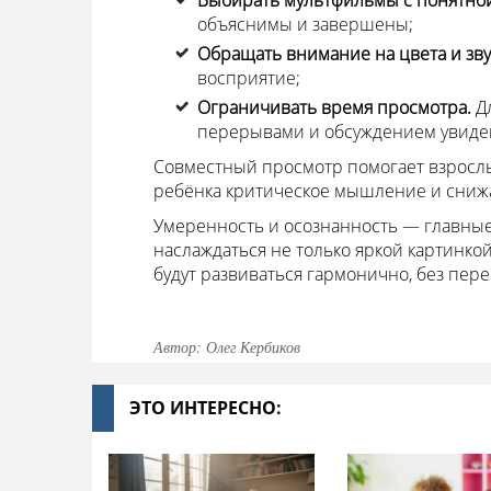
объяснимы и завершены;
Обращать внимание на цвета и зву
восприятие;
Ограничивать время просмотра.
Дл
перерывами и обсуждением увиде
Совместный просмотр помогает взрослым 
ребёнка критическое мышление и снижа
Умеренность и осознанность — главные
наслаждаться не только яркой картинко
будут развиваться гармонично, без пере
Автор: Олег Кербиков
ЭТО ИНТЕРЕСНО: