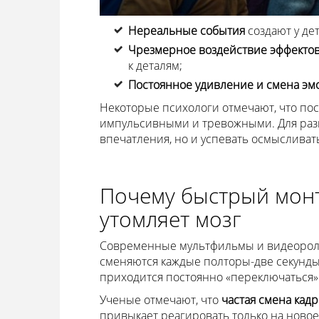
Нереальные события
создают у де
Чрезмерное воздействие эффекто
к деталям;
Постоянное удивление и смена эм
Некоторые психологи отмечают, что пос
импульсивными и тревожными. Для раз
впечатления, но и успевать осмысливать
Почему быстрый монт
утомляет мозг
Современные мультфильмы и видеорол
сменяются каждые полторы-две секунды.
приходится постоянно «переключаться» 
Ученые отмечают, что
частая смена кад
привыкает реагировать только на новое 