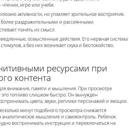
чтении, игре или учебе.
люзию активности, но утомляет зрительное восприятие.
я более раздражительными и рассеянными.
спевает понять их смысл.
 медленные, осмысленные действия. Его нервная система
тимулов, а без них возникает скука и беспокойство.
гнитивными ресурсами при
го контента
для внимания, памяти и мышления. При просмотре
 это топливо слишком быстро. Он вынужден
оспринимать цвета, звуки, реплики персонажей и эмоции.
несколько минут подобного просмотра снижается
за аналитическое мышление и самоконтроль. Ребёнок
рудно воспринимать инструкции и переключаться на