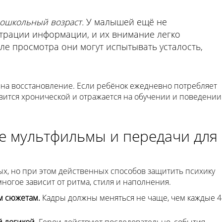
дошкольный возраст.
У малышей ещё не
рации информации, и их внимание легко
ле просмотра они могут испытывать усталость,
 на восстановление. Если ребёнок ежедневно потребляет
овится хронической и отражается на обучении и поведении
е мультфильмы и передачи для
х, но при этом действенных способов защитить психику
ногое зависит от ритма, стиля и наполнения.
м сюжетам.
Кадры должны меняться не чаще, чем каждые 4
 логикой.
Герои действуют последовательно, события