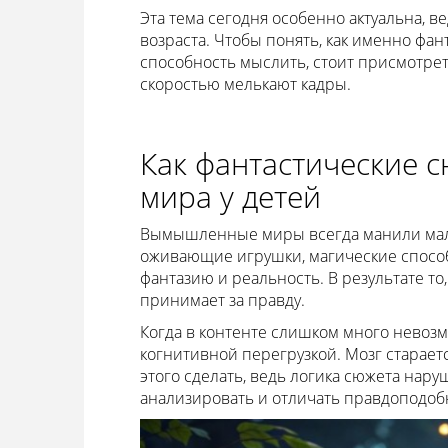
Эта тема сегодня особенно актуальна, в
возраста. Чтобы понять, как именно фан
способность мыслить, стоит присмотреть
скоростью мелькают кадры.
Как фантастические 
мира у детей
Вымышленные миры всегда манили мал
оживающие игрушки, магические способ
фантазию и реальность. В результате то
принимает за правду.
Когда в контенте слишком много невозм
когнитивной перегрузкой. Мозг старает
этого сделать, ведь логика сюжета нар
анализировать и отличать правдоподо