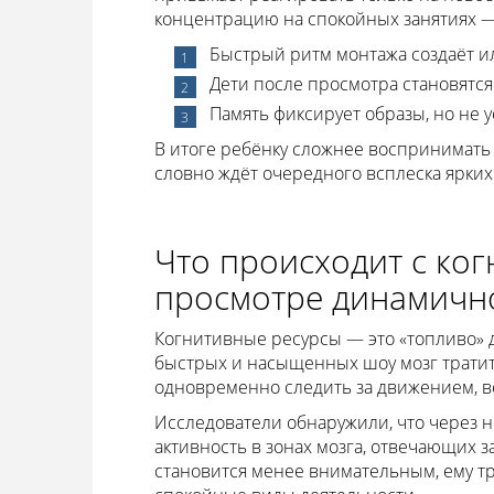
концентрацию на спокойных занятиях — 
Быстрый ритм монтажа создаёт ил
Дети после просмотра становятс
Память фиксирует образы, но не у
В итоге ребёнку сложнее воспринимать
словно ждёт очередного всплеска ярких с
Что происходит с ко
просмотре динамично
Когнитивные ресурсы — это «топливо» 
быстрых и насыщенных шоу мозг тратит
одновременно следить за движением, в
Исследователи обнаружили, что через 
активность в зонах мозга, отвечающих 
становится менее внимательным, ему т