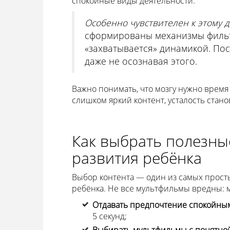
спокойные виды деятельности.
Особенно чувствителен к этому 
сформированы механизмы фильт
«захватывается» динамикой. Пос
даже не осознавая этого.
Важно понимать, что мозгу нужно время
слишком яркий контент, усталость стан
Как выбрать полезны
развития ребёнка
Выбор контента — один из самых просты
ребёнка. Не все мультфильмы вредны: м
Отдавать предпочтение спокойны
5 секунд;
Выбирать мультфильмы с понятной