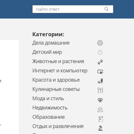
Категории:
Дела домашние
Детский мир
Животные и растения
Интернет и компьютер
Красота и здоровье
и
Кулинарные советы
Мода и стиль
ю
Недвижимость
Образование
,
Отдых и развлечения