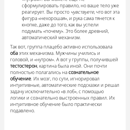
сформулировать правило, но ваше тело уже
реагирует. Вы просто
чувствуете
, что вот эта
фигура «нехорошая», и рука сама тянется к
кнопке, даже до того, как вы успели
подумать «почему». Это более древний,
автоматический механизм.
Так вот, группа плацебо активно использовала
оба
этих механизма. Мужчины учились и
головой, и «нутром». А вот у группы, получившей
тестостерон
, картина была иной. Они почти
полностью полагались на
сознательное
обучение
. Их мозг, по сути, игнорировал
интуитивные, автоматические подсказки и решал
задачу исключительно «в лоб», с помощью
логики и сознательно выстроенных правил. Их
интуитивное обучение было практически
подавлено.