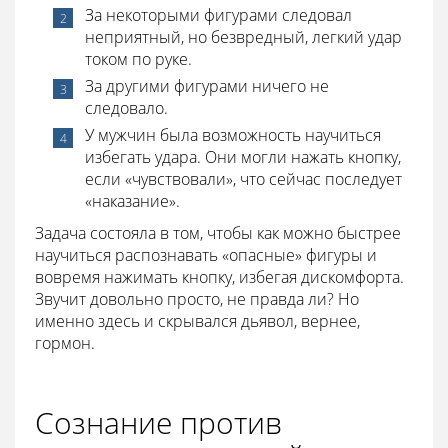
За некоторыми фигурами следовал
неприятный, но безвредный, легкий удар
током по руке.
За другими фигурами ничего не
следовало.
У мужчин была возможность научиться
избегать удара. Они могли нажать кнопку,
если «чувствовали», что сейчас последует
«наказание».
Задача состояла в том, чтобы как можно быстрее
научиться распознавать «опасные» фигуры и
вовремя нажимать кнопку, избегая дискомфорта.
Звучит довольно просто, не правда ли? Но
именно здесь и скрывался дьявол, вернее,
гормон.
Сознание против