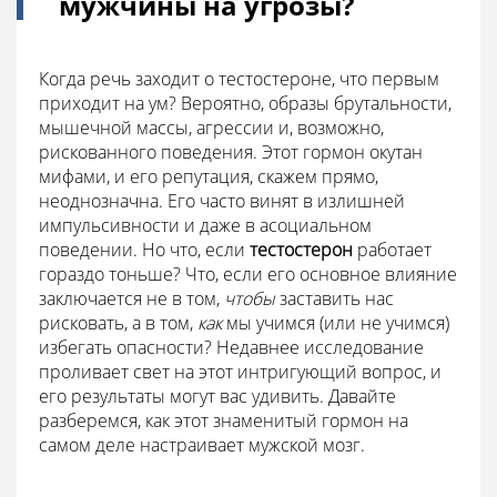
мужчины на угрозы?
Когда речь заходит о тестостероне, что первым
приходит на ум? Вероятно, образы брутальности,
мышечной массы, агрессии и, возможно,
рискованного поведения. Этот гормон окутан
мифами, и его репутация, скажем прямо,
неоднозначна. Его часто винят в излишней
импульсивности и даже в асоциальном
поведении. Но что, если
тестостерон
работает
гораздо тоньше? Что, если его основное влияние
заключается не в том,
чтобы
заставить нас
рисковать, а в том,
как
мы учимся (или не учимся)
избегать опасности? Недавнее исследование
проливает свет на этот интригующий вопрос, и
его результаты могут вас удивить. Давайте
разберемся, как этот знаменитый гормон на
самом деле настраивает мужской мозг.