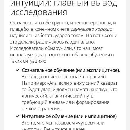
интуиции: главный вывод
исследования
Оказалось, что обе группы, и тестостероновая, и
плацебо, в конечном счете
одинаково хорошо
научились избегать ударов током. Но вот
как
они
это делали, различалось кардинально.
Исследователи обнаружили, что наш мозг
использует два разных способа для обучения в
таких ситуациях:
Сознательное обучение (или эксплицитное).
Это когда вы четко осознаете правило.
Например: «Ага, если я вижу синий квадрат,
то будет удар. Я должен нажать кнопку». Это
логический, аналитический путь,
требующий внимания и формирования
четкой стратегии.
Интуитивное обучение (или имплицитное).
Это то, что мы называем «чутьем» или
«нутром». Вы можете еще не