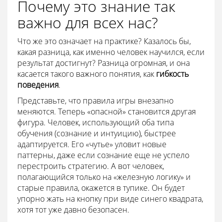
Почему это знание так
важно для всех нас?
Что же это означает на практике? Казалось бы,
какая разница, как именно человек научился, если
результат достигнут? Разница огромная, и она
касается такого важного понятия, как
гибкость
поведения
.
Представьте, что правила игры внезапно
меняются. Теперь «опасной» становится другая
фигура. Человек, использующий оба типа
обучения (сознание и интуицию), быстрее
адаптируется. Его «чутье» уловит новые
паттерны, даже если сознание еще не успело
перестроить стратегию. А вот человек,
полагающийся только на «железную логику» и
старые правила, окажется в тупике. Он будет
упорно жать на кнопку при виде синего квадрата,
хотя тот уже давно безопасен.