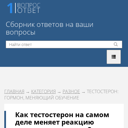
Сборник ответов на ваши
вопросы
ГЛАВНАЯ
→
КАТЕГОРИЯ
→
РАЗНОЕ
→ ТЕСТОСТЕРОН:
ГОРМОН, МЕНЯЮЩИЙ ОБУЧЕНИЕ
Как тестостерон на самом
деле меняет реакцию