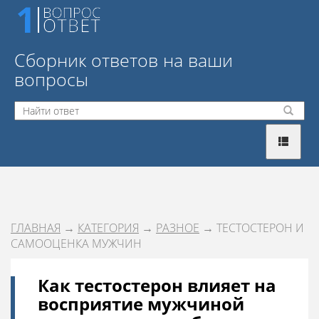
Сборник ответов на ваши
вопросы
ГЛАВНАЯ
→
КАТЕГОРИЯ
→
РАЗНОЕ
→ ТЕСТОСТЕРОН И
САМООЦЕНКА МУЖЧИН
Как тестостерон влияет на
восприятие мужчиной