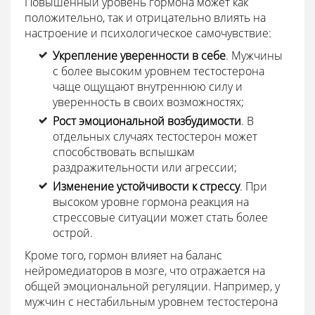
Повышенный уровень гормона может как
положительно, так и отрицательно влиять на
настроение и психологическое самочувствие:
Укрепление уверенности в себе
. Мужчины
с более высоким уровнем тестостерона
чаще ощущают внутреннюю силу и
уверенность в своих возможностях;
Рост эмоциональной возбудимости
. В
отдельных случаях тестостерон может
способствовать вспышкам
раздражительности или агрессии;
Изменение устойчивости к стрессу
. При
высоком уровне гормона реакция на
стрессовые ситуации может стать более
острой.
Кроме того, гормон влияет на баланс
нейромедиаторов в мозге, что отражается на
общей эмоциональной регуляции. Например, у
мужчин с нестабильным уровнем тестостерона