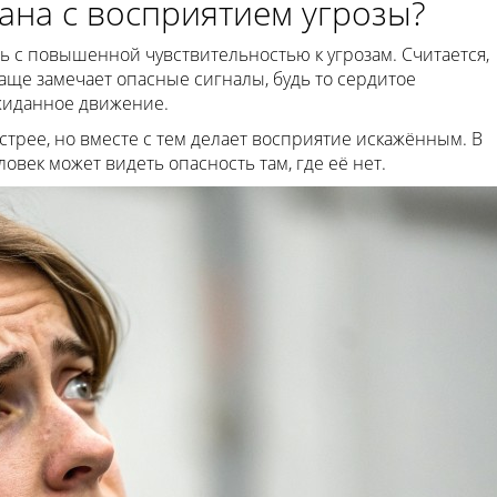
ана с восприятием угрозы?
 с повышенной чувствительностью к угрозам. Считается,
чаще замечает опасные сигналы, будь то сердитое
жиданное движение.
стрее, но вместе с тем делает восприятие искажённым. В
век может видеть опасность там, где её нет.