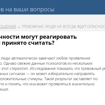
ов на ваши вопросы
НОШЕНИЯ
→ ТРЕВОЖНЫЕ ЛЮДИ НЕ ВСЕГДА ЖДУТ ОПАСНОС
ности могут реагировать
 принято считать?
е люди автоматически замечают любое проявление
о. Однако свежие данные психологов из нескольких
этот стереотип. Исследование показало, что тревожный у
ивных сигналах — он может избирательно направлять
ложительные стимулы. Такой результат заставляет по-
ти и понять, что она может проявляться значительно
ньше.