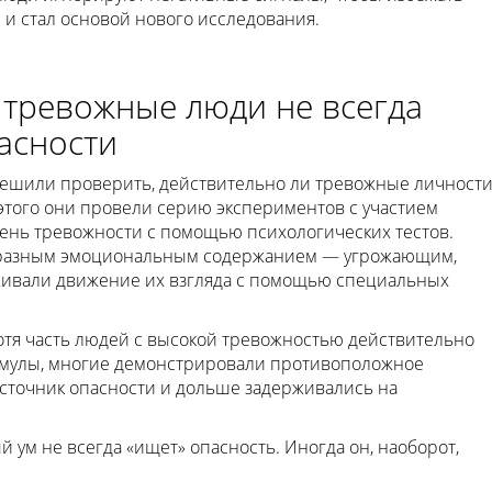
 и стал основой нового исследования.
 тревожные люди не всегда
асности
решили проверить, действительно ли тревожные личност
 этого они провели серию экспериментов с участием
вень тревожности с помощью психологических тестов.
с разным эмоциональным содержанием — угрожающим,
ивали движение их взгляда с помощью специальных
отя часть людей с высокой тревожностью действительно
имулы, многие демонстрировали противоположное
источник опасности и дольше задерживались на
 ум не всегда «ищет» опасность. Иногда он, наоборот,