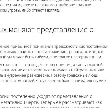
состояния и даже усталости мозг выбирает разные
ом угрозы, либо отвести взгляд.
х меняют представление о
нение привычное понимание тревожности как постоянной
ёркивают: важно не только наличие тревоги, но и то, как
ный ум может быть гибким, а не только настороженным.
евожность — это не дефект восприятия, а часть сложной
ь внимание от негативных стимулов к нейтральным или
ть внутреннее равновесие. Поэтому тревожные люди
остью и эмпатией, что делает их более внимательными к
гии постепенно уходят от представления о
негативной черте. Теперь её рассматривают как