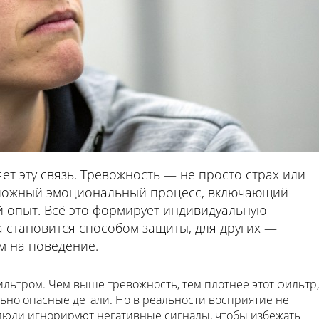
ет эту связь. Тревожность — не просто страх или
сложный эмоциональный процесс, включающий
й опыт. Всё это формирует индивидуальную
а становится способом защиты, для других —
 на поведение.
льтром. Чем выше тревожность, тем плотнее этот фильтр,
ьно опасные детали. Но в реальности восприятие не
 люди игнорируют негативные сигналы, чтобы избежать