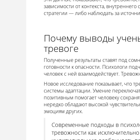
зависимости от контекста, внутреннего 
стратегии — либо наблюдать за источник
Почему выводы учены
тревоге
Полученные результаты ставят под сом
готовности к опасности. Психологи подч
человек с ней взаимодействует. Тревож
Новое исследование показывает, что тр
системы адаптации. Умение переключат
позитивным помогает человеку сохраня
нередко обладают высокой чувствительн
эмоциям других.
Современные подходы в психоло
тревожности как исключительно 