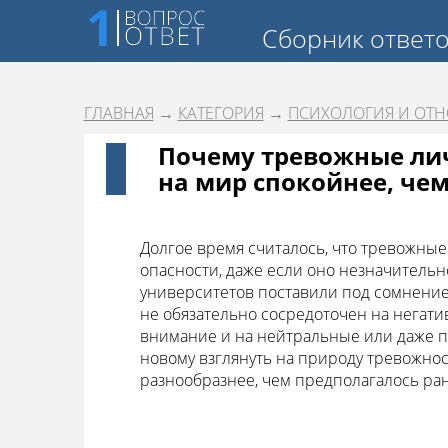
Сборник ответ
ГЛАВНАЯ
→
КАТЕГОРИЯ
→
ПСИХОЛОГИЯ И ОТ
Почему тревожные лич
на мир спокойнее, чем
Долгое время считалось, что тревожны
опасности, даже если оно незначительн
университетов поставили под сомнение 
не обязательно сосредоточен на негат
внимание и на нейтральные или даже по
новому взглянуть на природу тревожнос
разнообразнее, чем предполагалось ра