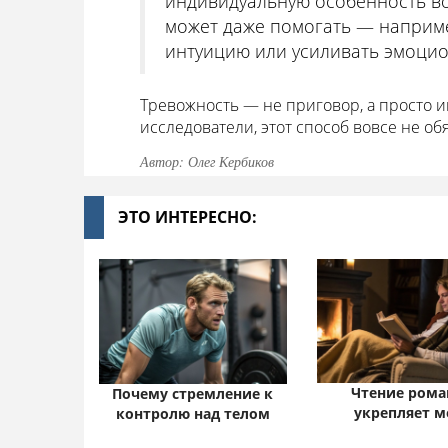
индивидуальную особенность во
может даже помогать — наприме
интуицию или усиливать эмоцио
Тревожность — не приговор, а просто ин
исследователи, этот способ вовсе не об
Автор: Олег Кербиков
ЭТО ИНТЕРЕСНО:
Чтение рома
Почему стремление к
укрепляет м
контролю над телом