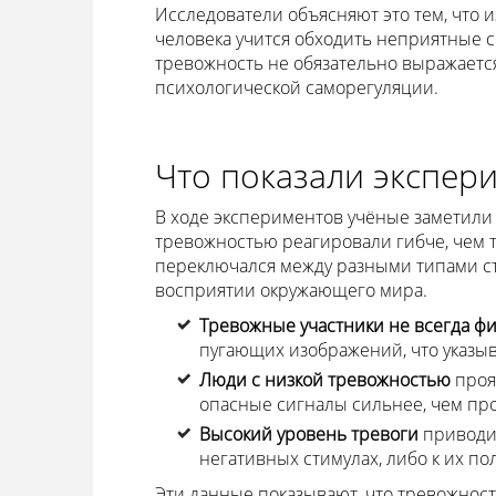
Исследователи объясняют это тем, что 
человека учится обходить неприятные с
тревожность не обязательно выражаетс
психологической саморегуляции.
Что показали экспер
В ходе экспериментов учёные заметили
тревожностью реагировали гибче, чем те
переключался между разными типами ст
восприятии окружающего мира.
Тревожные участники не всегда фи
пугающих изображений, что указы
Люди с низкой тревожностью
проя
опасные сигналы сильнее, чем пр
Высокий уровень тревоги
приводил
негативных стимулах, либо к их п
Эти данные показывают, что тревожност