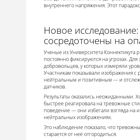
внутреннего напряжения. Этот парадокс
Новое исследование:
сосредоточены на оп
Ученые из Университета Коннектикута 
постоянно фиксируются на угрозах. Для
добровольцев, у которых измеряли уро
Участникам показывали изображения 
нейтральным и позитивным — и отслеж
датчиков.
Результаты оказались неожиданными. Х
быстрее реагировала на тревожные ст
поведение — они избегали взгляда на 
нейтральных изображениях.
Это наблюдение показало, что тревожный
старается от неё отгородиться.