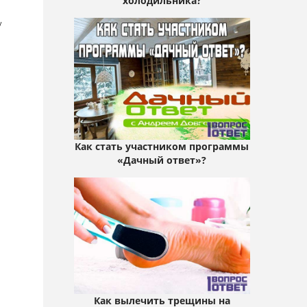
холодильника?
у
Как стать участником программы
«Дачный ответ»?
Как вылечить трещины на