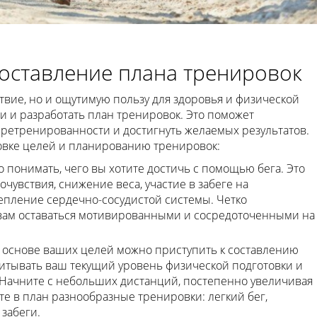
составление плана тренировок
твие, но и ощутимую пользу для здоровья и физической
 и разработать план тренировок. Это поможет
еретренированности и достигнуть желаемых результатов.
овке целей и планированию тренировок:
о понимать, чего вы хотите достичь с помощью бега. Это
чувствия, снижение веса, участие в забеге на
пление сердечно-сосудистой системы. Четко
вам оставаться мотивированными и сосредоточенными на
а основе ваших целей можно приступить к составлению
итывать ваш текущий уровень физической подготовки и
 Начните с небольших дистанций, постепенно увеличивая
те в план разнообразные тренировки: легкий бег,
забеги.