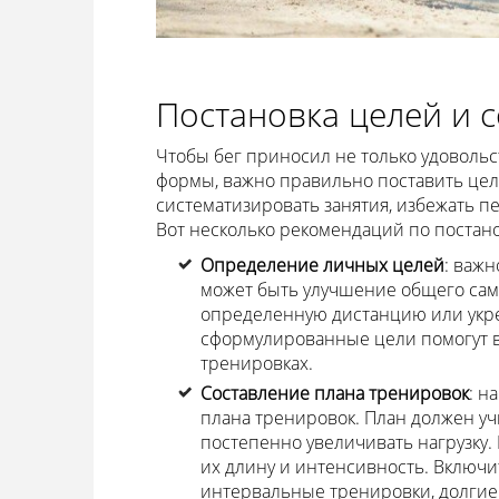
Постановка целей и 
Чтобы бег приносил не только удовольс
формы, важно правильно поставить цели
систематизировать занятия, избежать п
Вот несколько рекомендаций по постан
Определение личных целей
: важн
может быть улучшение общего само
определенную дистанцию или укре
сформулированные цели помогут 
тренировках.
Составление плана тренировок
: н
плана тренировок. План должен уч
постепенно увеличивать нагрузку.
их длину и интенсивность. Включи
интервальные тренировки, долгие 