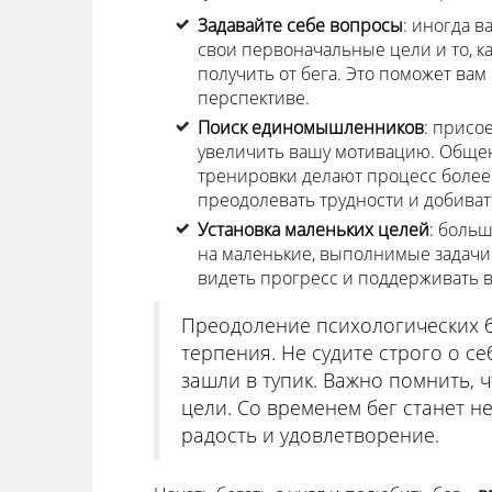
Задавайте себе вопросы
: иногда в
свои первоначальные цели и то, к
получить от бега. Это поможет ва
перспективе.
Поиск единомышленников
: присо
увеличить вашу мотивацию. Обще
тренировки делают процесс более
преодолевать трудности и добиват
Установка маленьких целей
: больш
на маленькие, выполнимые задачи.
видеть прогресс и поддерживать 
Преодоление психологических б
терпения. Не судите строго о се
зашли в тупик. Важно помнить, 
цели. Со временем бег станет 
радость и удовлетворение.