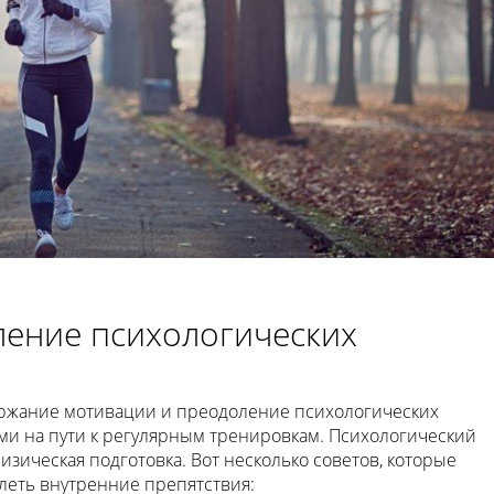
ение психологических
ржание мотивации и преодоление психологических
ми на пути к регулярным тренировкам. Психологический
зическая подготовка. Вот несколько советов, которые
леть внутренние препятствия: