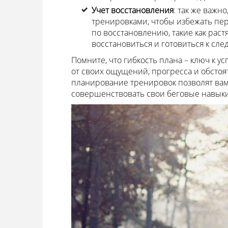
Учет восстановления
: так же важн
тренировками, чтобы избежать пе
по восстановлению, такие как раст
восстановиться и готовиться к сл
Помните, что гибкость плана – ключ к у
от своих ощущений, прогресса и обстоя
планирование тренировок позволят вам
совершенствовать свои беговые навыки