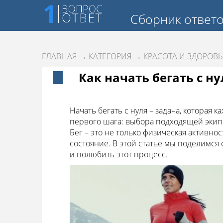
Сборник ответ
ГЛАВНАЯ
→
КАТЕГОРИЯ
→
КРАСОТА И ЗДОРОВЬ
Как начать бегать с ну
Начать бегать с нуля – задача, которая 
первого шага: выбора подходящей экип
Бег – это не только физическая активн
состояние. В этой статье мы поделимся 
и полюбить этот процесс.