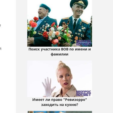
о
я
Поиск участника ВОВ по имени и
фамилии
Имеет ли право "Ревизорро"
заходить на кухню?