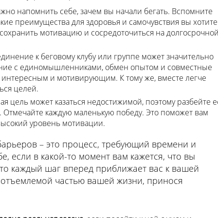
ажно напомнить себе, зачем вы начали бегать. Вспомните
акие преимущества для здоровья и самочувствия вы хотите
м сохранить мотивацию и сосредоточиться на долгосрочно
единение к беговому клубу или группе может значительно
ние с единомышленниками, обмен опытом и совместные
 интересным и мотивирующим. К тому же, вместе легче
ься целей.
ая цель может казаться недостижимой, поэтому разбейте е
 Отмечайте каждую маленькую победу. Это поможет вам
высокий уровень мотивации.
арьеров – это процесс, требующий времени и
бе, если в какой-то момент вам кажется, что вы
что каждый шаг вперед приближает вас к вашей
неотъемлемой частью вашей жизни, принося