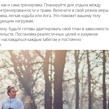
о, как и сама тренировка. Планируйте дни отдыха между
ретренированности и травм. Включите в свой режим меры
яжка, легкая ходьба или йога. Это поможет вашему телу
едующим нагрузкам.
спеху. Будьте готовы адаптировать свой план в зависимости
тельств. Постановка реалистичных целей и разумное
 наслаждаться каждым забегом и постоянно
.