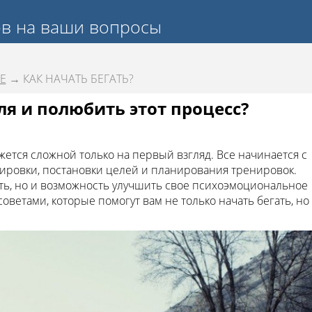
ов на ваши вопросы
Е
→ КАК НАЧАТЬ БЕГАТЬ?
ля и полюбить этот процесс?
кажется сложной только на первый взгляд. Все начинается с
ировки, постановки целей и планирования тренировок.
ость, но и возможность улучшить свое психоэмоциональное
советами, которые помогут вам не только начать бегать, но