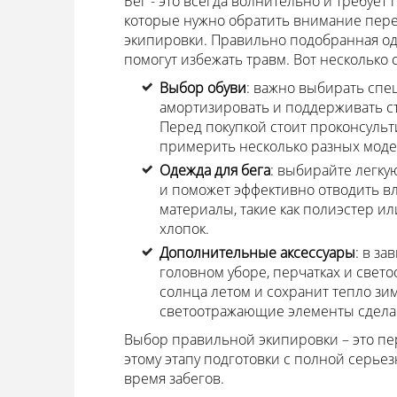
Бег - это всегда волнительно и требует
которые нужно обратить внимание пере
экипировки. Правильно подобранная оде
помогут избежать травм. Вот несколько 
Выбор обуви
: важно выбирать сп
амортизировать и поддерживать ст
Перед покупкой стоит проконсульт
примерить несколько разных моде
Одежда для бега
: выбирайте легку
и поможет эффективно отводить вл
материалы, такие как полиэстер ил
хлопок.
Дополнительные аксессуары
: в з
головном уборе, перчатках и свет
солнца летом и сохранит тепло зим
светоотражающие элементы сделают
Выбор правильной экипировки – это пер
этому этапу подготовки с полной серьез
время забегов.