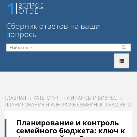
Сборник ответов на ваши
вопросы
ГЛАВНАЯ
→
КАТЕГОРИЯ
→
ФИНАНСЫ И БИЗНЕС
→
ПЛАНИРОВАНИЕ И КОНТРОЛЬ СЕМЕЙНОГО БЮДЖЕТА
Планирование и контроль
семейного бюджета: ключ к