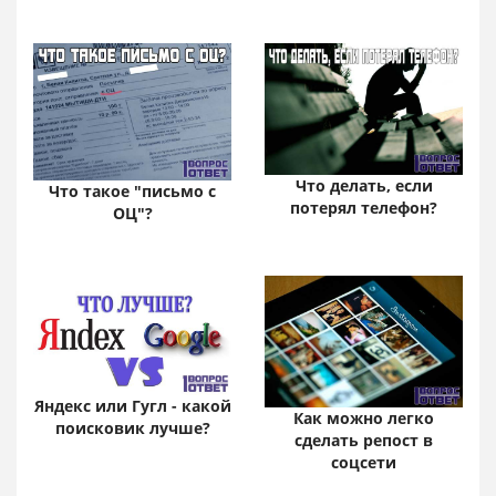
Что делать, если
Что такое "письмо с
потерял телефон?
ОЦ"?
Яндекс или Гугл - какой
Как можно легко
поисковик лучше?
сделать репост в
соцсети