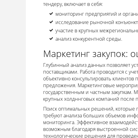
тендеру, включает в себя:
мониторинг предприятий и органи
исследование рыночной конъюнкт
участие в крупных межрегиональны
анализ конкурентной среды.
Маркетинг закупок: о
Глубинный анализ данных позволяет ус
поставщиками. Работа проводится с уче
объективно консультировать клиентов 
предложения. Маркетинговые мероприя
государственным и частным закупкам. 
крупных холдннговых компаний после п
Поиск оптимальных решений, которые 
требуют анализа больших объемов инфо
мониторинга. Эффективное взаимодейст
возможным благодаря выстроенной сист
технологические решения для проведен