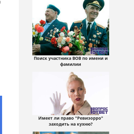
я
Поиск участника ВОВ по имени и
фамилии
Имеет ли право "Ревизорро"
заходить на кухню?