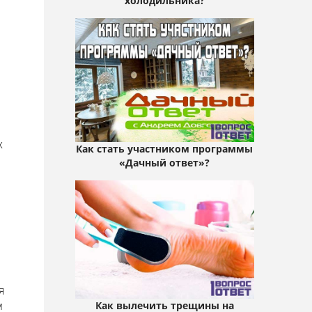
холодильника?
х
Как стать участником программы
«Дачный ответ»?
я
м
Как вылечить трещины на