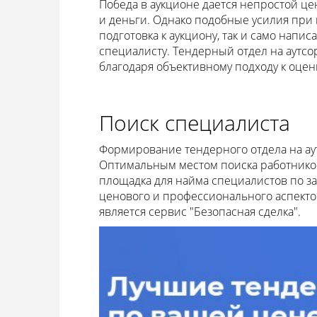
Победа в аукционе дается непростой це
и деньги. Однако подобные усилия при 
подготовка к аукциону, так и само нап
специалисту. Тендерный отдел на аутс
благодаря объективному подходу к оце
Поиск специалиста
Формирование тендерного отдела на ау
Оптимальным местом поиска работников
площадка для найма специалистов по за
ценового и профессионального аспекто
является сервис "Безопасная сделка".