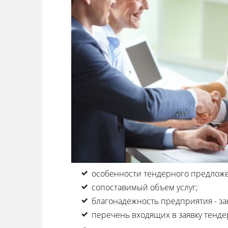
особенности тендерного предложе
сопоставимый объем услуг;
благонадежность предприятия - зак
перечень входящих в заявку тенд