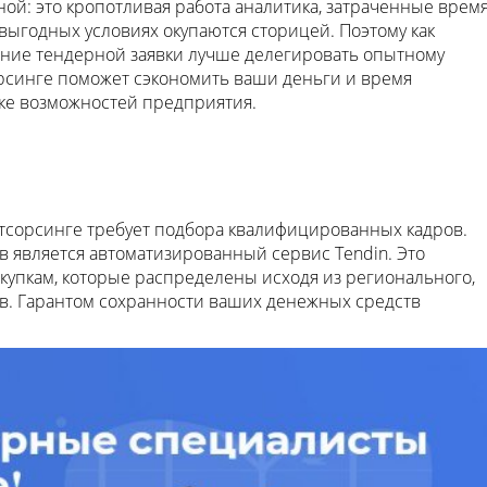
ной: это кропотливая работа аналитика, затраченные врем
выгодных условиях окупаются сторицей. Поэтому как
исание тендерной заявки лучше делегировать опытному
орсинге поможет сэкономить ваши деньги и время
нке возможностей предприятия.
тсорсинге требует подбора квалифицированных кадров.
 является автоматизированный сервис Tendin. Это
купкам, которые распределены исходя из регионального,
в. Гарантом сохранности ваших денежных средств