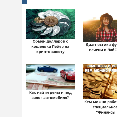
Обмен долларов с
Диагностика ф
кошелька Пейер на
печени в Лаб
криптовалюту
Как найти деньги под
залог автомобиля?
Кем можно рабо
специально
"Финансы 