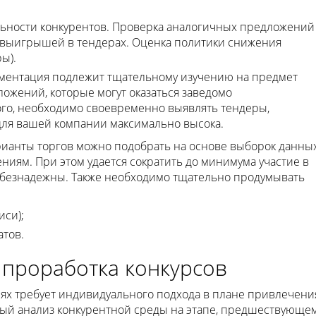
ьности конкурентов. Проверка аналогичных предложений
х выигрышей в тендерах. Оценка политики снижения
ы).
ументация подлежит тщательному изучению на предмет
ожений, которые могут оказаться заведомо
го, необходимо своевременно выявлять тендеры,
ля вашей компании максимально высока.
анты торгов можно подобрать на основе выборок данны
иям. При этом удается сократить до минимума участие в
о безнадежны. Также необходимо тщательно продумывать
си);
тов.
 проработка конкурсов
иях требует индивидуального подхода в плане привлечени
ый анализ конкурентной среды на этапе, предшествующе