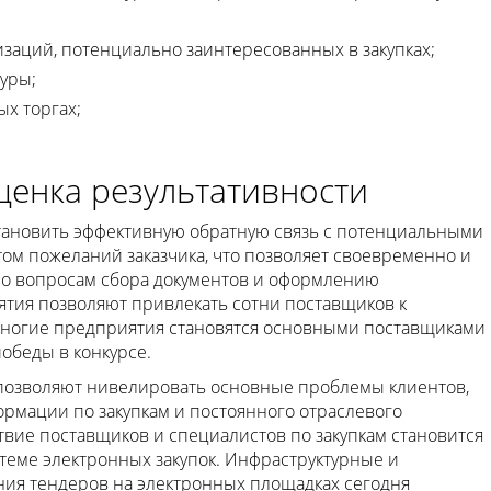
заций, потенциально заинтересованных в закупках;
уры;
х торгах;
ценка результативности
тановить эффективную обратную связь с потенциальными
том пожеланий заказчика, что позволяет своевременно и
по вопросам сбора документов и оформлению
тия позволяют привлекать сотни поставщиков к
Многие предприятия становятся основными поставщиками
обеды в конкурсе.
позволяют нивелировать основные проблемы клиентов,
рмации по закупкам и постоянного отраслевого
вие поставщиков и специалистов по закупкам становится
еме электронных закупок. Инфраструктурные и
ия тендеров на электронных площадках сегодня