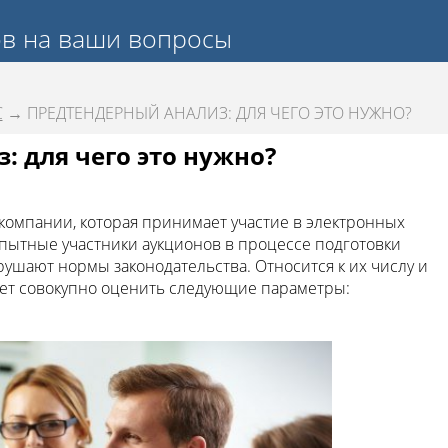
ов на ваши вопросы
С
→ ПРЕДТЕНДЕРНЫЙ АНАЛИЗ: ДЛЯ ЧЕГО ЭТО НУЖНО?
 для чего это нужно?
 компании, которая принимает участие в электронных
Опытные участники аукционов в процессе подготовки
рушают нормы законодательства. Относится к их числу и
яет совокупно оценить следующие параметры: