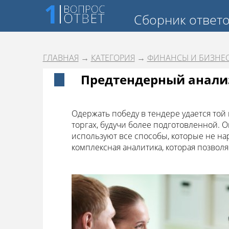
Сборник ответ
ГЛАВНАЯ
→
КАТЕГОРИЯ
→
ФИНАНСЫ И БИЗНЕ
Предтендерный анализ:
Одержать победу в тендере удается той
торгах, будучи более подготовленной. 
используют все способы, которые не на
комплексная аналитика, которая позвол