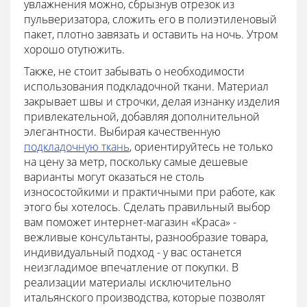
увлажнения можно, сбрызнув отрезок из
пульверизатора, сложить его в полиэтиленовый
пакет, плотно завязать и оставить на ночь. Утром
хорошо отутюжить.
Также, не стоит забывать о необходимости
использования подкладочной ткани. Материал
закрывает швы и строчки, делая изнанку изделия
привлекательной, добавляя дополнительной
элегантности. Выбирая качественную
подкладочную ткань
, ориентируйтесь не только
на цену за метр, поскольку самые дешевые
варианты могут оказаться не столь
износостойкими и практичными при работе, как
этого бы хотелось. Сделать правильный выбор
вам поможет интернет-магазин «Краса» -
вежливые консультанты, разнообразие товара,
индивидуальный подход - у вас останется
неизгладимое впечатление от покупки. В
реализации материалы исключительно
итальянского производства, которые позволят