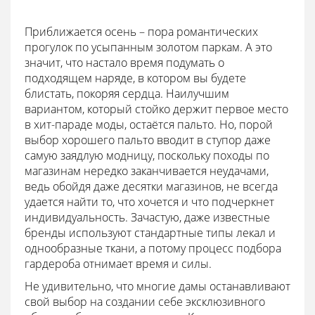
Приближается осень – пора романтических
прогулок по усыпанным золотом паркам. А это
значит, что настало время подумать о
подходящем наряде, в котором вы будете
блистать, покоряя сердца. Наилучшим
вариантом, который стойко держит первое место
в хит-параде моды, остаётся пальто. Но, порой
выбор хорошего пальто вводит в ступор даже
самую заядлую модницу, поскольку походы по
магазинам нередко заканчивается неудачами,
ведь обойдя даже десятки магазинов, не всегда
удается найти то, что хочется и что подчеркнет
индивидуальность. Зачастую, даже известные
бренды используют стандартные типы лекал и
однообразные ткани, а потому процесс подбора
гардероба отнимает время и силы.
Не удивительно, что многие дамы останавливают
свой выбор на создании себе эксклюзивного