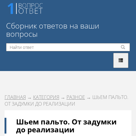
Сборник ответов на ваши
вопросы
ГЛАВНАЯ
→
КАТЕГОРИЯ
→
РАЗНОЕ
→ ШЬЕМ ПАЛЬТО.
ОТ ЗАДУМКИ ДО РЕАЛИЗАЦИИ
Шьем пальто. От задумки
до реализации