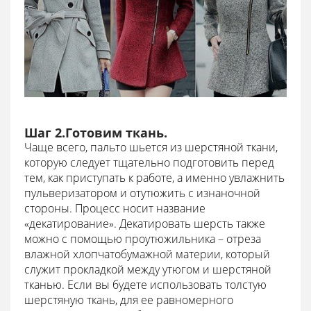
Шаг 2.Готовим ткань.
Чаще всего, пальто шьется из шерстяной ткани,
которую следует тщательно подготовить перед
тем, как приступать к работе, а именно увлажнить
пульверизатором и отутюжить с изнаночной
стороны. Процесс носит название
«декатирование». Декатировать шерсть также
можно с помощью проутюжильника – отреза
влажной хлопчатобумажной материи, который
служит прокладкой между утюгом и шерстяной
тканью. Если вы будете использовать толстую
шерстяную ткань, для ее равномерного