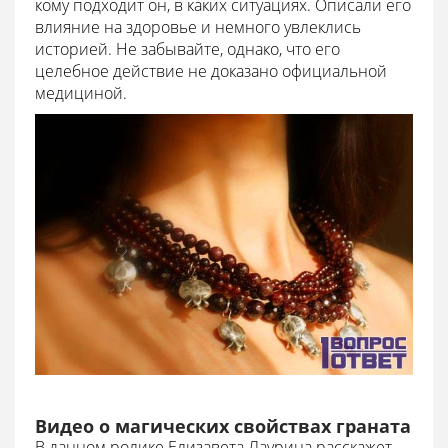
кому подходит он, в каких ситуациях. Описали его
влияние на здоровье и немного увлеклись
историей. Не забывайте, однако, что его
целебное действие не доказано официальной
медициной.
Видео о магических свойствах граната
В данном ролике Елизавета Лаурина расскажет,