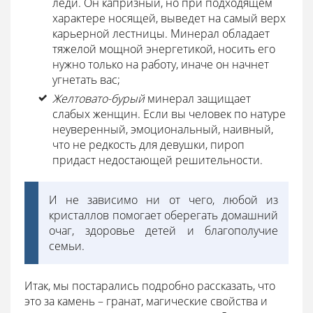
леди. Он капризный, но при подходящем
характере носящей, выведет на самый верх
карьерной лестницы. Минерал обладает
тяжелой мощной энергетикой, носить его
нужно только на работу, иначе он начнет
угнетать вас;
Желтовато-бурый
минерал защищает
слабых женщин. Если вы человек по натуре
неуверенный, эмоциональный, наивный,
что не редкость для девушки, пироп
придаст недостающей решительности.
И не зависимо ни от чего, любой из
кристаллов помогает оберегать домашний
очаг, здоровье детей и благополучие
семьи.
Итак, мы постарались подробно рассказать, что
это за камень – гранат, магические свойства и