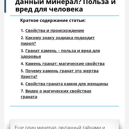
данный минерал? Польза и
вред для человека
Краткое содержание статьи:
Свойства и происхождение
Какому знаку зодиака подходит
пироп?
Гранат камень – польза и вред для
здоровья
Камень гранат: магические свойства
Почему камень гранат это жертва
Христа?
Свойства граната камня для женщины
Видео о магических свойствах
граната
Еще один минерал, окутанный тайнами и