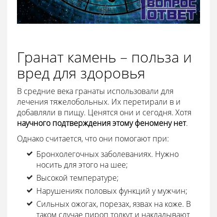
Гранат камень – польза и
вред для здоровья
В средние века гранаты использовали для
лечения тяжелобольных. Их перетирали в и
добавляли в пищу. Ценятся они и сегодня. Хотя
научного подтверждения этому феномену нет
.
Однако считается, что они помогают при:
Бронхолегочных заболеваниях. Нужно
носить для этого на шее;
Высокой температуре;
Нарушениях половых функций у мужчин;
Сильных ожогах, порезах, язвах на коже. В
таком случае пироп толкут и накладывают