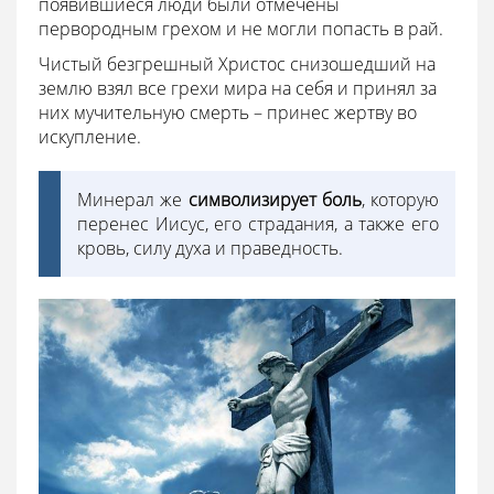
появившиеся люди были отмечены
первородным грехом и не могли попасть в рай.
Чистый безгрешный Христос снизошедший на
землю взял все грехи мира на себя и принял за
них мучительную смерть – принес жертву во
искупление.
Минерал же
символизирует боль
, которую
перенес Иисус, его страдания, а также его
кровь, силу духа и праведность.