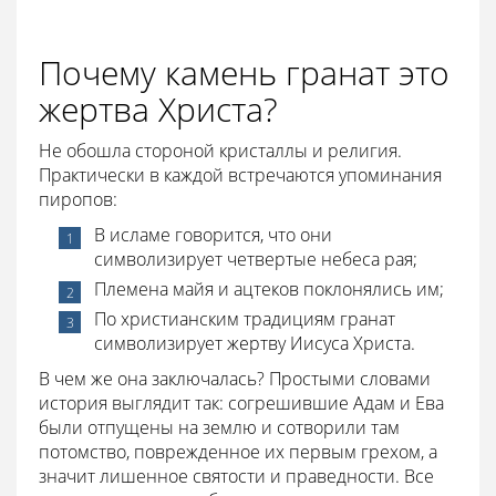
Почему камень гранат это
жертва Христа?
Не обошла стороной кристаллы и религия.
Практически в каждой встречаются упоминания
пиропов:
В исламе говорится, что они
символизирует четвертые небеса рая;
Племена майя и ацтеков поклонялись им;
По христианским традициям гранат
символизирует жертву Иисуса Христа.
В чем же она заключалась? Простыми словами
история выглядит так: согрешившие Адам и Ева
были отпущены на землю и сотворили там
потомство, поврежденное их первым грехом, а
значит лишенное святости и праведности. Все