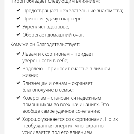
пироп обладает следующим влиянием:
Предотвращает нежелательные знакомства;
Приносит удачу в карьере;
Укрепляет здоровье;
Оберегает домашний очаг.
Кому же он благодетельствует:
Львам и скорпионам – придает
уверенности в себе;
Водолею – приносит счастье в личной
жизни;
Близнецам и овнам – охраняет
благополучие в семье;
Козерогам – становится надежным
помощником во всех начинаниях. Это
вообще самое удачное сочетание;
Хорошо уживается со скорпионами. Но их
необузданная энергия многократно
усиливается под его влиянием.