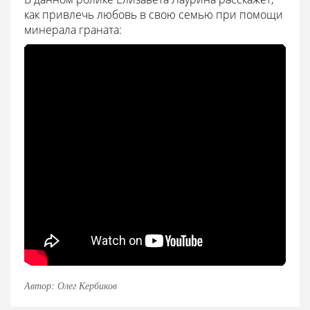
как привлечь любовь в свою семью при помощи
минерала граната:
Автор: Олег Кербиков