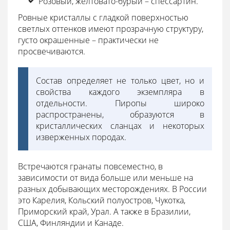
Розовый, желтовато-бурый – спессартин.
Ровные кристаллы с гладкой поверхностью
светлых оттенков имеют прозрачную структуру,
густо окрашенные – практически не
просвечиваются.
Состав определяет не только цвет, но и
свойства каждого экземпляра в
отдельности. Пиропы широко
распространены, образуются в
кристаллических сланцах и некоторых
изверженных породах.
Встречаются гранаты повсеместно, в
зависимости от вида больше или меньше на
разных добывающих месторождениях. В России
это Карелия, Кольский полуостров, Чукотка,
Приморский край, Урал. А также в Бразилии,
США, Финляндии и Канаде.