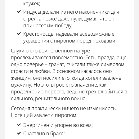
кружек;
Индусы делали из него наконечники для
стрел, а позже даже пули, думая, что он
принесет им победу;
Крестоносцы надевали всевозможные
украшения с пиропом перед походами.
Слухи о его воинственной натуре
прослеживаются повсеместно. Есть, правда, еще
одно поверье – гранат, считали также символом
страсти и любви. В основном касалось оно
женщин, они носили его, когда хотели завлечь
мужчину. Но это, втрое его значение, как
продолжение первого, ведь не грех влюбиться в
сильного, решительного воина.
Сегодня практически ничего не изменилось.
Носящий амулет с пиропом:
Энергичен и упорен во всем;
Счастлив в браке;