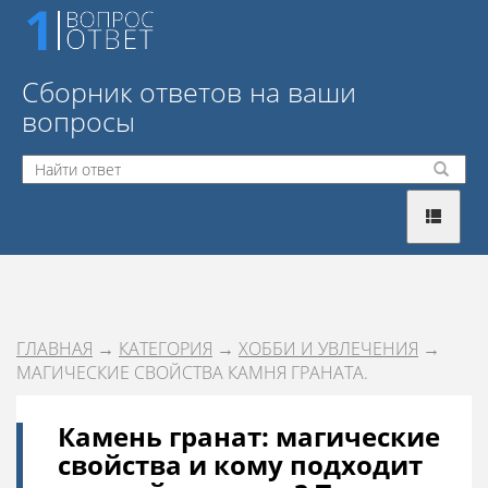
Сборник ответов на ваши
вопросы
ГЛАВНАЯ
→
КАТЕГОРИЯ
→
ХОББИ И УВЛЕЧЕНИЯ
→
МАГИЧЕСКИЕ СВОЙСТВА КАМНЯ ГРАНАТА.
Камень гранат: магические
свойства и кому подходит