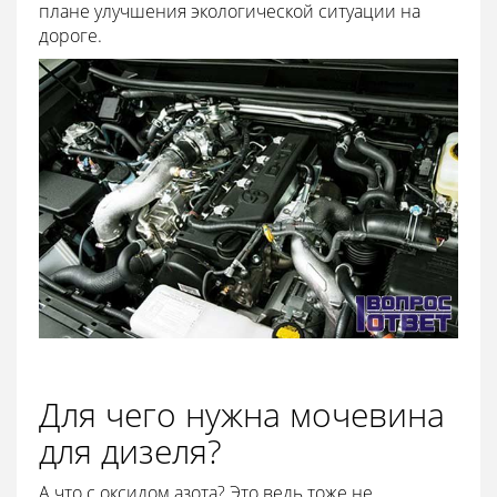
плане улучшения экологической ситуации на
дороге.
Для чего нужна мочевина
для дизеля?
А что с оксидом азота? Это ведь тоже не