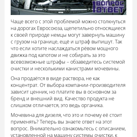
Чаще всего с этой проблемой можно столкнуться
на дорогах Евросоюза, щепетильно относящиеся
к своей природе немцы могут завернуть машину
с грузом на границе, ещё и штраф выпишут. Так
что если хотите наслаждаться рёвом мощного
движка под капотом и не собирать за это
всевозможные штрафы – обзаведитесь системой
очистки и несколькими канистрами мочевины.
Она продаётся в виде раствора, не как
концентрат. От выбора компании-производителя
зависит ценник, но платите вы в основном за
бренд и внешний вид. Качество продукта не
слишком отличается, это ведь органика.
Мочевина для дизеля, что это и почему её стоит
применять? Теперь вы знаете ответ на этот
вопрос. Внимательно ознакомьтесь с описанием,
установленной на машину системы очистки, к