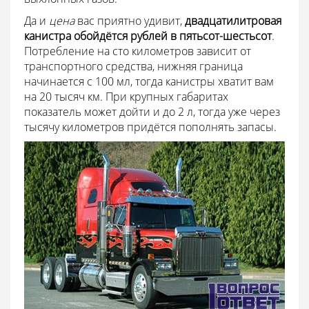
Да и
цена
вас приятно удивит,
двадцатилитровая
канистра обойдётся рублей в пятьсот-шестьсот
.
Потребление на сто километров зависит от
транспортного средства, нижняя граница
начинается с 100 мл, тогда канистры хватит вам
на 20 тысяч км. При крупных габаритах
показатель может дойти и до 2 л, тогда уже через
тысячу километров придётся пополнять запасы.