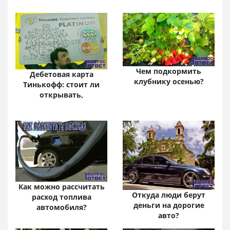
Чем подкормить
Дебетовая карта
клубнику осенью?
Тинькофф: стоит ли
открывать,
Как можно рассчитать
Откуда люди берут
расход топлива
деньги на дорогие
автомобиля?
авто?