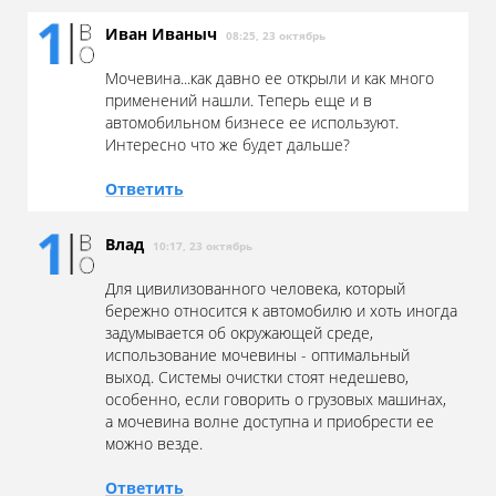
Иван Иваныч
08:25, 23 октябрь
Мочевина...как давно ее открыли и как много
применений нашли. Теперь еще и в
автомобильном бизнесе ее используют.
Интересно что же будет дальше?
Ответить
Влад
10:17, 23 октябрь
Для цивилизованного человека, который
бережно относится к автомобилю и хоть иногда
задумывается об окружающей среде,
использование мочевины - оптимальный
выход. Системы очистки стоят недешево,
особенно, если говорить о грузовых машинах,
а мочевина волне доступна и приобрести ее
можно везде.
Ответить