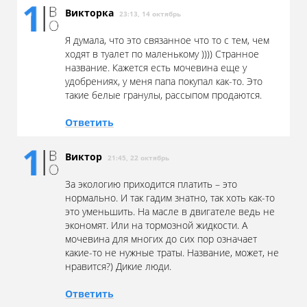
Викторка
23:13, 14 октябрь
Я думала, что это связанное что то с тем, чем
ходят в туалет по маленькому )))) Странное
название. Кажется есть мочевина еще у
удобрениях, у меня папа покупал как-то. Это
такие белые гранулы, рассыпом продаются.
Ответить
Виктор
21:45, 22 октябрь
За экологию приходится платить – это
нормально. И так гадим знатно, так хоть как-то
это уменьшить. На масле в двигателе ведь не
экономят. Или на тормозной жидкости. А
мочевина для многих до сих пор означает
какие-то не нужные траты. Название, может, не
нравится?) Дикие люди.
Ответить