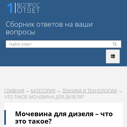
Сборник ответов на ваши
вопросы
ГЛАВНАЯ
→
КАТЕГОРИЯ
→
ТЕХНИКА И ТЕХНОЛОГИИ
→
ЧТО ТАКОЕ МОЧЕВИНА ДЛЯ ДИЗЕЛЯ?
Мочевина для дизеля – что
это такое?