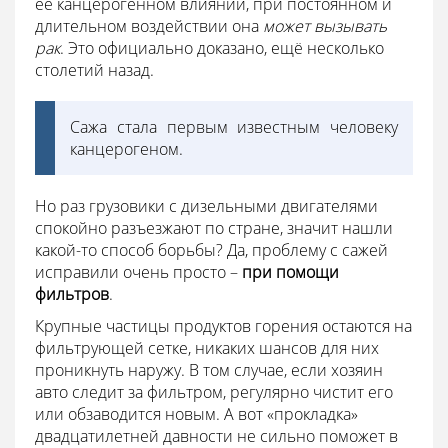
её канцерогенном влиянии, при постоянном и
длительном воздействии она
может вызывать
рак
. Это официально доказано, ещё несколько
столетий назад.
Сажа стала первым известным человеку
канцерогеном.
Но раз грузовики с дизельными двигателями
спокойно разъезжают по стране, значит нашли
какой-то способ борьбы? Да, проблему с сажей
исправили очень просто –
при помощи
фильтров
.
Крупные частицы продуктов горения остаются на
фильтрующей сетке, никаких шансов для них
проникнуть наружу. В том случае, если хозяин
авто следит за фильтром, регулярно чистит его
или обзаводится новым. А вот «прокладка»
двадцатилетней давности не сильно поможет в