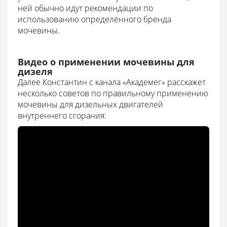
ней обычно идут рекомендации по
использованию определённого бренда
мочевины.
Видео о применении мочевины для
дизеля
Далее Константин с канала «Академег» расскажет
несколько советов по правильному применению
мочевины для дизельных двигателей
внутреннего сгорания: