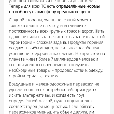
успешно занимаются не первый десяток лет.
Теперь для всех ТС есть
определённые нормы
по выбросу в атмосферу вредных веществ
.
С одной стороны, очень полезный момент –
только взгляните на карту, и вы увидите
протяжённость всех крупных трасс и дорог. Жить
вдоль них или пытаться что-то вырастить на этой
территории – сложная задача. Продукты горения
оседают на чём угодно, не сильно способствуя
укреплению здоровья населения. Но при этом на
планете живёт более 7 миллиардов человек и
все они должны своевременно получить
необходимые товары – продовольствие, одежду,
стройматериалы, технику.
Воздушные и железнодорожные перевозки не
удовлетворят всех потребностей, приходится
искать альтернативы. И когда есть груз
определённой массой, нужен и двигатель с
соответствующей мощностью. Если обязать
перевозчиков уменьшить объём движка, им