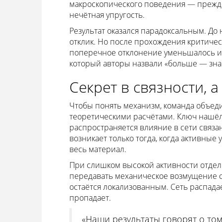
макроскопического поведения — прежде 
нечётная упругость.
Результат оказался парадоксальным. До
отклик. Но после прохождения критическ
поперечное отклонение уменьшалось и 
который авторы назвали «больше — зна
Секрет в связности, а
Чтобы понять механизм, команда объе
теоретическими расчётами. Ключ нашёл
распространяется влияние в сети связа
возникает только тогда, когда активн
весь материал.
При слишком высокой активности отдел
передавать механическое возмущение со
остаётся локализованным. Сеть распада
пропадает.
«Наши результаты говорят о том