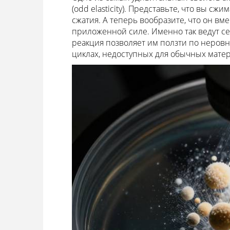
(odd elasticity). Представьте, что вы 
сжатия. А теперь вообразите, что он вме
приложенной силе. Именно так ведут се
реакция позволяет им ползти по неров
циклах, недоступных для обычных мате