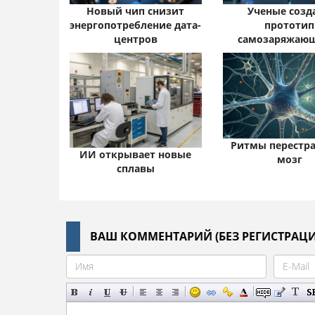
Новый чип снизит
Ученые созд
энергопотребление дата-
прототип
центров
самозаряжаю
Ритмы перестр
ИИ открывает новые
мозг
сплавы
ВАШ КОММЕНТАРИЙ (БЕЗ РЕГИСТРАЦИ