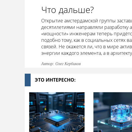
Что дальше?
Открытие амстердамской группы застав
десятилетиями направляли разработку 
«мощности» инженерам теперь придётся
подобно тому, как в социальных сетях в
связей. Не окажется ли, что в мире акт
энергии каждого элемента, а в архитект
Автор: Олег Кербиков
ЭТО ИНТЕРЕСНО: