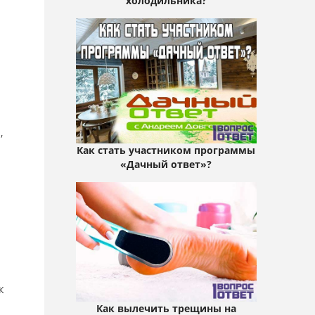
холодильника?
,
Как стать участником программы
«Дачный ответ»?
к
Как вылечить трещины на