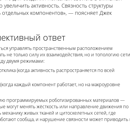
 увеличить активность. Связность структуры
 отдельных компонентов», — поясняет Джек
лективный ответ
ться управлять пространственным расположением
ь не только силу их взаимодействия, но и топологию сети
ду двумя режимами:
тклика (когда активность распространяется по всей
когда каждый компонент работает, но на макроуровне
данию программируемых роботизированных материалов —
рые могут менять жёсткость или направление движения по
ь механику живых тканей и цитоскелетных сетей, где
ботают сообща, и нарушение связности может приводить 