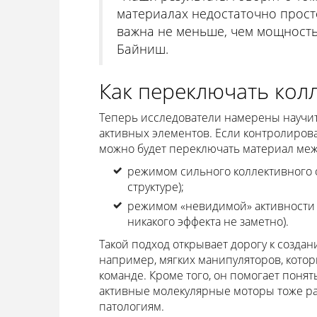
материалах недостаточно просто
важна не меньше, чем мощность
Байниш.
Как переключать кол
Теперь исследователи намерены научи
активных элементов. Если контролироват
можно будет переключать материал меж
режимом сильного коллективного о
структуре);
режимом «невидимой» активности (
никакого эффекта не заметно).
Такой подход открывает дорогу к соз
например, мягких манипуляторов, кото
команде. Кроме того, он помогает понят
активные молекулярные моторы тоже ра
патологиям.