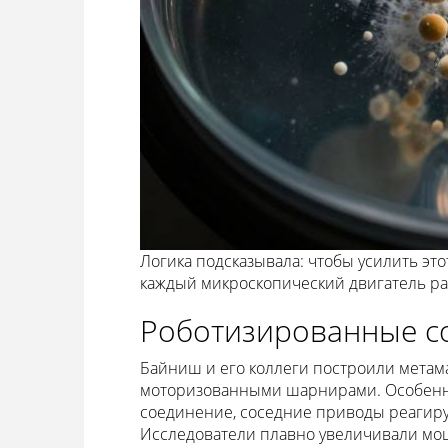
Логика подсказывала: чтобы усилить это
каждый микроскопический двигатель раб
Роботизированные со
Байниш и его коллеги построили метам
моторизованными шарнирами. Особенно
соединение, соседние приводы реагиру
Исследователи плавно увеличивали мо