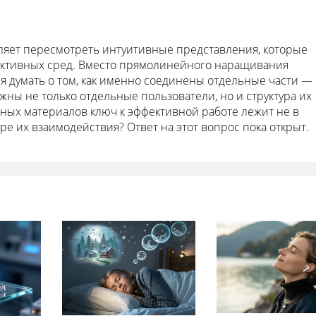
ляет пересмотреть интуитивные представления, которые
активных сред. Вместо прямолинейного наращивания
 думать о том, как именно соединены отдельные части —
ажны не только отдельные пользователи, но и структура их
ивных материалов ключ к эффективной работе лежит не в
уре их взаимодействия? Ответ на этот вопрос пока открыт.