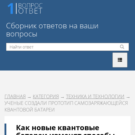
Сборник ответов на ваши
вопросы
ГЛАВНАЯ
→
КАТЕГОРИЯ
→
ТЕХНИКА И ТЕХНОЛОГИИ
→
УЧЕНЫЕ СОЗДАЛИ ПРОТОТИП САМОЗАРЯЖАЮЩЕЙСЯ
КВАНТОВОЙ БАТАРЕИ
Как новые квантовые