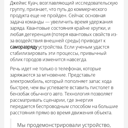
Джеймс Куач, возглавляющий исследовательскую
группу, признает, что путь до коммерческого
продукта еще не пройден. Сейчас основная
задача команды — увеличить время удержания
заряда. Квантовые состояния крайне хрупки, и
любая дегеренция (потеря квантовых свойств из-
за воздействия внешней среды) приводит к
саморазряду
устройства. Если ученым удастся
стабилизировать эти процессы, привычный
облик городов изменится навсегда.
Речь идет не только о телефонах, которые
заряжаются за мгновение. Представьте
электромобиль, который пополняет запас хода
быстрее, чем вы успеваете вставить пистолет в
бензобак обычного авто. Технология позволяет
рассматривать сценарии, где энергия
передается беспроводным способом на большие
расстояния прямо во время движения объекта.
Мы продемонстрировали устройство,