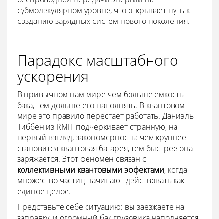
субмолекулярном уровне, что открывает путь к
созданию зарядных систем нового поколения.
Парадокс масштабного
ускорения
В привычном нам мире чем больше емкость
бака, тем дольше его наполнять. В квантовом
мире это правило перестает работать. Даниэль
Тиббен из RMIT подчеркивает странную, на
первый взгляд, закономерность: чем крупнее
становится квантовая батарея, тем быстрее она
заряжается. Этот феномен связан с
коллективными квантовыми эффектами
, когда
множество частиц начинают действовать как
единое целое.
Представьте себе ситуацию: вы заезжаете на
заправку, и огромный бак грузовика наполняется