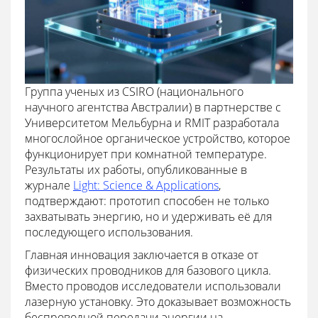
Группа ученых из CSIRO (национального
научного агентства Австралии) в партнерстве с
Университетом Мельбурна и RMIT разработала
многослойное органическое устройство, которое
функционирует при комнатной температуре.
Результаты их работы, опубликованные в
журнале
Light: Science & Applications
,
подтверждают: прототип способен не только
захватывать энергию, но и удерживать её для
последующего использования.
Главная инновация заключается в отказе от
физических проводников для базового цикла.
Вместо проводов исследователи использовали
лазерную установку. Это доказывает возможность
беспроводной передачи энергии на