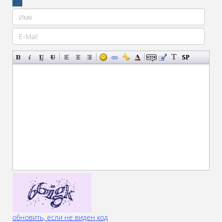
обновить, если не виден код