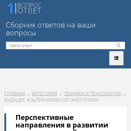
Сборник ответов на ваши
вопросы
ГЛАВНАЯ
→
КАТЕГОРИЯ
→
ТЕХНИКА И ТЕХНОЛОГИИ
→
БУДУЩЕЕ АЛЬТЕРНАТИВНОЙ ЭНЕРГЕТИКИ
Перспективные
направления в развитии