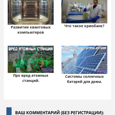
Что такое криобанк?
Развитие квантовых
компьютеров
Про вред атомных
Системы солнечных
станций.
батарей для дома.
ВАШ КОММЕНТАРИЙ (БЕЗ РЕГИСТРАЦИИ):