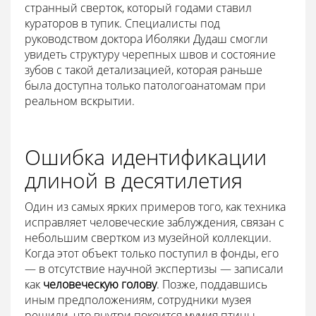
странный сверток, который годами ставил
кураторов в тупик. Специалисты под
руководством доктора Иболяки Дудаш смогли
увидеть структуру черепных швов и состояние
зубов с такой детализацией, которая раньше
была доступна только патологоанатомам при
реальном вскрытии.
Ошибка идентификации
длиной в десятилетия
Один из самых ярких примеров того, как техника
исправляет человеческие заблуждения, связан с
небольшим свертком из музейной коллекции.
Когда этот объект только поступил в фонды, его
— в отсутствие научной экспертизы — записали
как
человеческую голову
. Позже, поддавшись
иным предположениям, сотрудники музея
решили, что внутри покоится мумия птицы.