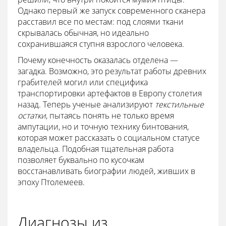
Однако первый же запуск современного сканера
расставил все по местам: под слоями ткани
скрывалась обычная, но идеально
сохранившаяся ступня взрослого человека.
Почему конечность оказалась отделена —
загадка. Возможно, это результат работы древних
грабителей могил или специфика
транспортировки артефактов в Европу столетия
назад. Теперь ученые анализируют
текстильные
остатки
, пытаясь понять не только время
ампутации, но и точную технику бинтования,
которая может рассказать о социальном статусе
владельца. Подобная тщательная работа
позволяет буквально по кусочкам
восстанавливать биографии людей, живших в
эпоху Птолемеев.
Диагнозы из