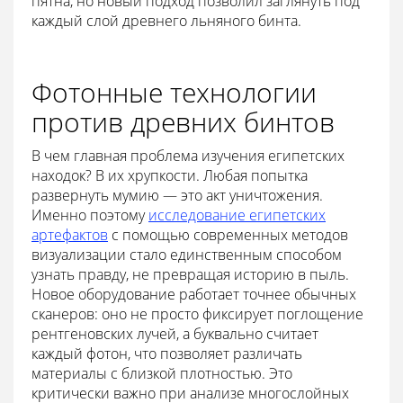
пятна, но новый подход позволил заглянуть под
каждый слой древнего льняного бинта.
Фотонные технологии
против древних бинтов
В чем главная проблема изучения египетских
находок? В их хрупкости. Любая попытка
развернуть мумию — это акт уничтожения.
Именно поэтому
исследование египетских
артефактов
с помощью современных методов
визуализации стало единственным способом
узнать правду, не превращая историю в пыль.
Новое оборудование работает точнее обычных
сканеров: оно не просто фиксирует поглощение
рентгеновских лучей, а буквально считает
каждый фотон, что позволяет различать
материалы с близкой плотностью. Это
критически важно при анализе многослойных