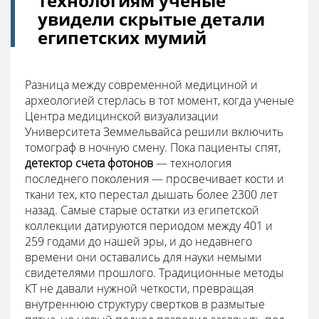
технологиям ученые
увидели скрытые детали
египетских мумий
Разница между современной медициной и
археологией стерлась в тот момент, когда ученые
Центра медицинской визуализации
Университета Земмельвайса решили включить
томограф в ночную смену. Пока пациенты спят,
детектор счета фотонов
— технология
последнего поколения — просвечивает кости и
ткани тех, кто перестал дышать более 2300 лет
назад. Самые старые остатки из египетской
коллекции датируются периодом между 401 и
259 годами до нашей эры, и до недавнего
времени они оставались для науки немыми
свидетелями прошлого. Традиционные методы
КТ не давали нужной четкости, превращая
внутреннюю структуру свертков в размытые