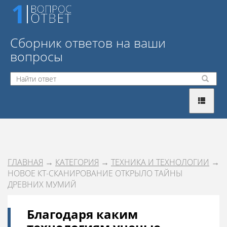
Сборник ответов на ваши
вопросы
ГЛАВНАЯ
→
КАТЕГОРИЯ
→
ТЕХНИКА И ТЕХНОЛОГИИ
→
НОВОЕ КТ-СКАНИРОВАНИЕ ОТКРЫЛО ТАЙНЫ
ДРЕВНИХ МУМИЙ
Благодаря каким