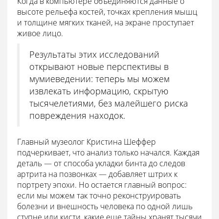
Когда в компьютере объединяются данные о
высоте рельефа костей, точках крепления мышц
и толщине мягких тканей, на экране проступает
живое лицо.
Результаты этих исследований
открывают новые перспективы в
мумиеведении: теперь мы можем
извлекать информацию, скрытую
тысячелетиями, без малейшего риска
повреждения находок.
Главный музеолог Кристина Шеффер
подчеркивает, что анализ только начался. Каждая
деталь — от способа укладки бинта до следов
артрита на позвонках — добавляет штрих к
портрету эпохи. Но остается главный вопрос:
если мы можем так точно реконструировать
болезни и внешность человека по одной лишь
ступне или кисти, какие еще тайны хранят тысячи