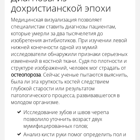
дохристианской эпохи
Медицинская визуализация позволяет
специалистам ставить диагнозы пациентам,
которые умерли за два тысячелетия до
изобретения антибиотиков. При изучении левой
нижней конечности одной из мумий
исследователи обнаружили признаки серьезных
изменений в костной ткани. Судя по плотности и
структуре изображений, человек мог страдать от
остеопороза
. Сейчас ученые пытаются выяснить,
была ли эта хрупкость костей следствием
глубокой старости или результатом
патологического процесса, развивавшегося в
молодом организме.
Исследование зубов и швов черепа
позволило уточнить возраст двух
мумифицированных голов;
Анализ кисти руки помог определить пол и