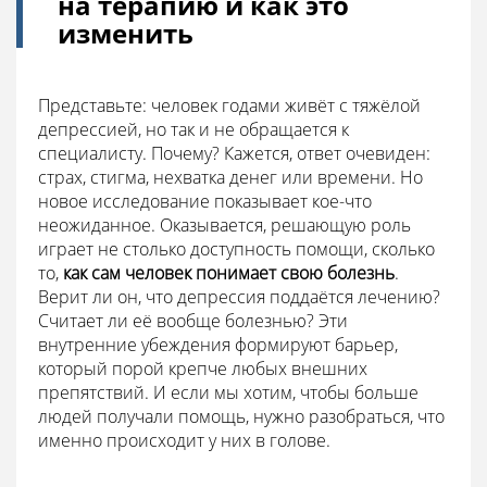
на терапию и как это
изменить
Представьте: человек годами живёт с тяжёлой
депрессией, но так и не обращается к
специалисту. Почему? Кажется, ответ очевиден:
страх, стигма, нехватка денег или времени. Но
новое исследование показывает кое-что
неожиданное. Оказывается, решающую роль
играет не столько доступность помощи, сколько
то,
как сам человек понимает свою болезнь
.
Верит ли он, что депрессия поддаётся лечению?
Считает ли её вообще болезнью? Эти
внутренние убеждения формируют барьер,
который порой крепче любых внешних
препятствий. И если мы хотим, чтобы больше
людей получали помощь, нужно разобраться, что
именно происходит у них в голове.