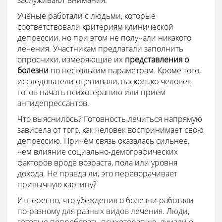
Учёные работали с людьми, которые
соответствовали критериям клинической
депрессии, но при этом не получали никакого
лечения. Участникам предлагали заполнить
опросники, измеряющие их
представления о
болезни
по нескольким параметрам. Кроме того,
исследователи оценивали, насколько человек
готов начать психотерапию или приём
антидепрессантов.
Что выяснилось? Готовность лечиться напрямую
зависела от того, как человек воспринимает свою
депрессию. Причём связь оказалась сильнее,
чем влияние социально-демографических
факторов вроде возраста, пола или уровня
дохода. Не правда ли, это переворачивает
привычную картину?
Интересно, что убеждения о болезни работали
по-разному для разных видов лечения. Люди,
готовые попробовать психотерапию, думали о