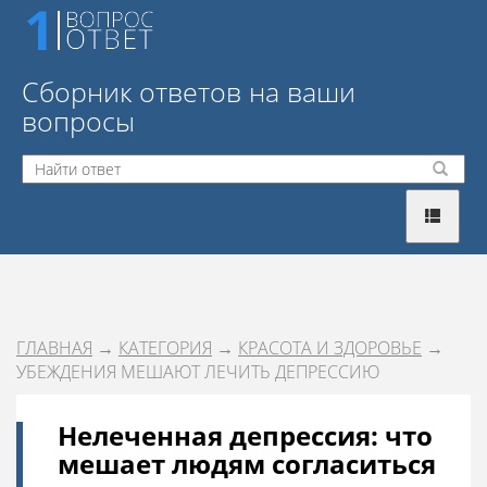
Сборник ответов на ваши
вопросы
ГЛАВНАЯ
→
КАТЕГОРИЯ
→
КРАСОТА И ЗДОРОВЬЕ
→
УБЕЖДЕНИЯ МЕШАЮТ ЛЕЧИТЬ ДЕПРЕССИЮ
Нелеченная депрессия: что
мешает людям согласиться