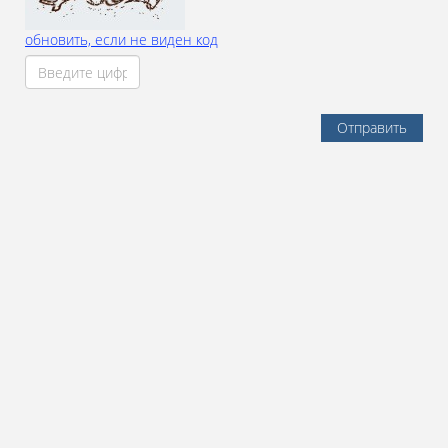
обновить, если не виден код
Отправить