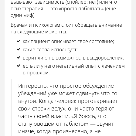
вызывают зависимость (спойлер: нет) или что
психотерапия — это «просто поболтать» (ещё
один миф).
Врачам и психологам стоит обращать внимание
на следующие моменты:
как пациент описывает своё состояние;
какие слова использует;
верит ли он в возможность выздоровления;
есть ли у него негативный опыт с лечением
в прошлом.
Интересно, что простое обсуждение
убеждений уже может сдвинуть что-то
внутри. Когда человек проговаривает
свои страхи вслух, они часто теряют
часть своей власти. «Я боюсь, что
стану овощем от таблеток» — звучит
иначе, когда произнесено, а не