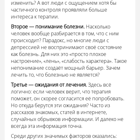
изменить? А вот люди с ощущением хотя бы
частичного контроля проявляли больше
интереса к терапии.
Второе — понимание болезни.
Насколько
человек вообще разбирается в том, что с ним
происходит? Парадокс, но многие люди с
депрессией не воспринимают своё состояние
как болезнь. Для них это «просто плохое
настроение», «лень», «слабость характера». Такое
непонимание создаёт мощный барьер. Зачем
лечить то, что болезнью не является?
Третье — ожидания от лечения.
Здесь всё
логично: если человек верит, что терапия
поможет, он скорее согласится её попробовать.
Но откуда берутся эти ожидания? Часто из
рассказов знакомых, статей в интернете,
случайных обрывков информации. И далеко не
всегда эта информация точна.
Среди других значимых факторов оказались: