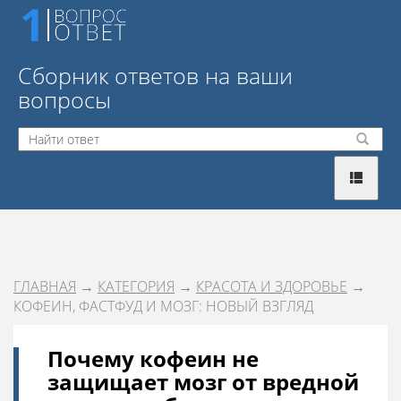
Сборник ответов на ваши
вопросы
ГЛАВНАЯ
→
КАТЕГОРИЯ
→
КРАСОТА И ЗДОРОВЬЕ
→
КОФЕИН, ФАСТФУД И МОЗГ: НОВЫЙ ВЗГЛЯД
Почему кофеин не
защищает мозг от вредной