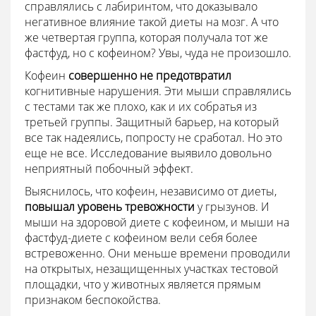
справлялись с лабиринтом, что доказывало
негативное влияние такой диеты на мозг. А что
же четвертая группа, которая получала тот же
фастфуд, но с кофеином? Увы, чуда не произошло.
Кофеин
совершенно не предотвратил
когнитивные нарушения. Эти мыши справлялись
с тестами так же плохо, как и их собратья из
третьей группы. Защитный барьер, на который
все так надеялись, попросту не сработал. Но это
еще не все. Исследование выявило довольно
неприятный побочный эффект.
Выяснилось, что кофеин, независимо от диеты,
повышал уровень тревожности
у грызунов. И
мыши на здоровой диете с кофеином, и мыши на
фастфуд-диете с кофеином вели себя более
встревоженно. Они меньше времени проводили
на открытых, незащищенных участках тестовой
площадки, что у животных является прямым
признаком беспокойства.