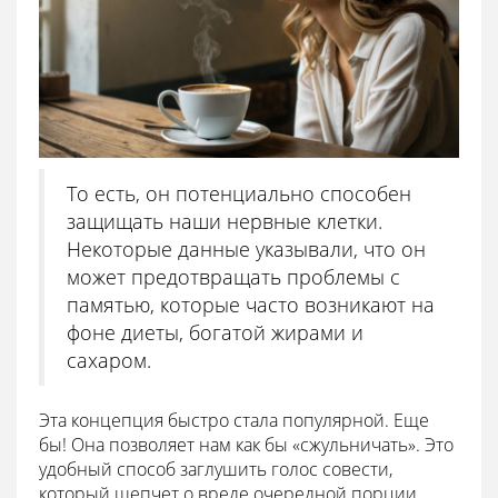
То есть, он потенциально способен
защищать наши нервные клетки.
Некоторые данные указывали, что он
может предотвращать проблемы с
памятью, которые часто возникают на
фоне диеты, богатой жирами и
сахаром.
Эта концепция быстро стала популярной. Еще
бы! Она позволяет нам как бы «сжульничать». Это
удобный способ заглушить голос совести,
который шепчет о вреде очередной порции