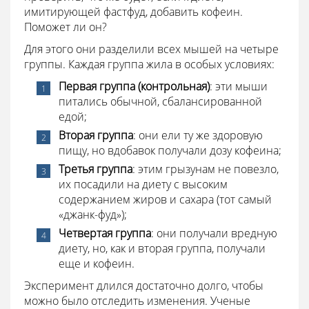
имитирующей фастфуд, добавить кофеин.
Поможет ли он?
Для этого они разделили всех мышей на четыре
группы. Каждая группа жила в особых условиях:
Первая группа (контрольная)
: эти мыши
питались обычной, сбалансированной
едой;
Вторая группа
: они ели ту же здоровую
пищу, но вдобавок получали дозу кофеина;
Третья группа
: этим грызунам не повезло,
их посадили на диету с высоким
содержанием жиров и сахара (тот самый
«джанк-фуд»);
Четвертая группа
: они получали вредную
диету, но, как и вторая группа, получали
еще и кофеин.
Эксперимент длился достаточно долго, чтобы
можно было отследить изменения. Ученые