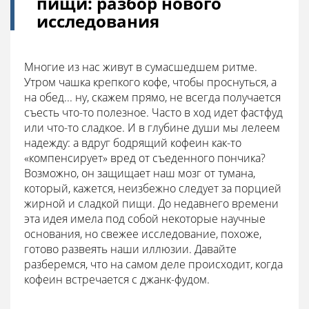
пищи: разбор нового
исследования
Многие из нас живут в сумасшедшем ритме.
Утром чашка крепкого кофе, чтобы проснуться, а
на обед... ну, скажем прямо, не всегда получается
съесть что-то полезное. Часто в ход идет фастфуд
или что-то сладкое. И в глубине души мы лелеем
надежду: а вдруг бодрящий кофеин как-то
«компенсирует» вред от съеденного пончика?
Возможно, он защищает наш мозг от тумана,
который, кажется, неизбежно следует за порцией
жирной и сладкой пищи. До недавнего времени
эта идея имела под собой некоторые научные
основания, но свежее исследование, похоже,
готово развеять наши иллюзии. Давайте
разберемся, что на самом деле происходит, когда
кофеин встречается с джанк-фудом.