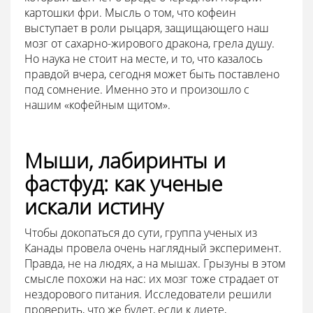
картошки фри. Мысль о том, что кофеин
выступает в роли рыцаря, защищающего наш
мозг от сахарно-жирового дракона, грела душу.
Но наука не стоит на месте, и то, что казалось
правдой вчера, сегодня может быть поставлено
под сомнение. Именно это и произошло с
нашим «кофейным щитом».
Мыши, лабиринты и
фастфуд: как ученые
искали истину
Чтобы докопаться до сути, группа ученых из
Канады провела очень наглядный эксперимент.
Правда, не на людях, а на мышах. Грызуны в этом
смысле похожи на нас: их мозг тоже страдает от
нездорового питания. Исследователи решили
проверить, что же будет, если к диете,