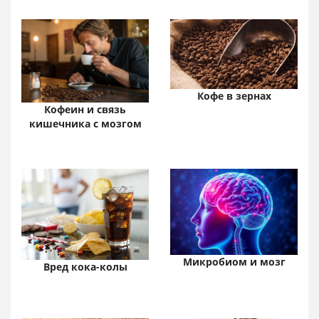
Кофе в зернах
Кофеин и связь
кишечника с мозгом
Микробиом и мозг
Вред кока-колы