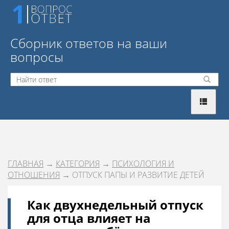
Сборник ответов на ваши
вопросы
ГЛАВНАЯ
→
КАТЕГОРИЯ
→
ПСИХОЛОГИЯ И
ОТНОШЕНИЯ
→ ОТПУСК ПАПЫ И РАЗВИТИЕ ДЕТЕЙ
Как двухнедельный отпуск
для отца влияет на