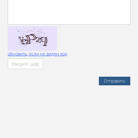
обновить, если не виден код
Отправить