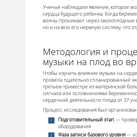
Ученые наблюдали явление, которое мо
сердца будущего ребенка. Когда береме
волны проникают через околоплодные во
но и на всю его нервную систему, что о
Методология и проце
музыки на плод во в
Чтобы изучить влияние музыки на серде
провела тщательно спланированный эк
третьем триместре из материнской боль
сигнала или осложнениями беременнос
сердечной деятельности плода от 37 уч
Процесс исследования был организова
Подготовительный этап
— проверк
оборудования
Фаза записи базового уровня
— из