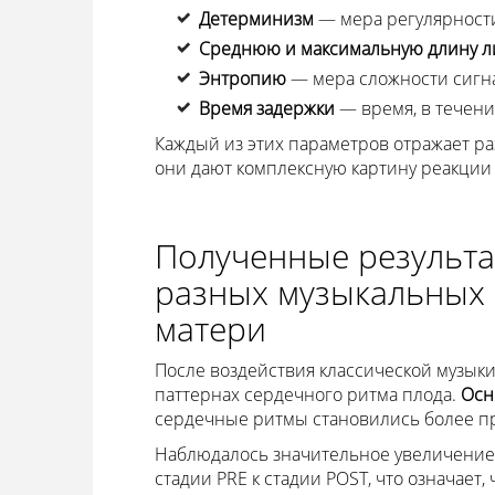
Детерминизм
— мера регулярност
Среднюю и максимальную длину 
Энтропию
— мера сложности сигн
Время задержки
— время, в течени
Каждый из этих параметров отражает р
они дают комплексную картину реакции
Полученные результа
разных музыкальных 
матери
После воздействия классической музык
паттернах сердечного ритма плода.
Осн
сердечные ритмы становились более п
Наблюдалось значительное увеличение
стадии PRE к стадии POST, что означает