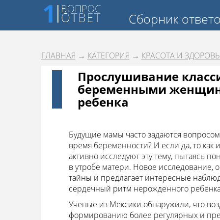
Сборник ответ
ГЛАВНАЯ
→
КАТЕГОРИЯ
→
КРАСОТА И ЗДОРОВЬ
Прослушивание класс
беременными женщина
ребенка
Будущие мамы часто задаются вопросом
время беременности? И если да, то как
активно исследуют эту тему, пытаясь по
в утробе матери. Новое исследование, 
тайны и предлагает интересные наблюде
сердечный ритм нерожденного ребенка
Ученые из Мексики обнаружили, что воз
формированию более регулярных и пре