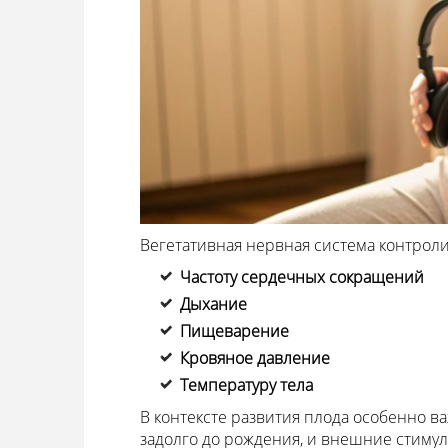
Вегетативная нервная система контрол
Частоту сердечных сокращений
Дыхание
Пищеварение
Кровяное давление
Температуру тела
В контексте развития плода особенно в
задолго до рождения, и внешние стимулы,