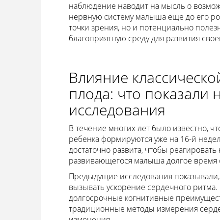
наблюдение наводит на мысль о возмо
нервную систему малыша еще до его рож
точки зрения, но и потенциально полез
благоприятную среду для развития свое
Влияние классическо
плода: что показали
исследования
В течение многих лет было известно, ч
ребенка формируются уже на 16-й недел
достаточно развита, чтобы реагировать 
развивающегося малыша долгое время о
Предыдущие исследования показывали, 
вызывать ускорение сердечного ритма.
долгосрочные когнитивные преимущест
традиционные методы измерения сердеч
изменения.