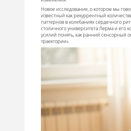
Новое исследование, о котором мы гов
известный как рекуррентный количеств
паттернов в колебаниях сердечного рит
столичного университета Лерма и его к
усилий понять, как ранний сенсорный 
траектории».