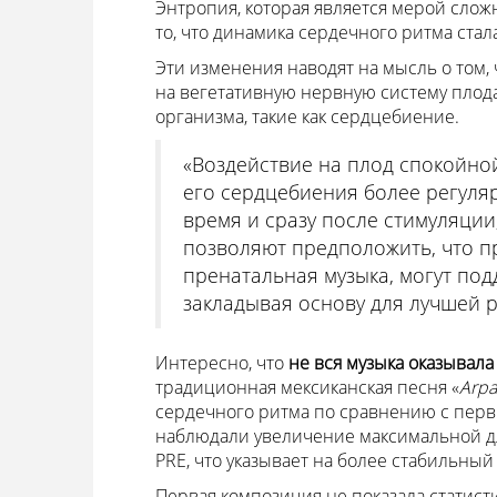
Энтропия, которая является мерой сложн
то, что динамика сердечного ритма стал
Эти изменения наводят на мысль о том,
на вегетативную нервную систему плод
организма, такие как сердцебиение.
«Воздействие на плод спокойной
его сердцебиения более регуля
время и сразу после стимуляции
позволяют предположить, что пр
пренатальная музыка, могут под
закладывая основу для лучшей р
Интересно, что
не вся музыка оказывал
традиционная мексиканская песня «
Arpa
сердечного ритма по сравнению с перв
наблюдали увеличение максимальной д
PRE, что указывает на более стабильный
Первая композиция не показала статист