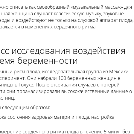
жно описать как своеобразный «музыкальный массаж» для
нная женщина слушает классическую музыку, звуковые
ды и воздействуют не только на слуховой аппарат плода,
тражается в изменениях сердечного ритма.
сс исследования воздействия
ремя беременности
чный ритм плода, исследовательская группа из Мексики
сперимент. Они набрали 100 беременных женщин в
ницы в Толуке. После отсеивания случаев с потерей
ти они проанализировали высококачественные данные о
астниц.
н следующим образом:
а состояния здоровья матери и плода, настройка
мерение сердечного ритма плода в течение 5 минут без