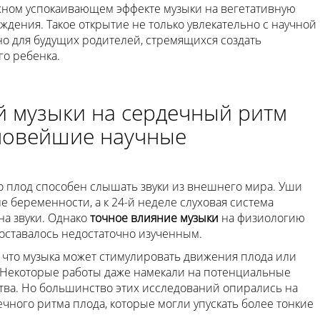
жном успокаивающем эффекте музыки на вегетативную
дения. Такое открытие не только увлекательно с научной
но для будущих родителей, стремящихся создать
го ребенка.
й музыки на сердечный ритм
 новейшие научные
то плод способен слышать звуки из внешнего мира. Уши
е беременности, а к 24-й неделе слуховая система
на звуки. Однако
точное влияние музыки
на физиологию
ставалось недостаточно изученным.
что музыка может стимулировать движения плода или
 Некоторые работы даже намекали на потенциальные
ва. Но большинство этих исследований опирались на
ного ритма плода, которые могли упускать более тонкие