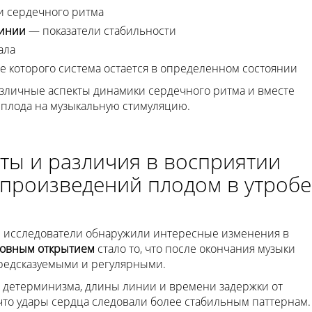
и сердечного ритма
линии
— показатели стабильности
ала
е которого система остается в определенном состоянии
азличные аспекты динамики сердечного ритма и вместе
 плода на музыкальную стимуляцию.
ты и различия в восприятии
произведений плодом в утробе
и исследователи обнаружили интересные изменения в
овным открытием
стало то, что после окончания музыки
редсказуемыми и регулярными.
 детерминизма, длины линии и времени задержки от
, что удары сердца следовали более стабильным паттернам.