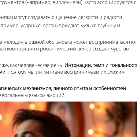
струментов (например, виолончели) часто ассоциируются с
крипка) могут создавать ощущение легкости и радости.
пример, ударные, орган) придают музыке глубину и
же мелодия в разной обстановке может восприниматься по-
ая композиция в романтический вечер создаст чувство
же, как человеческая речь.
Интонации, темп и тональност
ами
, поэтому мы интуитивно воспринимаем их схожим
гических механизмов, личного опыта и особенностей
ниверсальным языком эмоций.