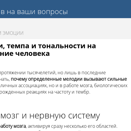
ов на ваши вопросы
И ЭМОЦИИ
, темпа и тональности на
ние человека
протяжении тысячелетий, но лишь в последние
чать,
почему определенные мелодии вызывают сильные
в личных ассоциациях, но и в работе мозга, биологических
рожденных реакциях на частоту и тембр.
 мозг и нервную систему
аботу мозга
, активируя сразу несколько его областей.