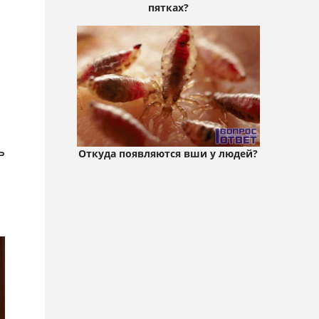
пятках?
ь
Откуда появляются вши у людей?