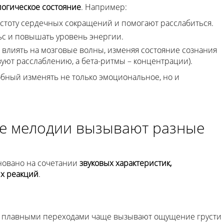
логическое состояние
. Например:
тоту сердечных сокращений и помогают расслабиться.
ьс и повышать уровень энергии.
влиять на мозговые волны, изменяя состояние сознания
уют расслаблению, а бета-ритмы – концентрации).
бный изменять не только эмоциональное, но и
е мелодии вызывают разные
новано на сочетании
звуковых характеристик,
х реакций
.
 плавными переходами чаще вызывают ощущение грусти