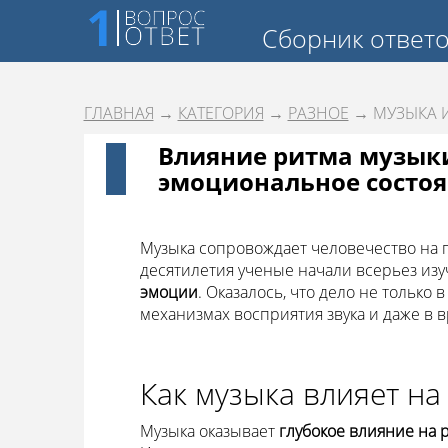
Сборник ответ
ГЛАВНАЯ
→
КАТЕГОРИЯ
→
РАЗНОЕ
→ МУЗЫКА 
Влияние ритма музыки
эмоциональное состоя
Музыка сопровождает человечество на 
десятилетия ученые начали всерьез изу
эмоции
. Оказалось, что дело не только 
механизмах восприятия звука и даже в в
Как музыка влияет на
Музыка оказывает
глубокое влияние на р