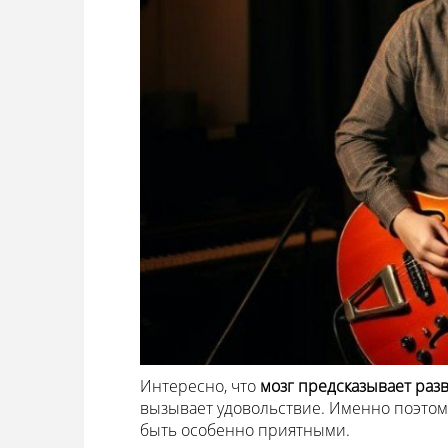
Интересно, что
мозг предсказывает раз
вызывает удовольствие. Именно поэто
быть особенно приятными.