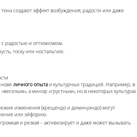
тона создают эффект возбуждения, радости или даже
с радостью и оптимизмом.
сть, тоску или ностальгию.
ости
снове
личного опыта
и культурных традиций. Например, в
 «веселым», а минор «грустным», но в некоторых культурах
.
езкие изменения (крещендо и диминуэндо) могут
яжение или эйфорию.
а громкая и резкая – активизирует и даже может вызывать