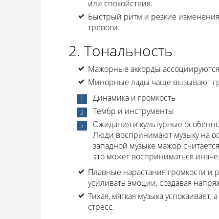
или спокойствия.
Быстрый ритм и резкие изменения 
тревоги.
2. Тональность
Мажорные аккорды ассоциируются 
Минорные лады чаще вызывают гру
Динамика и громкость
Тембр и инструменты
Ожидания и культурные особенн
Люди воспринимают музыку на о
западной музыке мажор считается
это может восприниматься иначе
Плавные нарастания громкости и р
усиливать эмоции, создавая напр
Тихая, мягкая музыка успокаивает, 
стресс.