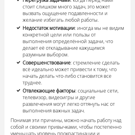
Перегрузка задачами
: когда перед нами
стоит слишком много задач, это может
вызвать ощущение подавленности и
желание избегать любой работы.
Недостаток мотивации
: иногда мы не видим
конкретной цели или пользы от
выполнения определённой задачи, что
делает её откладывание кажущимся
разумным выбором.
Совершенствование
: стремление сделать
всё идеально может привести к тому, что
начать делать что-либо становится все
труднее.
Отвлекающие факторы
: социальные сети,
телевизор, видеоигры и другие
развлечения могут легко оттянуть нас от
выполнения важных задач.
Понимая эти причины, можно начать работу над
собой и своими привычками, чтобы постепенно
уменьшать уровень прокрастинации и