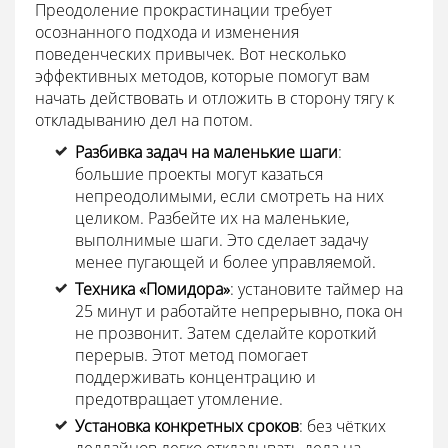
Преодоление прокрастинации требует
осознанного подхода и изменения
поведенческих привычек. Вот несколько
эффективных методов, которые помогут вам
начать действовать и отложить в сторону тягу к
откладыванию дел на потом.
Разбивка задач на маленькие шаги
:
большие проекты могут казаться
непреодолимыми, если смотреть на них
целиком. Разбейте их на маленькие,
выполнимые шаги. Это сделает задачу
менее пугающей и более управляемой.
Техника «Помидора»
: установите таймер на
25 минут и работайте непрерывно, пока он
не прозвонит. Затем сделайте короткий
перерыв. Этот метод помогает
поддерживать концентрацию и
предотвращает утомление.
Установка конкретных сроков
: без чётких
дедлайнов легко откладывать дела на