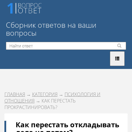
Сборник ответов на ваши
вопросы
ГЛАВНАЯ
→
КАТЕГОРИЯ
→
ПСИХОЛОГИЯ И
ОТНОШЕНИЯ
→ КАК ПЕРЕСТАТЬ
ПРОКРАСТИНИРОВАТЬ?
Как перестать откладывать