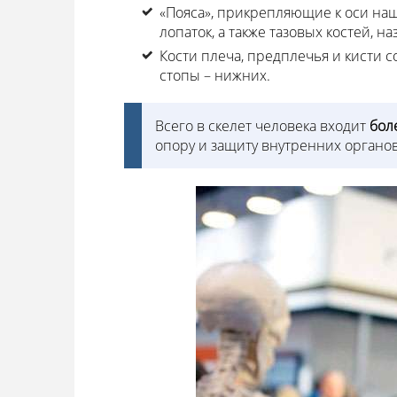
«Пояса», прикрепляющие к оси наш
лопаток, а также тазовых костей, 
Кости плеча, предплечья и кисти с
стопы – нижних.
Всего в скелет человека входит
бол
опору и защиту внутренних органов