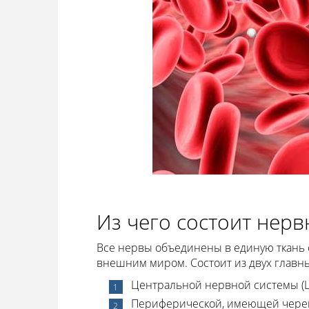
Из чего состоит нерв
Все нервы объединены в единую ткань ор
внешним миром. Состоит из двух главны
Центральной нервной системы (Ц
Периферической, имеющей череп