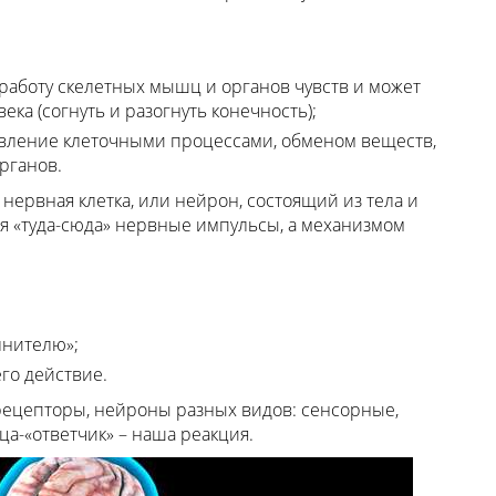
 работу скелетных мышц и органов чувств и может
ка (согнуть и разогнуть конечность);
авление клеточными процессами, обменом веществ,
рганов.
ервная клетка, или нейрон, состоящий из тела и
я «туда-сюда» нервные импульсы, а механизмом
лнителю»;
го действие.
 рецепторы, нейроны разных видов: сенсорные,
ца-«ответчик» – наша реакция.