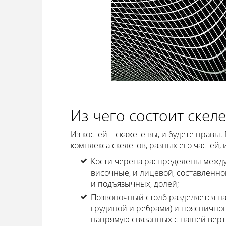
Из чего состоит скел
Из костей – скажете вы, и будете правы. 
комплекса скелетов, разных его частей
Кости черепа распределены между
височные, и лицевой, составленной
и подъязычных, долей;
Позвоночный столб разделяется на 
грудиной и ребрами) и поясничного
напрямую связанных с нашей верт