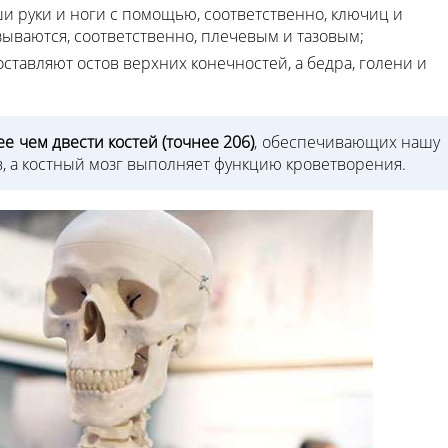
и руки и ноги с помощью, соответственно, ключиц и
называются, соответственно, плечевым и тазовым;
оставляют остов верхних конечностей, а бедра, голени и
ее чем двести костей (точнее 206)
, обеспечивающих нашу
, а костный мозг выполняет функцию кроветворения.