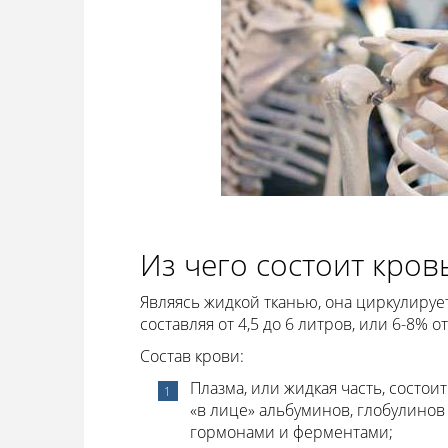
Из чего состоит кров
Являясь жидкой тканью, она циркулирует 
составляя от 4,5 до 6 литров, или 6-8% о
Состав крови:
Плазма, или жидкая часть, состои
«в лице» альбуминов, глобулинов
гормонами и ферментами;