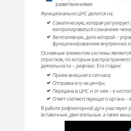
разветвлениями.
Функционально ЦНС делится на:
Соматическую, которая регулирует
контролироваться сознанием челове
Вегетативную, дело которой – упр
функционированием внутренних о
Основным элементом системы является н
отростков, по которым распространяютс
деятельности –
рефлекс
. Его стадии:
Прием внешнего сигнала;
Отправка его «в центр»;
Передача в ЦНС и от нее – к «испо
Ответ соответствующего органа – е
В работе рефлекторной дуги участвуют
вставочные, двигательные, а также мыш