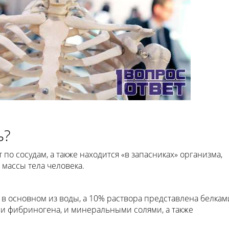
ь?
по сосудам, а также находится «в запасниках» организма,
т массы тела человека.
т в основном из воды, а 10% раствора представлена белкам
 и фибриногена, и минеральными солями, а также