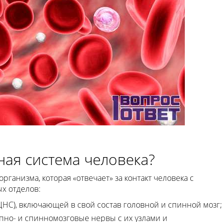
ная система человека?
ганизма, которая «отвечает» за контакт человека с
х отделов:
НС), включающей в свой состав головной и спинной мозг;
но- и спинномозговые нервы с их узлами и