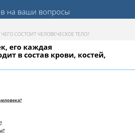
ов на ваши вопросы
 ЧЕГО СОСТОИТ ЧЕЛОВЕЧЕСКОЕ ТЕЛО?
ек, его каждая
дит в состав крови, костей,
 человека?
?
ы?