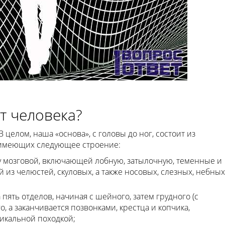
ет человека?
В целом, наша «основа», с головы до ног, состоит из
, имеющих следующее строение:
 мозговой, включающей лобную, затылочную, теменные и
 из челюстей, скуловых, а также носовых, слезных, небных
пять отделов, начиная с шейного, затем грудного (с
, а заканчивается позвонками, крестца и копчика,
икальной походкой;