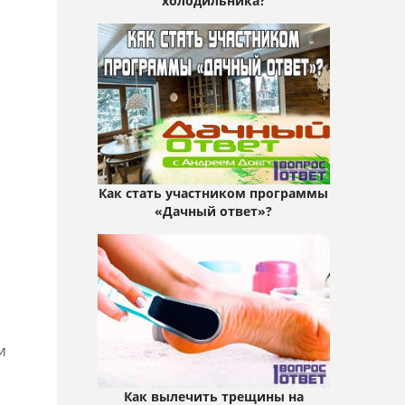
холодильника?
Как стать участником программы
«Дачный ответ»?
и
Как вылечить трещины на