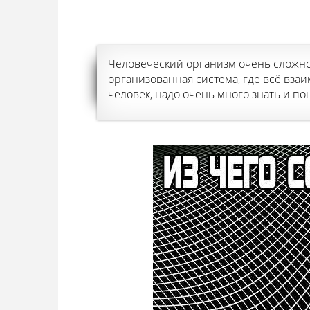
Человеческий организм очень сложно 
организованная система, где всё взаим
человек, надо очень много знать и пон