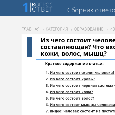
Сборник ответ
ГЛАВНАЯ
→
КАТЕГОРИЯ
→
ОБРАЗОВАНИЕ
→ ИЗ
Из чего состоит челов
составляющая? Что вхо
кожи, волос, мышц?
Краткое содержание статьи:
Из чего состоит скелет человека?
Из чего состоит кровь?
Из чего состоит нервная система
Из чего состоит кожа?
Из чего состоит волос?
Из чего состоят мышцы человека
Видео: человек состоит из пустот