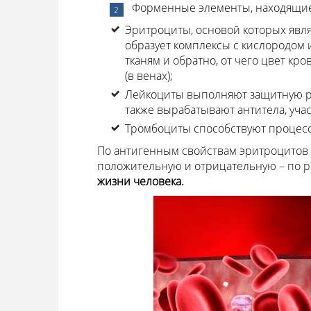
Форменные элементы, находящиеся
Эритроциты, основой которых явля
образует комплексы с кислородом и
тканям и обратно, от чего цвет кро
(в венах);
Лейкоциты выполняют защитную р
также вырабатывают антитела, учас
Тромбоциты способствуют процессу
По антигенным свойствам эритроцитов к
положительную и отрицательную – по ре
жизни человека.