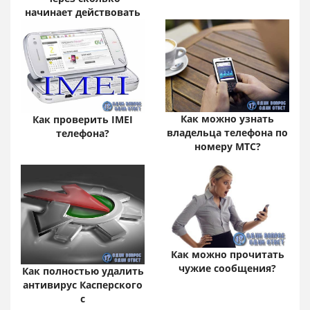
начинает действовать
слабительное
Как можно узнать
Как проверить IMEI
владельца телефона по
телефона?
номеру МТС?
Как можно прочитать
чужие сообщения?
Как полностью удалить
антивирус Касперского
с