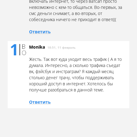
включать интернет, то через ватсап просто
невозможно с кем-то общаться. Во-первых, за
смс деньги снимает, а во-вторых, от
собеседника ничего не приходит в ответ(((
Ответить
Monika
18:51, 11 февраль
Жесть. Так вот куда уходит весь трафик ( А я то
думала. Интересно, а сколько трафика съедат
вк, фэйсбук и инстраграм? Я каждый месяц
столько денег трачу, чтобы поддерживать
хороший доступ в интернет. Хотелось бы
получше разобраться в данной теме.
Ответить