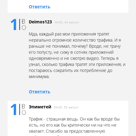
Ответить
Deimos123
16:03, 24 август
Мда, каждый раз мои приложения тратят
нереально огромное количество трафика. И я
раньше не понимал, почему? Вроде, не трачу
его попусту, не сижу в сотнях приложений
одновременно и не смотрю видео. Теперь я
узнал, сколько трафика тратят эти приложения, и
постараюсь сократить их потребление до
минимума.
Ответить
Эпиметей
20:05, 25 август
Трафик - страшная вещь. Он как бы вроде бы
есть, но его как бы критически ни на что не
хватает. Спасибо за предоставленную