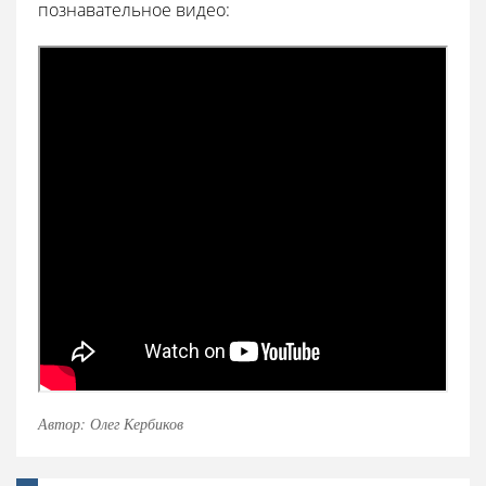
познавательное видео:
Автор: Олег Кербиков