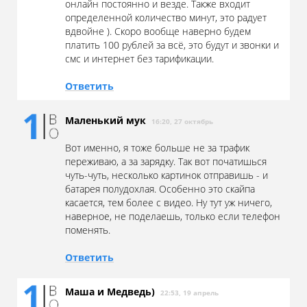
онлайн постоянно и везде. Также входит
определенной количество минут, это радует
вдвойне ). Скоро вообще наверно будем
платить 100 рублей за всё, это будут и звонки и
смс и интернет без тарификации.
Ответить
Маленький мук
16:20, 27 октябрь
Вот именно, я тоже больше не за трафик
переживаю, а за зарядку. Так вот початишься
чуть-чуть, несколько картинок отправишь - и
батарея полудохлая. Особенно это скайпа
касается, тем более с видео. Ну тут уж ничего,
наверное, не поделаешь, только если телефон
поменять.
Ответить
Маша и Медведь)
22:53, 19 апрель