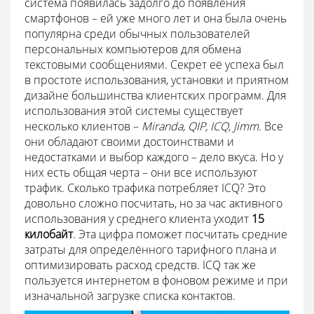
система появилась задолго до появления
смартфонов – ей уже много лет и она была очень
популярна среди обычных пользователей
персональных компьютеров для обмена
текстовыми сообщениями. Секрет её успеха был
в простоте использования, установки и приятном
дизайне большинства клиентских программ. Для
использования этой системы существует
несколько клиентов –
Miranda, QIP, ICQ, Jimm
. Все
они обладают своими достоинствами и
недостатками и выбор каждого – дело вкуса. Но у
них есть общая черта – они все используют
трафик. Сколько трафика потребляет ICQ? Это
довольно сложно посчитать, но за час активного
использования у среднего клиента уходит
15
килобайт
. Эта цифра поможет посчитать средние
затраты для определённого тарифного плана и
оптимизировать расход средств. ICQ так же
пользуется интернетом в фоновом режиме и при
изначальной загрузке списка контактов.