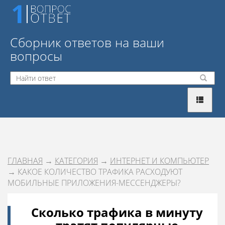
Сборник ответов на ваши
вопросы
ГЛАВНАЯ
→
КАТЕГОРИЯ
→
ИНТЕРНЕТ И КОМПЬЮТЕР
→ КАКОЕ КОЛИЧЕСТВО ТРАФИКА РАСХОДУЮТ
МОБИЛЬНЫЕ ПРИЛОЖЕНИЯ-МЕССЕНДЖЕРЫ?
Сколько трафика в минуту