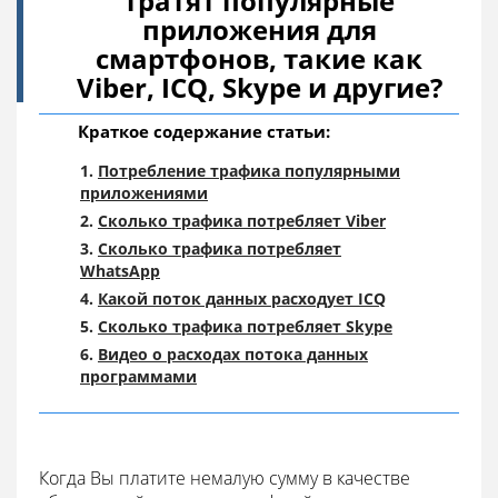
тратят популярные
приложения для
смартфонов, такие как
Viber, ICQ, Skype и другие?
Краткое содержание статьи:
Потребление трафика популярными
приложениями
Сколько трафика потребляет Viber
Сколько трафика потребляет
WhatsApp
Какой поток данных расходует ICQ
Сколько трафика потребляет Skype
Видео о расходах потока данных
программами
Когда Вы платите немалую сумму в качестве