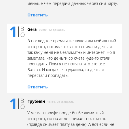
меньше чем передача данных через сим-карту.
Ответить
Gera
00:00, 12 декабрь
В последнее время я не включала мобильный
интернет, потому что за это снимали деньги,
так как у меня не безлимитный интернет. Но я
заметила, что деньги со счета куда-то стали
пропадать. Пока я не поняла, что это все
Ватсап. И когда я его удалила, то деньги
перестали пропадать.
Ответить
Грубиян
16:54, 26 февраль
У меня в тарифе вроде бы безлимитный
интернет, но на деле снимает постоянно
(правда снимает плату за день). А вот если не