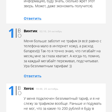
информацию, буду знать, сколько жрет этот
зверь. Может, даже экономить получится).
Ответить
Винтик
02:10, 24 октябрь
Меня больше заботит не трафик (я всё равно с
телефона мало в интернет хожу), а расход
батареи))) Так-то я точно знаю, что гигабайт на
месяц мне за глаза хватает. А когда-то, помню,
за каждый мегабайт переживал, подсчитывал.
Ура безлимитным тарифам! :))
Ответить
Xerox
19:46, 25 октябрь
У меня подключен безлимитный тариф, и я не
слежу за трафиком вообще. Раньше и подумать
не мог, что за какие-то 200 рублей я буду в