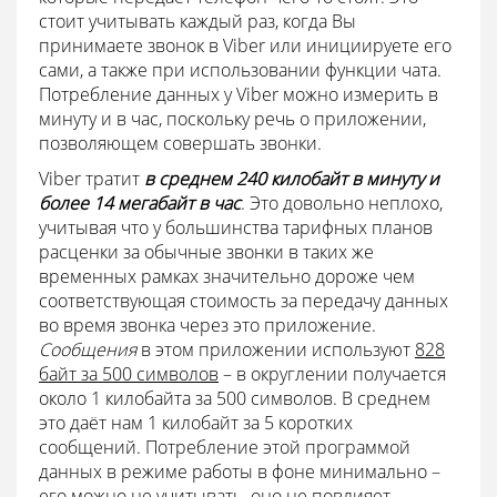
стоит учитывать каждый раз, когда Вы
принимаете звонок в Viber или инициируете его
сами, а также при использовании функции чата.
Потребление данных у Viber можно измерить в
минуту и в час, поскольку речь о приложении,
позволяющем совершать звонки.
Viber тратит
в среднем 240 килобайт в минуту и
более 14 мегабайт в час
. Это довольно неплохо,
учитывая что у большинства тарифных планов
расценки за обычные звонки в таких же
временных рамках значительно дороже чем
соответствующая стоимость за передачу данных
во время звонка через это приложение.
Сообщения
в этом приложении используют
828
байт за 500 символов
– в округлении получается
около 1 килобайта за 500 символов. В среднем
это даёт нам 1 килобайт за 5 коротких
сообщений. Потребление этой программой
данных в режиме работы в фоне минимально –
его можно не учитывать, оно не повлияет