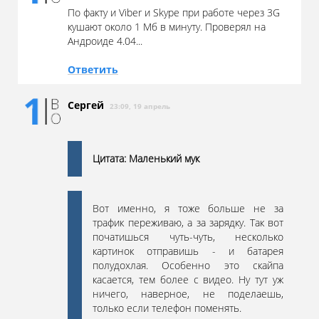
По факту и Viber и Skype при работе через 3G
кушают около 1 Мб в минуту. Проверял на
Андроиде 4.04...
Ответить
Сергей
23:09, 19 апрель
Цитата: Маленький мук
Вот именно, я тоже больше не за
трафик переживаю, а за зарядку. Так вот
початишься чуть-чуть, несколько
картинок отправишь - и батарея
полудохлая. Особенно это скайпа
касается, тем более с видео. Ну тут уж
ничего, наверное, не поделаешь,
только если телефон поменять.