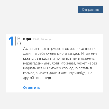
Отправить
Юра
15:08, 10 август
Да, вселенная в целом, и космос в частности,
хранят в себе очень много загадок. И, как мне
кажется, загадки эти почти все так и останутся
неразгаданными. Хотя, кто знает, может через
надцать лет мы сможем свободно летать в
космос, а может даже и жить где-нибудь на
другой планете)))
Ответить