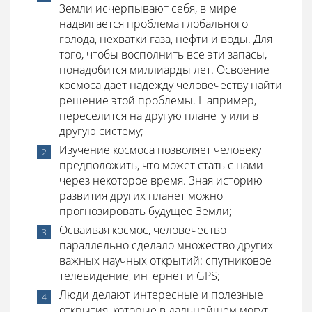
Земли исчерпывают себя, в мире
надвигается проблема глобального
голода, нехватки газа, нефти и воды. Для
того, чтобы восполнить все эти запасы,
понадобится миллиарды лет. Освоение
космоса дает надежду человечеству найти
решение этой проблемы. Например,
переселится на другую планету или в
другую систему;
Изучение космоса позволяет человеку
предположить, что может стать с нами
через некоторое время. Зная историю
развития других планет можно
прогнозировать будущее Земли;
Осваивая космос, человечество
параллельно сделало множество других
важных научных открытий: спутниковое
телевидение, интернет и GPS;
Люди делают интересные и полезные
открытия, которые в дальнейшем могут