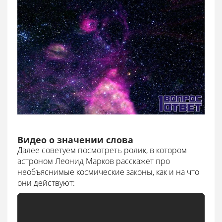
Видео о значении слова
Далее советуем посмотреть ролик, в котором
астроном Леонид Марков расскажет про
необъяснимые космические законы, как и на что
они действуют: