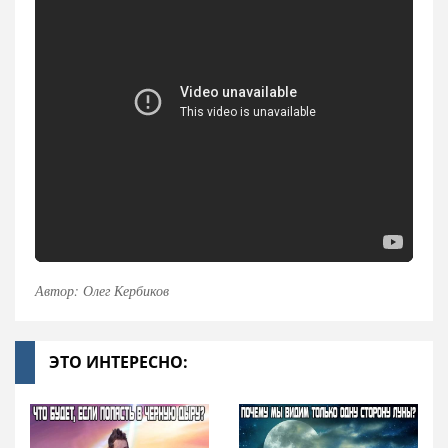
Автор: Олег Кербиков
ЭТО ИНТЕРЕСНО: