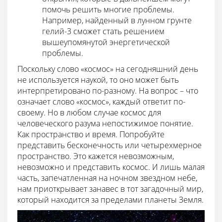
помочь решить многие проблемы.
Например, найденный в лунном грунте
гелий-3 сможет стать решением
вышеупомянутой энергетической
проблемы.
Поскольку слово «космос» на сегодняшний день
не используется наукой, то оно может быть
интерпретировано по-разному. На вопрос – что
означает слово «космос», каждый ответит по-
своему. Но в любом случае космос для
человеческого разума непостижимое понятие.
Как пространство и время. Попробуйте
представить бесконечность или четырехмерное
пространство. Это кажется невозможным,
невозможно и представить космос. И лишь малая
часть, запечатленная на ночном звездном небе,
нам приоткрывает занавес в тот загадочный мир,
который находится за пределами планеты Земля.