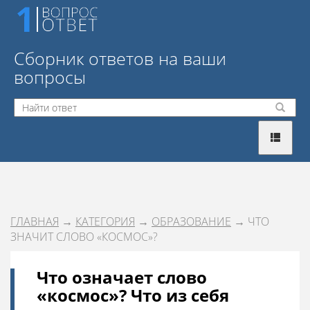
Сборник ответов на ваши
вопросы
ГЛАВНАЯ
→
КАТЕГОРИЯ
→
ОБРАЗОВАНИЕ
→ ЧТО
ЗНАЧИТ СЛОВО «КОСМОС»?
Что означает слово
«космос»? Что из себя