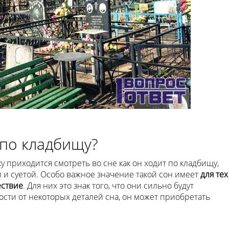
 по кладбищу?
у приходится смотреть во сне как он ходит по кладбищу,
й и суетой. Особо важное значение такой сон имеет
для тех
ествие
. Для них это знак того, что они сильно будут
ости от некоторых деталей сна, он может приобретать