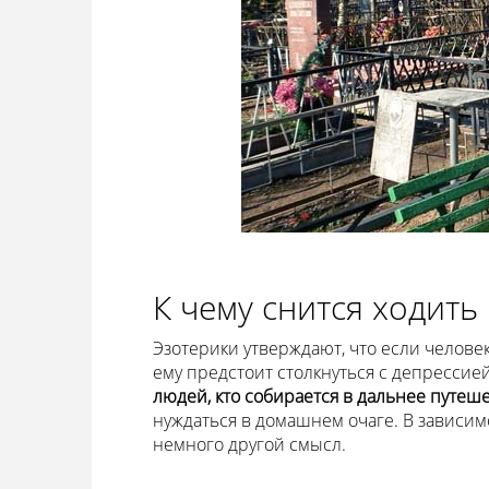
К чему снится ходить
Эзотерики утверждают, что если человек
ему предстоит столкнуться с депрессие
людей, кто собирается в дальнее путеш
нуждаться в домашнем очаге. В зависим
немного другой смысл.