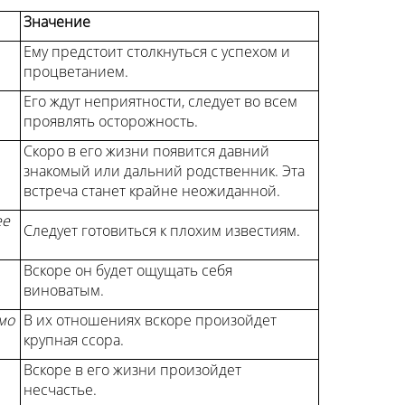
Значение
Ему предстоит столкнуться с успехом и
процветанием.
Его ждут неприятности, следует во всем
проявлять осторожность.
Скоро в его жизни появится давний
знакомый или дальний родственник. Эта
встреча станет крайне неожиданной.
ее
Следует готовиться к плохим известиям.
Вскоре он будет ощущать себя
виноватым.
мо
В их отношениях вскоре произойдет
крупная ссора.
Вскоре в его жизни произойдет
несчастье.