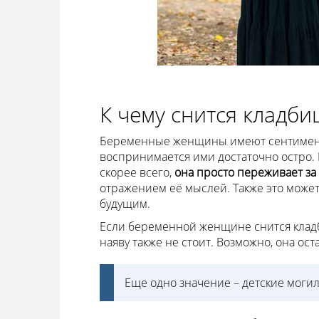
К чему снится кладб
Беременные женщины имеют сентимента
воспринимается ими достаточно остро.
скорее всего,
она просто переживает за
отражением её мыслей. Также это может
будущим.
Если беременной женщине снится кладб
наяву также не стоит. Возможно, она ос
Еще одно значение – детские моги