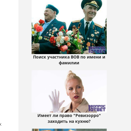
Поиск участника ВОВ по имени и
фамилии
Имеет ли право "Ревизорро"
заходить на кухню?
х