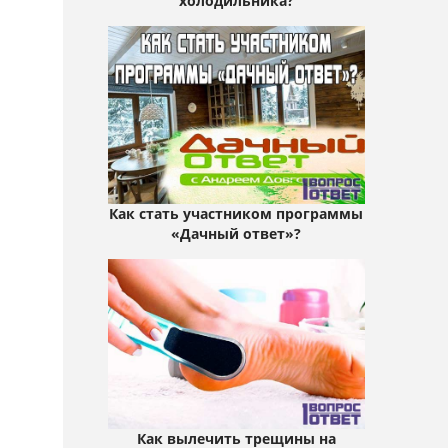
холодильника?
Как стать участником программы
«Дачный ответ»?
Как вылечить трещины на