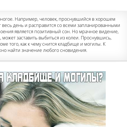
многое. Например, человек, проснувшийся в хорошем
т весь день и расправится со всеми запланированными
оения является позитивный сон. Но мрачное видение,
, может заставить выбиться из колеи. Проснувшись,
оме того, как к чему снится кладбище и могилы. К
жно найти значение любого сновидения.