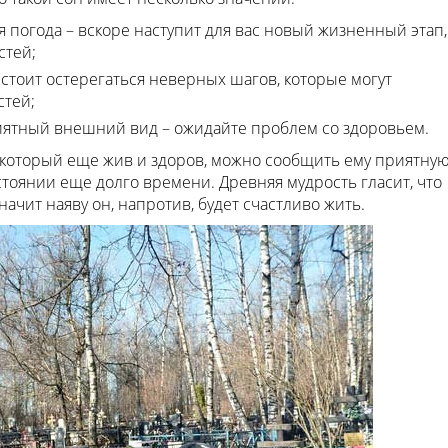
 погода – вскоре наступит для вас новый жизненный этап,
стей;
 стоит остерегаться неверных шагов, которые могут
стей;
ятный внешний вид – ожидайте проблем со здоровьем.
 который еще жив и здоров, можно сообщить ему приятну
остоянии еще долго времени. Древняя мудрость гласит, что
начит наяву он, напротив, будет счастливо жить.