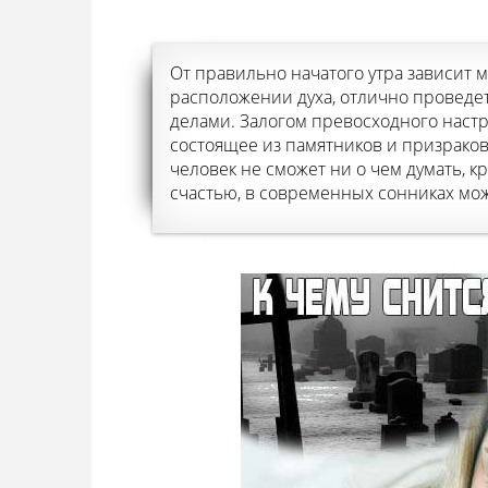
От правильно начатого утра зависит 
расположении духа, отлично проведе
делами. Залогом превосходного настр
состоящее из памятников и призраков
человек не сможет ни о чем думать, кр
счастью, в современных сонниках мо