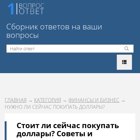
Сборник ответов на ваши
вопросы
ГЛАВНАЯ
→
КАТЕГОРИЯ
→
ФИНАНСЫ И БИЗНЕС
→
НУЖНО ЛИ СЕЙЧАС ПОКУПАТЬ ДОЛЛАРЫ?
Стоит ли сейчас покупать
доллары? Советы и