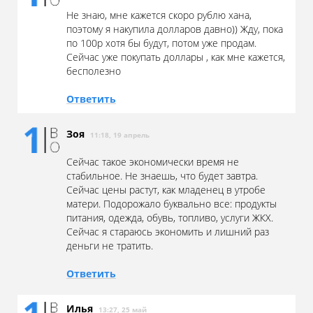
Не знаю, мне кажется скоро рублю хана,
поэтому я накупила долларов давно)) Жду, пока
по 100р хотя бы будут, потом уже продам.
Сейчас уже покупать доллары , как мне кажется,
бесполезно
Ответить
Зоя
11:18, 19 апрель
Сейчас такое экономически время не
стабильное. Не знаешь, что будет завтра.
Сейчас цены растут, как младенец в утробе
матери. Подорожало буквально все: продукты
питания, одежда, обувь, топливо, услуги ЖКХ.
Сейчас я стараюсь экономить и лишний раз
деньги не тратить.
Ответить
Илья
13:27, 25 май