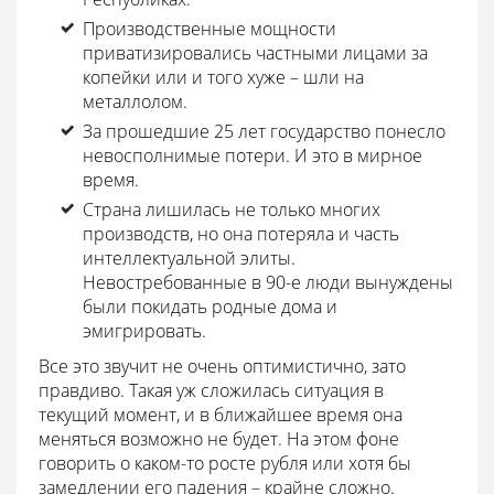
Производственные мощности
приватизировались частными лицами за
копейки или и того хуже – шли на
металлолом.
За прошедшие 25 лет государство понесло
невосполнимые потери. И это в мирное
время.
Страна лишилась не только многих
производств, но она потеряла и часть
интеллектуальной элиты.
Невостребованные в 90-е люди вынуждены
были покидать родные дома и
эмигрировать.
Все это звучит не очень оптимистично, зато
правдиво. Такая уж сложилась ситуация в
текущий момент, и в ближайшее время она
меняться возможно не будет. На этом фоне
говорить о каком-то росте рубля или хотя бы
замедлении его падения – крайне сложно.