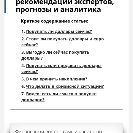
рекомендации экспертов,
прогнозы и аналитика
Краткое содержание статьи:
Покупать ли доллары сейчас?
Стоит ли покупать доллары и евро
сейчас?
Выгодно ли сейчас покупать
доллары?
Покупать или продавать доллары
сейчас?
В чем хранить накопления?
Что делать в кризисной ситуации?
Видео: есть ли смысл в покупке
долларов?
Финансовый вопрос самый насущный,