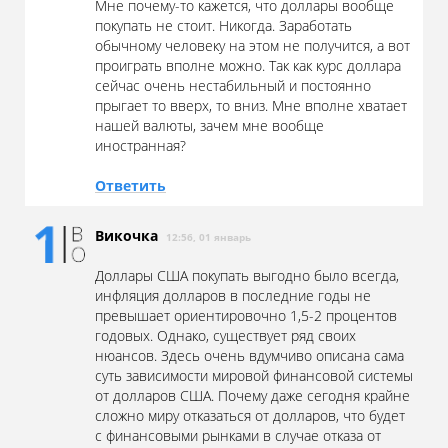
Мне почему-то кажется, что доллары вообще
покупать не стоит. Никогда. Заработать
обычному человеку на этом не получится, а вот
проиграть вполне можно. Так как курс доллара
сейчас очень нестабильный и постоянно
прыгает то вверх, то вниз. Мне вполне хватает
нашей валюты, зачем мне вообще
иностранная?
Ответить
Викочка
12:56, 01 январь
Доллары США покупать выгодно было всегда,
инфляция долларов в последние годы не
превышает ориентировочно 1,5-2 процентов
годовых. Однако, существует ряд своих
нюансов. Здесь очень вдумчиво описана сама
суть зависимости мировой финансовой системы
от долларов США. Почему даже сегодня крайне
сложно миру отказаться от долларов, что будет
с финансовыми рынками в случае отказа от