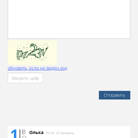
обновить, если не виден код
Отправить
Олька
00:39, 23 февраль