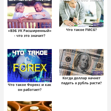
Что такое FMCG?
«ВЭБ УК Расширенный»
- что это значит?
Когда доллар начнет
падать а рубль расти?
Что такое Форекс и как
он работает?