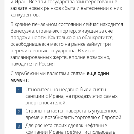
и Иран. Все три государства заинтересованы в
захвате новых рынков сбыта и вытеснении с них
конкурентов.
В крайне печальном состоянии сейчас находится
Венесуэла, страна-экспортер, живущая за счет
продажи нефти. Как только она обанкротится,
освободившееся место на рынке займут три
перечисленных государства. В числе
запланированных жертв, вполне возможно,
находится и Россия.
С зарубежными валютами связан
еще один
момент:
Относительно недавно были сняты
санкции с Ирана, на продажу этих самых
энергоносителей.
Страны пытается наверстать упущенное
время и возобновить торговлю с Европой.
Для расчета своих сделок нефтяные
компании Ирана требуют использовать