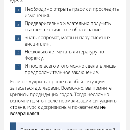
Необходимо открыть график и проследить
изменения.
Предварительно желательно получить
высшее техническое образование.
Знать сопромат, матан и пару смежных
дисциплин.
Несколько лет читать литературу по
Форексу.
И после всего этого можно сделать лишь
предположительное заключение.
Если не мудрить, проще в любой ситуации
запасаться долларами. Возможно, вы помните
кризисы предыдущих годов. Тогда несложно
вспомнить, что после нормализации ситуации в
стране, курс к докризисным показателям
не
возвращался
.
Поэтому если речь идет о долгосрочной