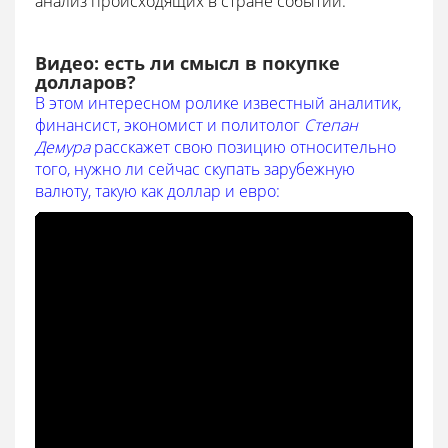
анализ происходящих в стране событий.
Видео: есть ли смысл в покупке
долларов?
В этом интересном ролике известный аналитик,
финансист, экономист и политолог
Степан
Демура
расскажет свою позицию относительно
того, нужно ли сейчас скупать зарубежную
валюту, такую как доллар и евро: