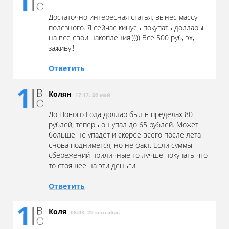
Достаточно интересная статья, вынес массу
полезного. Я сейчас кинусь покупать доллары
на все свои накопления!)))) Все 500 руб, эх,
заживу!!
Ответить
Колян
17:17, 26 май
До Нового Года доллар был в пределах 80
рублей, теперь он упал до 65 рублей. Может
больше не упадет и скорее всего после лета
снова поднимется, но не факт. Если суммы
сбережений приличные то лучше покупать что-
то стоящее на эти деньги.
Ответить
Коля
08:03, 26 сентябрь