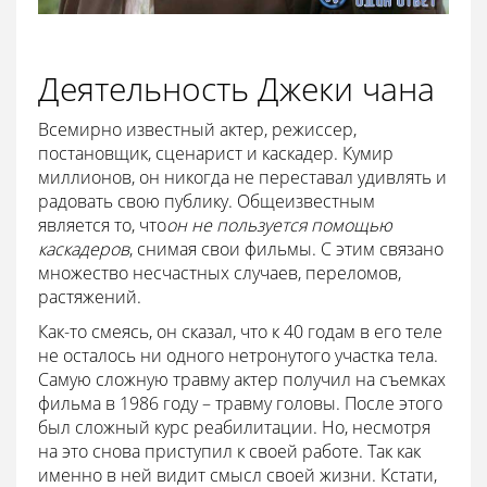
Деятельность Джеки чана
Всемирно известный актер, режиссер,
постановщик, сценарист и каскадер. Кумир
миллионов, он никогда не переставал удивлять и
радовать свою публику. Общеизвестным
является то, что
он не пользуется помощью
каскадеров
, снимая свои фильмы. С этим связано
множество несчастных случаев, переломов,
растяжений.
Как-то смеясь, он сказал, что к 40 годам в его теле
не осталось ни одного нетронутого участка тела.
Самую сложную травму актер получил на съемках
фильма в 1986 году – травму головы. После этого
был сложный курс реабилитации. Но, несмотря
на это снова приступил к своей работе. Так как
именно в ней видит смысл своей жизни. Кстати,