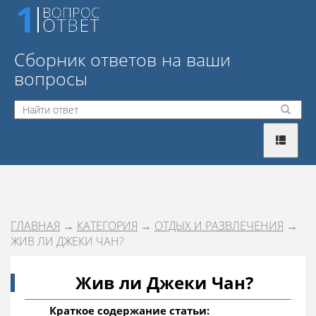
Сборник ответов на ваши
вопросы
ГЛАВНАЯ
→
КАТЕГОРИЯ
→
ОТДЫХ И РАЗВЛЕЧЕНИЯ
→
ЖИВ ЛИ ДЖЕКИ ЧАН?
Жив ли Джеки Чан?
Краткое содержание статьи: