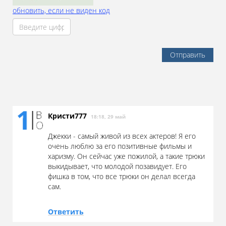
обновить, если не виден код
Отправить
Кристи777
18:18, 29 май
Джекки - самый живой из всех актеров! Я его
очень люблю за его позитивные фильмы и
харизму. Он сейчас уже пожилой, а такие трюки
выкидывает, что молодой позавидует. Его
фишка в том, что все трюки он делал всегда
сам.
Ответить