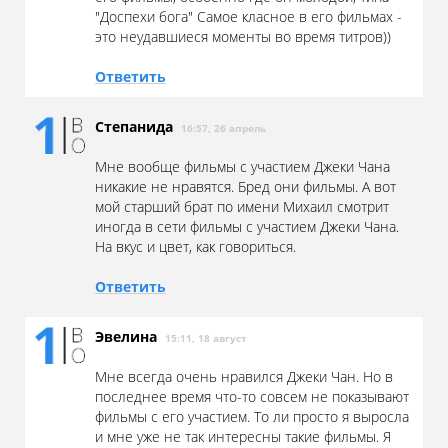
"Доспехи бога" Самое класное в его фильмах -
это неудавшиеся моменты во время титров))
Ответить
Степанида
16:57, 26 апрель
Мне вообще фильмы с участием Джеки Чана
никакие не нравятся. Бред они фильмы. А вот
мой старший брат по имени Михаил смотрит
иногда в сети фильмы с участием Джеки Чана.
На вкус и цвет, как говориться.
Ответить
Эвелина
15:11, 18 август
Мне всегда очень нравился Джеки Чан. Но в
последнее время что-то совсем не показывают
фильмы с его участием. То ли просто я выросла
и мне уже не так интересны такие фильмы. Я