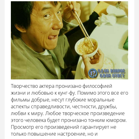
Творчество актера пронизано философией
жизни и любовью к кунг-фу. Помимо этого все его
фильмы добрые, несут глубокие моральные
аспекты справедливости, честности, дружбы,
любви к миру. Любое творческое произведение
этого человека будет пронизано тонким юмором.
Просмотр его произведений гарантирует не
только повышение настроение, но и