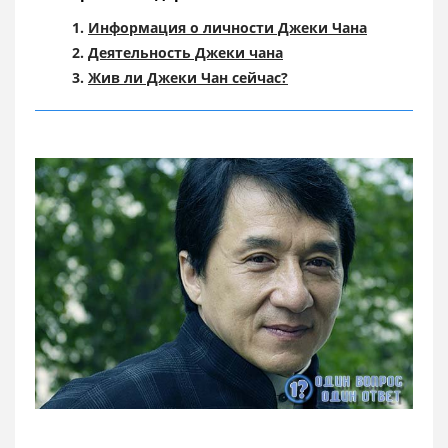
Информация о личности Джеки Чана
Деятельность Джеки чана
Жив ли Джеки Чан сейчас?