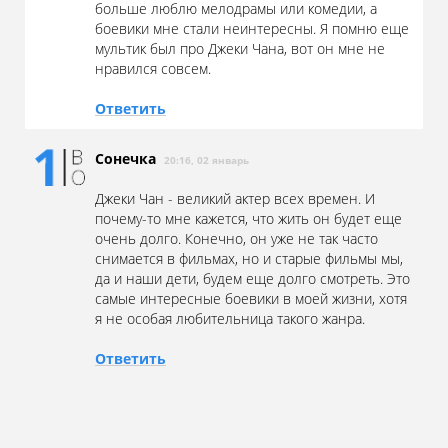
больше люблю мелодрамы или комедии, а
боевики мне стали неинтересны. Я помню еще
мультик был про Джеки Чана, вот он мне не
нравился совсем.
Ответить
Сонечка
20:16, 02 январь
Джеки Чан - великий актер всех времен. И
почему-то мне кажется, что жить он будет еще
очень долго. Конечно, он уже не так часто
снимается в фильмах, но и старые фильмы мы,
да и наши дети, будем еще долго смотреть. Это
самые интересные боевики в моей жизни, хотя
я не особая любительница такого жанра.
Ответить