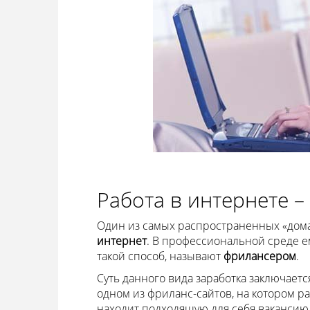
Работа в интернете 
Один из самых распространенных «дом
интернет
. В профессиональной среде е
такой способ, называют
фрилансером
.
Суть данного вида заработка заключает
одном из фриланс-сайтов, на котором р
находит подходящую для себя вакансию 