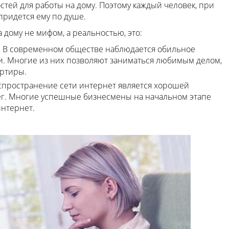
тей для работы на дому. Поэтому каждый человек, при
придется ему по душе.
дому не мифом, а реальностью, это:
. В современном обществе наблюдается обильное
и. Многие из них позволяют заниматься любимым делом,
артиры.
спространение сети интернет является хорошей
ег. Многие успешные бизнесмены на начальном этапе
интернет.