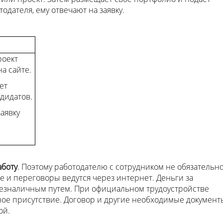
тодателя, ему отвечают на заявку.
роект
а сайте.
ет
дидатов.
заявку
аботу
. Поэтому работодателю с сотрудником не обязательн
е и переговоры ведутся через интернет. Деньги за
езналичным путем. При официальном трудоустройстве
ное присутствие. Договор и другие необходимые документ
ой.