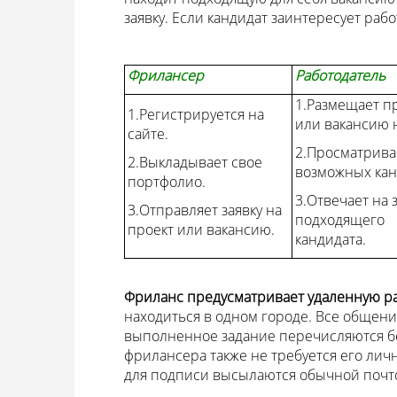
заявку. Если кандидат заинтересует рабо
Фрилансер
Работодатель
1.Размещает п
1.Регистрируется на
или вакансию н
сайте.
2.Просматрива
2.Выкладывает свое
возможных кан
портфолио.
3.Отвечает на 
3.Отправляет заявку на
подходящего
проект или вакансию.
кандидата.
Фриланс предусматривает удаленную р
находиться в одном городе. Все общени
выполненное задание перечисляются б
фрилансера также не требуется его лич
для подписи высылаются обычной почт