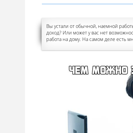
Вы устали от обычной, наемной работ
доход? Или может у вас нет возможнос
работа на дому. На самом деле есть м