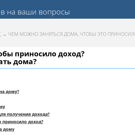
ов на ваши вопросы
С
→ ЧЕМ МОЖНО ЗАНЯТЬСЯ ДОМА, ЧТОБЫ ЭТО ПРИНОСИЛ
тобы приносило доход?
ать дома?
на дому?
ому
для получения дохода?
то приносило доход?
а дому