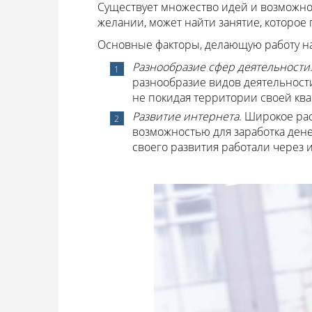
Существует множество идей и возможнос
желании, может найти занятие, которое 
Основные факторы, делающую работу на 
Разнообразие сфер деятельности
разнообразие видов деятельност
не покидая территории своей кв
Развитие интернета
. Широкое ра
возможностью для заработка ден
своего развития работали через 