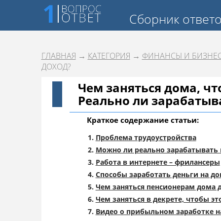
Сборник ответ
ГЛАВНАЯ
→
КАТЕГОРИЯ
→
ФИНАНСЫ И БИЗНЕ
ДОХОД?
Чем заняться дома, ч
Реально ли зарабатыв
Краткое содержание статьи:
Проблема трудоустройства
Можно ли реально зарабатывать 
Работа в интернете – фрилансеры
Способы заработать деньги на д
Чем заняться пенсионерам дома 
Чем заняться в декрете, чтобы э
Видео о прибыльном заработке н