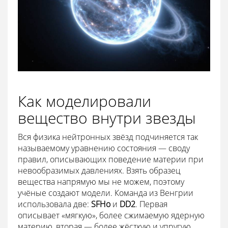
Как моделировали
вещество внутри звезды
Вся физика нейтронных звёзд подчиняется так
называемому уравнению состояния — своду
правил, описывающих поведение материи при
невообразимых давлениях. Взять образец
вещества напрямую мы не можем, поэтому
учёные создают модели. Команда из Венгрии
использовала две:
SFHo
и
DD2
. Первая
описывает «мягкую», более сжимаемую ядерную
материю, вторая — более жёсткую и упругую.