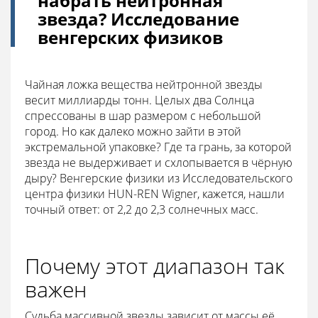
набрать нейтронная
звезда? Исследование
венгерских физиков
Чайная ложка вещества нейтронной звезды
весит миллиарды тонн. Целых два Солнца
спрессованы в шар размером с небольшой
город. Но как далеко можно зайти в этой
экстремальной упаковке? Где та грань, за которой
звезда не выдерживает и схлопывается в чёрную
дыру? Венгерские физики из Исследовательского
центра физики HUN-REN Wigner, кажется, нашли
точный ответ: от 2,2 до 2,3 солнечных масс.
Почему этот диапазон так
важен
Судьба массивной звезды зависит от массы её