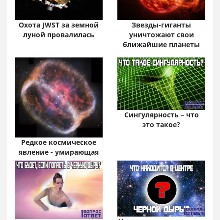
Охота JWST за земной
Звезды-гиганты
луной провалилась
уничтожают свои
ближайшие планеты
Сингулярность – что
это такое?
Редкое космическое
явление - умирающая
звезда