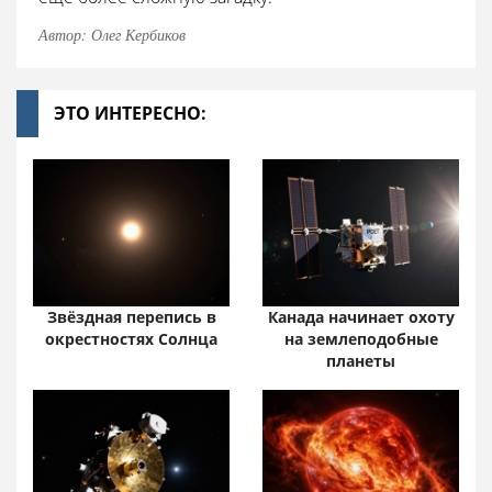
Автор: Олег Кербиков
ЭТО ИНТЕРЕСНО:
Звёздная перепись в
Канада начинает охоту
окрестностях Солнца
на землеподобные
планеты