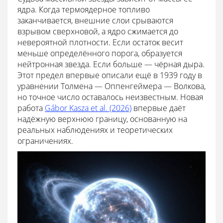
ядра. Когда термоядерное топливо
заканчивается, внешние слои срываются
взрывом сверхновой, а ядро сжимается до
невероятной плотности. Если остаток весит
меньше определённого порога, образуется
нейтронная звезда. Если больше — чёрная дыра.
Этот предел впервые описали ещё в 1939 году в
уравнении Толмена — Оппенгеймера — Волкова,
но точное число оставалось неизвестным. Новая
работа
Gábor Kasza et al. (2026)
впервые даёт
надёжную верхнюю границу, основанную на
реальных наблюдениях и теоретических
ограничениях.