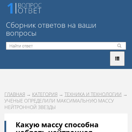
Сборник ответов на ваши
вопросы
ГЛАВНАЯ
→
КАТЕГОРИЯ
→
ТЕХНИКА И ТЕХНОЛОГИИ
→
УЧЕНЫЕ ОПРЕДЕЛИЛИ МАКСИМАЛЬНУЮ МАССУ
НЕЙТРОННОЙ ЗВЕЗДЫ
Какую массу способна