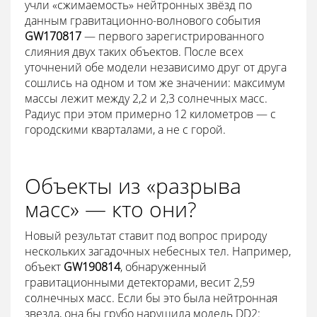
учли «сжимаемость» нейтронных звёзд по
данным гравитационно-волнового события
GW170817
— первого зарегистрированного
слияния двух таких объектов. После всех
уточнений обе модели независимо друг от друга
сошлись на одном и том же значении: максимум
массы лежит между 2,2 и 2,3 солнечных масс.
Радиус при этом примерно 12 километров — с
городскими кварталами, а не с горой.
Объекты из «разрыва
масс» — кто они?
Новый результат ставит под вопрос природу
нескольких загадочных небесных тел. Например,
объект
GW190814
, обнаруженный
гравитационными детекторами, весит 2,59
солнечных масс. Если бы это была нейтронная
звезда, она бы грубо нарушила модель DD2: