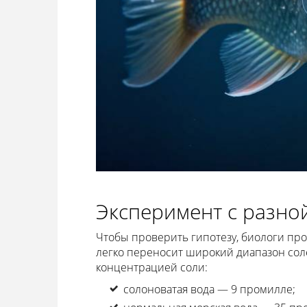
Эксперимент с разно
Чтобы проверить гипотезу, биологи пр
легко переносит широкий диапазон сол
концентрацией соли:
солоноватая вода — 9 промилле;