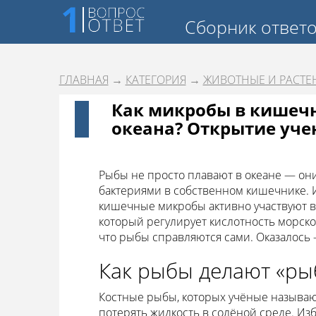
Сборник ответ
ГЛАВНАЯ
→
КАТЕГОРИЯ
→
ЖИВОТНЫЕ И РАСТЕ
Как микробы в кишеч
океана? Открытие уче
Рыбы не просто плавают в океане — они 
бактериями в собственном кишечнике. 
кишечные микробы активно участвуют в 
который регулирует кислотность морско
что рыбы справляются сами. Оказалось 
Как рыбы делают «ры
Костные рыбы, которых учёные называ
потерять жидкость в солёной среде. Из