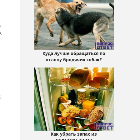
,
,
Куда лучше обращаться по
отлову бродячих собак?
в
Как убрать запах из