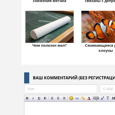
снижения метана
связаны с депр
Чем полезен мел?
Сжимающиеся 
клоуны
ВАШ КОММЕНТАРИЙ (БЕЗ РЕГИСТРАЦИ