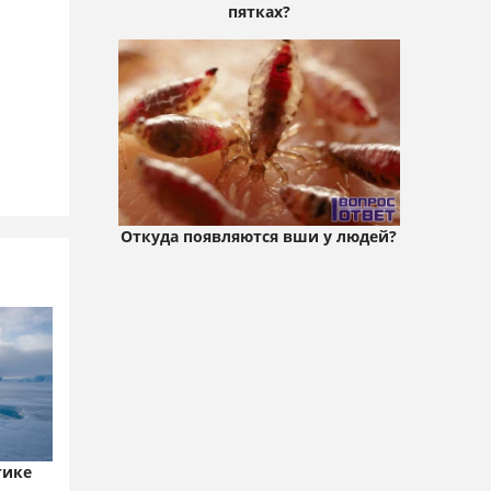
пятках?
Откуда появляются вши у людей?
тике