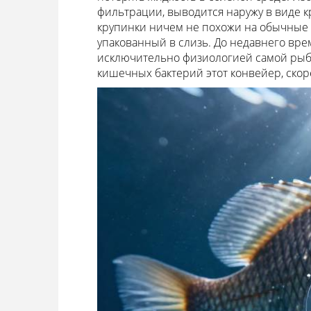
фильтрации, выводится наружу в виде
крупинки ничем не похожи на обычные р
упакованный в слизь. До недавнего вр
исключительно физиологией самой рыбы
кишечных бактерий этот конвейер, скоре