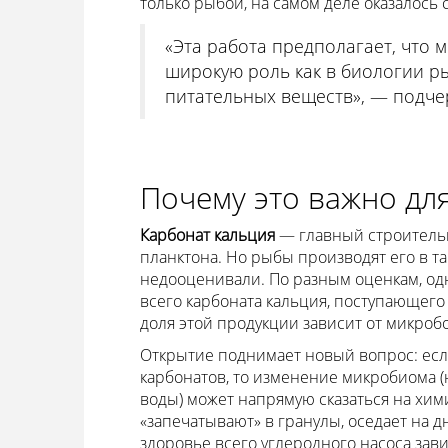
только рыбой, на самом деле оказалось
«Эта работа предполагает, что
широкую роль как в биологии ры
питательных веществ», — подче
Почему это важно для
Карбонат кальция
— главный строительн
планктона. Но рыбы производят его в та
недооценивали. По разным оценкам, одн
всего карбоната кальция, поступающего
доля этой продукции зависит от микроб
Открытие поднимает новый вопрос: есл
карбонатов, то изменение микробиома (
воды) может напрямую сказаться на хим
«запечатывают» в гранулы, оседает на дн
здоровье всего углеродного насоса зав