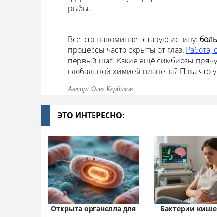
рыбы.
Всё это напоминает старую истину:
боль
процессы часто скрыты от глаз.
Работа, 
первый шаг. Какие ещё симбиозы прячу
глобальной химией планеты? Пока что у
Автор: Олег Кербиков
ЭТО ИНТЕРЕСНО:
Открыта органелла для
Бактерии кише