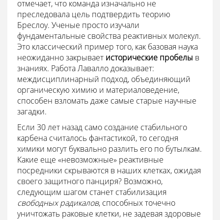
отмечает, что команда изначально не
преследовала цель подтвердить теорию
Бреслоу. Ученые просто изучали
фундаментальные свойства реактивных молекул.
Это классический пример того, как базовая наука
неожиданно закрывает
исторические пробелы
в
знаниях. Работа Лавалло доказывает:
междисциплинарный подход, объединяющий
органическую химию и материаловедение,
способен взломать даже самые старые научные
загадки.
Если 30 лет назад само создание стабильного
карбена считалось фантастикой, то сегодня
химики могут буквально разлить его по бутылкам.
Какие еще «невозможные» реактивные
посредники скрываются в наших клетках, ожидая
своего защитного панциря? Возможно,
следующим шагом станет стабилизация
свободных радикалов
, способных точечно
уничтожать раковые клетки, не задевая здоровые