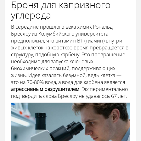
Броня для капризного
углерода
В середине прошлого века химик Рональд
Бреслоу из Колумбийского университета
предположил, что витамин B1 (тиамин) внутри
живых клеток на короткое время превращается в
структуру, подобную карбену. Это превращение
необходимо для запуска ключевых
биохимических реакций, поддерживающих
жизнь. Идея казалась безумной, ведь клетка —
это на 70-80% вода, а вода для карбена является
агрессивным разрушителем
. Экспериментально
подтвердить слова Бреслоу не удавалось 67 лет.