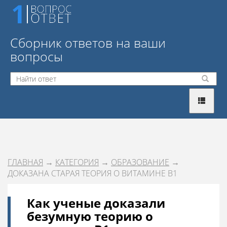
Сборник ответов на ваши
вопросы
ГЛАВНАЯ
→
КАТЕГОРИЯ
→
ОБРАЗОВАНИЕ
→
ДОКАЗАНА СТАРАЯ ТЕОРИЯ О ВИТАМИНЕ B1
Как ученые доказали
безумную теорию о