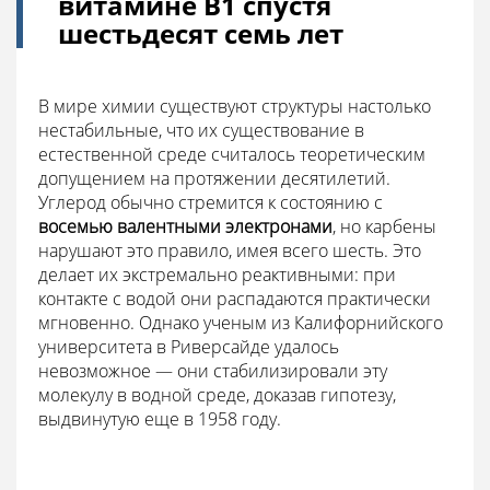
витамине B1 спустя
шестьдесят семь лет
В мире химии существуют структуры настолько
нестабильные, что их существование в
естественной среде считалось теоретическим
допущением на протяжении десятилетий.
Углерод обычно стремится к состоянию с
восемью валентными электронами
, но карбены
нарушают это правило, имея всего шесть. Это
делает их экстремально реактивными: при
контакте с водой они распадаются практически
мгновенно. Однако ученым из Калифорнийского
университета в Риверсайде удалось
невозможное — они стабилизировали эту
молекулу в водной среде, доказав гипотезу,
выдвинутую еще в 1958 году.