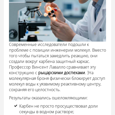
Современные исследователи подошли к
проблеме с позиции инженерии молекул. Вместо
того чтобы пытаться замедлить реакцию, они
создали вокруг карбена защитный каркас.
Профессор Винсент Лавалло сравнивает эту
конструкцию с
рыцарскими доспехами
. Эта
молекулярная броня физически блокирует доступ
молекул воды к уязвимому реактивному центру,
сохраняя его целостность.
Результаты оказались ошеломляющими:
Карбен не просто просуществовал доли
секунды в водном растворе;