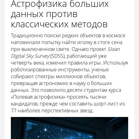
Астрофизика больших
данных против
классических методов
Традиционно поиски редких объектов в космосе
напоминали попытку найти иголку в стоге сена
при выключенном свете. Однако проект
Sloan
Digital Sky Survey
(SDSS), работающий уже
четверть века, изменил правила игры. Используя
роботизированные инструменты, ученые
собирают спектры миллионов объектов,
превращая астрономию в науку о больших
данных. Это позволило десяти студентам курса
«Полевая астрофизика» просеять тысячи
кандидатов, прежде чем составить шорт-лист из
77 наиболее перспективных звезд.