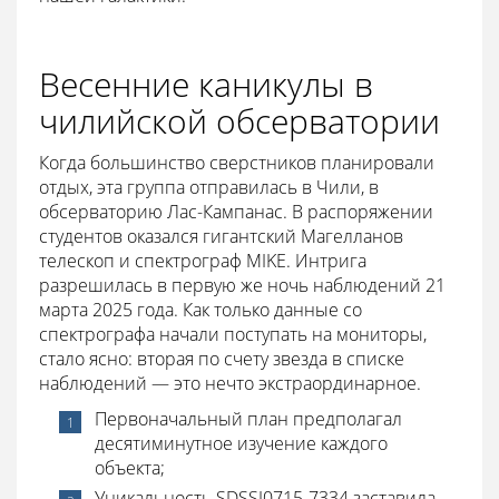
Весенние каникулы в
чилийской обсерватории
Когда большинство сверстников планировали
отдых, эта группа отправилась в Чили, в
обсерваторию Лас-Кампанас. В распоряжении
студентов оказался гигантский Магелланов
телескоп и спектрограф MIKE. Интрига
разрешилась в первую же ночь наблюдений 21
марта 2025 года. Как только данные со
спектрографа начали поступать на мониторы,
стало ясно: вторая по счету звезда в списке
наблюдений — это нечто экстраординарное.
Первоначальный план предполагал
десятиминутное изучение каждого
объекта;
Уникальность SDSSJ0715-7334 заставила