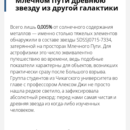
Млечном Пути древнюю
звезду из другой галактики
Всего лишь
0,005%
от солнечного содержания
металлов — именно столько тяжелых элементов
обнаружили в составе звезды SDSSJ0715-7334,
затерянной на просторах Млечного Пути. Для
астрофизики это число эквивалентно
путешествию во времени, ведь подобные
показатели характерны для объектов, возникших
практически сразу после Большого взрыва.
Группа студентов из Чикагского университета во
главе с профессором Алексом Джи не просто
нашла редкое светило, а зафиксировала
абсолютный рекорд: перед нами самая чистая и
древняя звезда из когда-либо изученных
человеком.