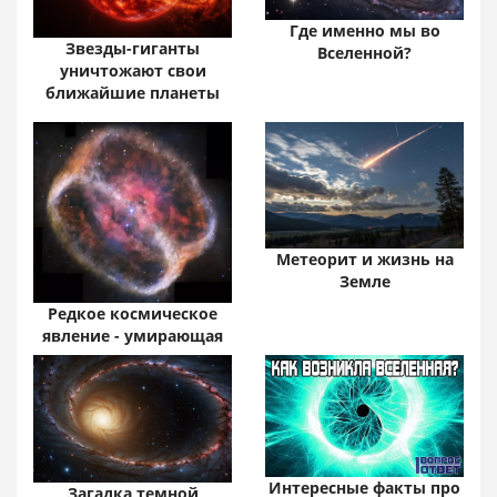
Где именно мы во
Звезды-гиганты
Вселенной?
уничтожают свои
ближайшие планеты
Метеорит и жизнь на
Земле
Редкое космическое
явление - умирающая
звезда
Интересные факты про
Загадка темной