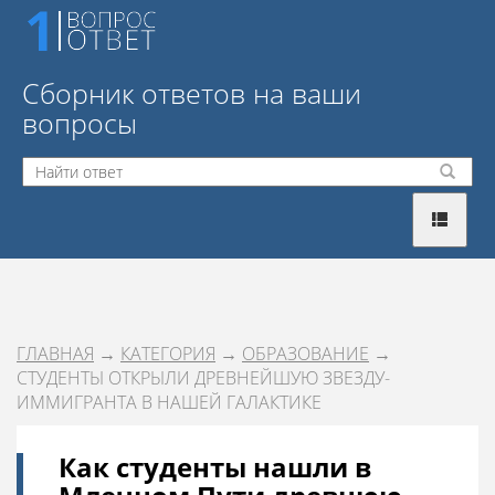
Сборник ответов на ваши
вопросы
ГЛАВНАЯ
→
КАТЕГОРИЯ
→
ОБРАЗОВАНИЕ
→
СТУДЕНТЫ ОТКРЫЛИ ДРЕВНЕЙШУЮ ЗВЕЗДУ-
ИММИГРАНТА В НАШЕЙ ГАЛАКТИКЕ
Как студенты нашли в