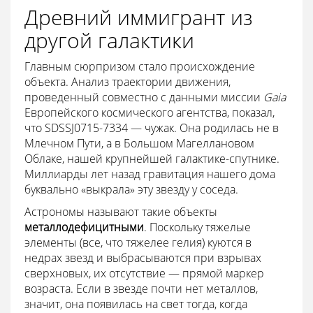
Древний иммигрант из
другой галактики
Главным сюрпризом стало происхождение
объекта. Анализ траектории движения,
проведенный совместно с данными миссии
Gaia
Европейского космического агентства, показал,
что SDSSJ0715-7334 — чужак. Она родилась не в
Млечном Пути, а в Большом Магеллановом
Облаке, нашей крупнейшей галактике-спутнике.
Миллиарды лет назад гравитация нашего дома
буквально «выкрала» эту звезду у соседа.
Астрономы называют такие объекты
металлодефицитными
. Поскольку тяжелые
элементы (все, что тяжелее гелия) куются в
недрах звезд и выбрасываются при взрывах
сверхновых, их отсутствие — прямой маркер
возраста. Если в звезде почти нет металлов,
значит, она появилась на свет тогда, когда