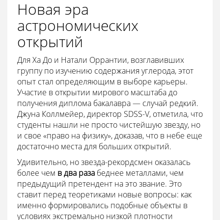
Новая эра
астрономических
открытий
Для Ха До и Натали Оррантии, возглавивших
группу по изучению содержания углерода, этот
опыт стал определяющим в выборе карьеры.
Участие в открытии мирового масштаба до
получения диплома бакалавра — случай редкий.
Джуна Коллмейер, директор SDSS-V, отметила, что
студенты нашли не просто чистейшую звезду, но
и свое «право на физику», доказав, что в небе еще
достаточно места для больших открытий.
Удивительно, но звезда-рекордсмен оказалась
более чем
в два раза
беднее металлами, чем
предыдущий претендент на это звание. Это
ставит перед теоретиками новые вопросы: как
именно формировались подобные объекты в
условиях экстремально низкой плотности